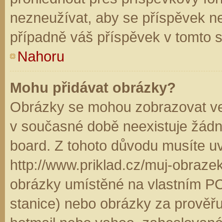
nezneužívat, aby se příspěvek n
případně váš příspěvek v tomto 
Nahoru
Mohu přidávat obrázky?
Obrázky se mohou zobrazovat ve 
v současné době neexistuje žádn
board. Z tohoto důvodu musíte u
http://www.priklad.cz/muj-obraz
obrázky umístěné na vlastním PC
stanice) nebo obrázky za prověř