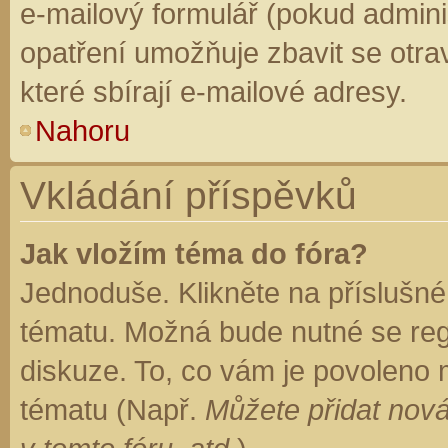
e-mailový formulář (pokud adminis
opatření umožňuje zbavit se otr
které sbírají e-mailové adresy.
Nahoru
Vkládání příspěvků
Jak vložím téma do fóra?
Jednoduše. Klikněte na příslušné
tématu. Možná bude nutné se regi
diskuze. To, co vám je povoleno 
tématu (Např.
Můžete přidat nová