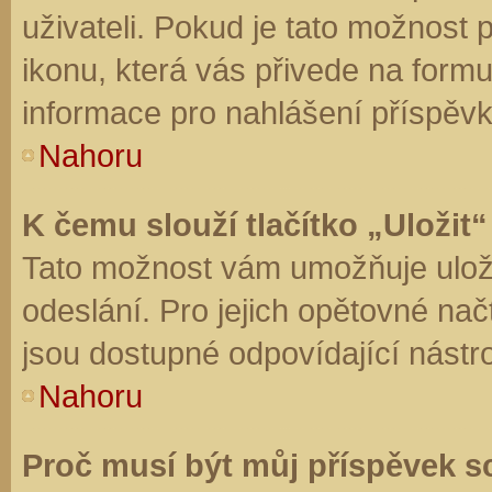
uživateli. Pokud je tato možnost
ikonu, která vás přivede na form
informace pro nahlášení příspěvk
Nahoru
K čemu slouží tlačítko „Uložit“
Tato možnost vám umožňuje uloži
odeslání. Pro jejich opětovné nač
jsou dostupné odpovídající nástro
Nahoru
Proč musí být můj příspěvek s