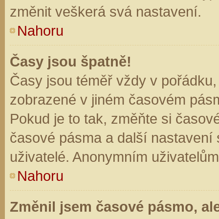
změnit veškerá svá nastavení.
Nahoru
Časy jsou špatně!
Časy jsou téměř vždy v pořádku, 
zobrazené v jiném časovém pásm
Pokud je to tak, změňte si časov
časové pásma a další nastavení s
uživatelé. Anonymním uživatelům
Nahoru
Změnil jsem časové pásmo, ale 