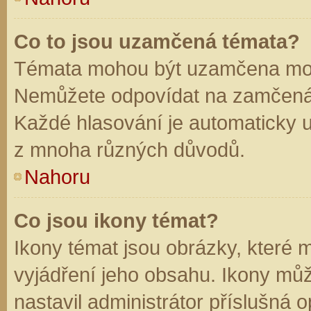
Co to jsou uzamčená témata?
Témata mohou být uzamčena mod
Nemůžete odpovídat na zamčená 
Každé hlasování je automaticky
z mnoha různých důvodů.
Nahoru
Co jsou ikony témat?
Ikony témat jsou obrázky, které
vyjádření jeho obsahu. Ikony mů
nastavil administrátor příslušná 