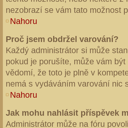
nezobrazí se vám tato možnost př
Nahoru
Proč jsem obdržel varování?
Každý administrátor si může stano
pokud je porušíte, může vám být
vědomí, že toto je plně v kompet
nemá s vydáváním varování nic 
Nahoru
Jak mohu nahlásit příspěvek 
Administrátor může na fóru povol