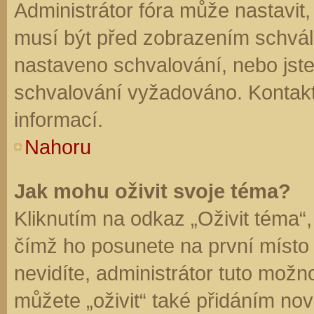
Administrátor fóra může nastavit
musí být před zobrazením schvál
nastaveno schvalování, nebo jste 
schvalování vyžadováno. Kontaktu
informací.
Nahoru
Jak mohu oživit svoje téma?
Kliknutím na odkaz „Oživit téma“,
čímž ho posunete na první místo
nevidíte, administrátor tuto mo
můžete „oživit“ také přidáním nov