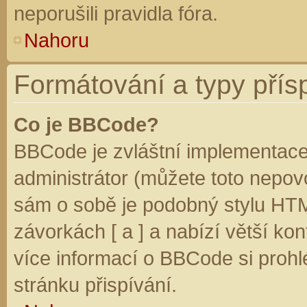
neporušili pravidla fóra.
Nahoru
Formátování a typy přís
Co je BBCode?
BBCode je zvláštní implementace
administrátor (můžete toto nepovo
sám o sobě je podobný stylu HTM
závorkách [ a ] a nabízí větší kon
více informací o BBCode si prohl
stránku přispívání.