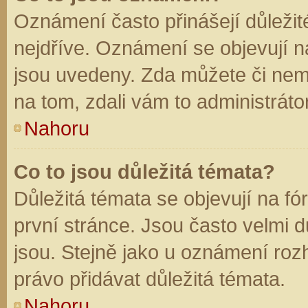
Oznámení často přinášejí důležité
nejdříve. Oznámení se objevují na
jsou uvedeny. Zda můžete či nem
na tom, zdali vám to administráto
Nahoru
Co to jsou důležitá témata?
Důležitá témata se objevují na f
první stránce. Jsou často velmi dů
jsou. Stejně jako u oznámení rozh
právo přidávat důležitá témata.
Nahoru