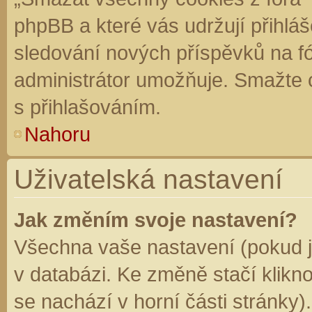
phpBB a které vás udržují přihláš
sledování nových příspěvků na f
administrátor umožňuje. Smažte 
s přihlašováním.
Nahoru
Uživatelská nastavení
Jak změním svoje nastavení?
Všechna vaše nastavení (pokud js
v databázi. Ke změně stačí klikn
se nachází v horní části stránky