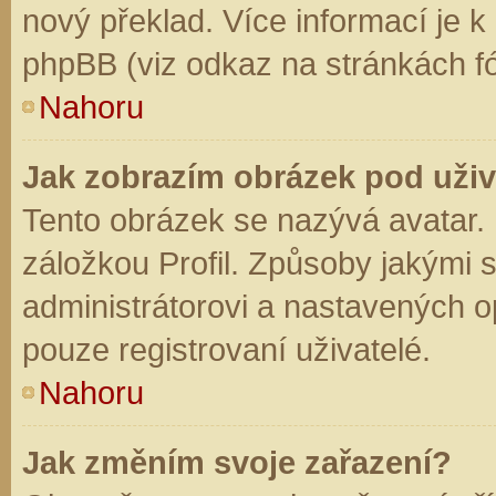
nový překlad. Více informací je 
phpBB (viz odkaz na stránkách fó
Nahoru
Jak zobrazím obrázek pod už
Tento obrázek se nazývá avatar.
záložkou Profil. Způsoby jakými s
administrátorovi a nastavených o
pouze registrovaní uživatelé.
Nahoru
Jak změním svoje zařazení?