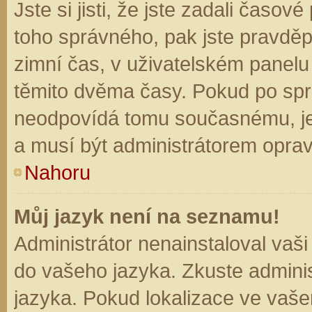
Jste si jisti, že jste zadali časo
toho správného, pak jste pravděp
zimní čas, v uživatelském panel
těmito dvěma časy. Pokud po sp
neodpovídá tomu současnému, je
a musí být administrátorem opra
Nahoru
Můj jazyk není na seznamu!
Administrátor nenainstaloval vaši
do vašeho jazyka. Zkuste adminis
jazyka. Pokud lokalizace ve vaše