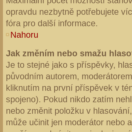
Maximální počet možností stanovu
opravdu nezbytně potřebujete víc
fóra pro další informace.
Nahoru
Jak změním nebo smažu hlaso
Je to stejné jako s příspěvky, h
původním autorem, moderátorem 
kliknutím na první příspěvek v té
spojeno). Pokud nikdo zatím neh
nebo změnit položku v hlasování, 
může učinit jen moderátor nebo a