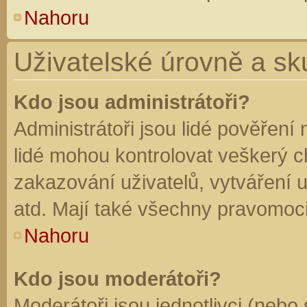
Nahoru
Uživatelské úrovně a sk
Kdo jsou administrátoři?
Administrátoři jsou lidé pověření
lidé mohou kontrolovat veškerý 
zakazování uživatelů, vytváření 
atd. Mají také všechny pravomoc
Nahoru
Kdo jsou moderátoři?
Moderátoři jsou jednotlivci (nebo 