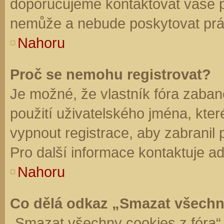
doporučujeme kontaktovat vaše 
nemůže a nebude poskytovat práv
Nahoru
Proč se nemohu registrovat?
Je možné, že vlastník fóra zaban
použití uživatelského jména, které 
vypnout registrace, aby zabranil
Pro další informace kontaktuje ad
Nahoru
Co dělá odkaz „Smazat všechn
„Smazat všechny cookies z fóra“ 