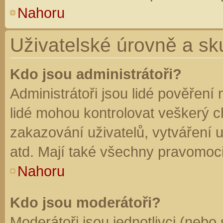
Nahoru
Uživatelské úrovně a sk
Kdo jsou administrátoři?
Administrátoři jsou lidé pověření
lidé mohou kontrolovat veškerý 
zakazování uživatelů, vytváření 
atd. Mají také všechny pravomoc
Nahoru
Kdo jsou moderátoři?
Moderátoři jsou jednotlivci (nebo 