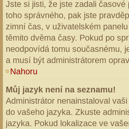
Jste si jisti, že jste zadali časo
toho správného, pak jste pravděp
zimní čas, v uživatelském panel
těmito dvěma časy. Pokud po sp
neodpovídá tomu současnému, je
a musí být administrátorem opra
Nahoru
Můj jazyk není na seznamu!
Administrátor nenainstaloval vaši
do vašeho jazyka. Zkuste adminis
jazyka. Pokud lokalizace ve vaše