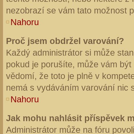
nezobrazí se vám tato možnost př
Nahoru
Proč jsem obdržel varování?
Každý administrátor si může stano
pokud je porušíte, může vám být
vědomí, že toto je plně v kompet
nemá s vydáváním varování nic 
Nahoru
Jak mohu nahlásit příspěvek 
Administrátor může na fóru povol