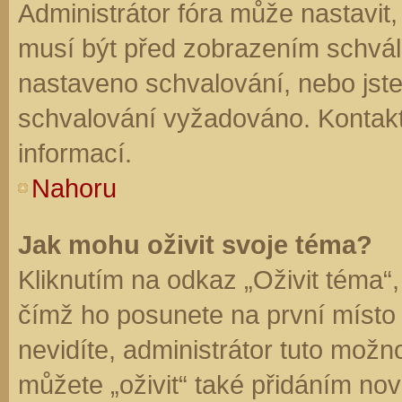
Administrátor fóra může nastavit
musí být před zobrazením schvál
nastaveno schvalování, nebo jste 
schvalování vyžadováno. Kontaktu
informací.
Nahoru
Jak mohu oživit svoje téma?
Kliknutím na odkaz „Oživit téma“,
čímž ho posunete na první místo
nevidíte, administrátor tuto mo
můžete „oživit“ také přidáním nov