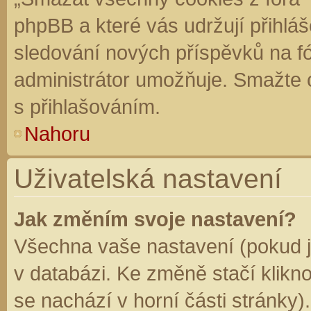
phpBB a které vás udržují přihláš
sledování nových příspěvků na f
administrátor umožňuje. Smažte 
s přihlašováním.
Nahoru
Uživatelská nastavení
Jak změním svoje nastavení?
Všechna vaše nastavení (pokud js
v databázi. Ke změně stačí klikn
se nachází v horní části stránky