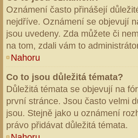
Oznámení často přinášejí důležité
nejdříve. Oznámení se objevují na
jsou uvedeny. Zda můžete či nem
na tom, zdali vám to administráto
Nahoru
Co to jsou důležitá témata?
Důležitá témata se objevují na f
první stránce. Jsou často velmi dů
jsou. Stejně jako u oznámení rozh
právo přidávat důležitá témata.
Nahoru