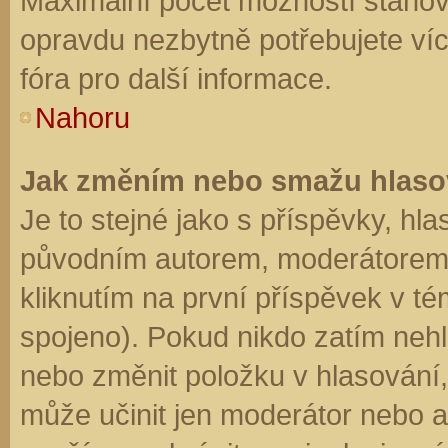
Maximální počet možností stanovu
opravdu nezbytně potřebujete víc
fóra pro další informace.
Nahoru
Jak změním nebo smažu hlaso
Je to stejné jako s příspěvky, h
původním autorem, moderátorem 
kliknutím na první příspěvek v té
spojeno). Pokud nikdo zatím neh
nebo změnit položku v hlasování, 
může učinit jen moderátor nebo a