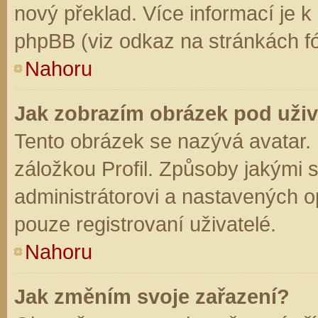
nový překlad. Více informací je 
phpBB (viz odkaz na stránkách fó
Nahoru
Jak zobrazím obrázek pod už
Tento obrázek se nazývá avatar.
záložkou Profil. Způsoby jakými s
administrátorovi a nastavených o
pouze registrovaní uživatelé.
Nahoru
Jak změním svoje zařazení?