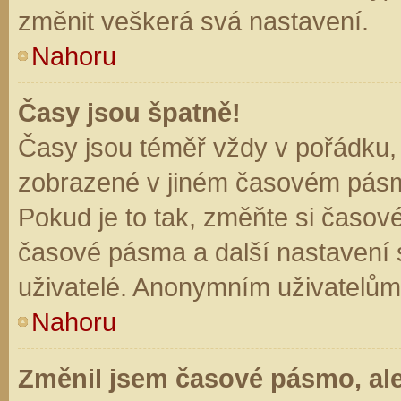
změnit veškerá svá nastavení.
Nahoru
Časy jsou špatně!
Časy jsou téměř vždy v pořádku, 
zobrazené v jiném časovém pásm
Pokud je to tak, změňte si časov
časové pásma a další nastavení s
uživatelé. Anonymním uživatelům
Nahoru
Změnil jsem časové pásmo, ale 