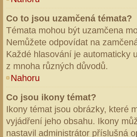
Co to jsou uzamčená témata?
Témata mohou být uzamčena mod
Nemůžete odpovídat na zamčená 
Každé hlasování je automaticky
z mnoha různých důvodů.
Nahoru
Co jsou ikony témat?
Ikony témat jsou obrázky, které
vyjádření jeho obsahu. Ikony mů
nastavil administrátor příslušná 