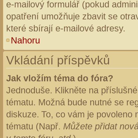
e-mailový formulář (pokud adminis
opatření umožňuje zbavit se otr
které sbírají e-mailové adresy.
Nahoru
Vkládání příspěvků
Jak vložím téma do fóra?
Jednoduše. Klikněte na příslušné
tématu. Možná bude nutné se regi
diskuze. To, co vám je povoleno 
tématu (Např.
Můžete přidat nová