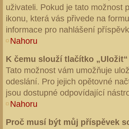
uživateli. Pokud je tato možnost
ikonu, která vás přivede na form
informace pro nahlášení příspěvk
Nahoru
K čemu slouží tlačítko „Uložit“
Tato možnost vám umožňuje uloži
odeslání. Pro jejich opětovné nač
jsou dostupné odpovídající nástro
Nahoru
Proč musí být můj příspěvek s