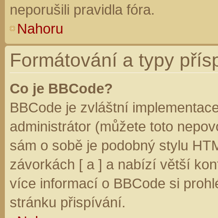
neporušili pravidla fóra.
Nahoru
Formátování a typy přís
Co je BBCode?
BBCode je zvláštní implementace
administrátor (můžete toto nepovo
sám o sobě je podobný stylu HTM
závorkách [ a ] a nabízí větší kon
více informací o BBCode si prohl
stránku přispívání.