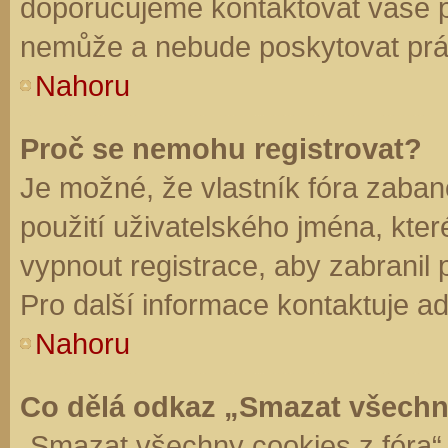
doporučujeme kontaktovat vaše 
nemůže a nebude poskytovat práv
Nahoru
Proč se nemohu registrovat?
Je možné, že vlastník fóra zaban
použití uživatelského jména, které 
vypnout registrace, aby zabranil
Pro další informace kontaktuje ad
Nahoru
Co dělá odkaz „Smazat všechn
„Smazat všechny cookies z fóra“ 