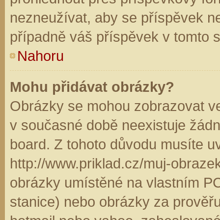
nezneužívat, aby se příspěvek n
případně váš příspěvek v tomto 
Nahoru
Mohu přidávat obrázky?
Obrázky se mohou zobrazovat ve 
v současné době neexistuje žádn
board. Z tohoto důvodu musíte u
http://www.priklad.cz/muj-obraz
obrázky umístěné na vlastním PC
stanice) nebo obrázky za prověř