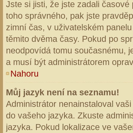
Jste si jisti, že jste zadali časo
toho správného, pak jste pravděp
zimní čas, v uživatelském panel
těmito dvěma časy. Pokud po sp
neodpovídá tomu současnému, je
a musí být administrátorem opra
Nahoru
Můj jazyk není na seznamu!
Administrátor nenainstaloval vaši
do vašeho jazyka. Zkuste adminis
jazyka. Pokud lokalizace ve vaše