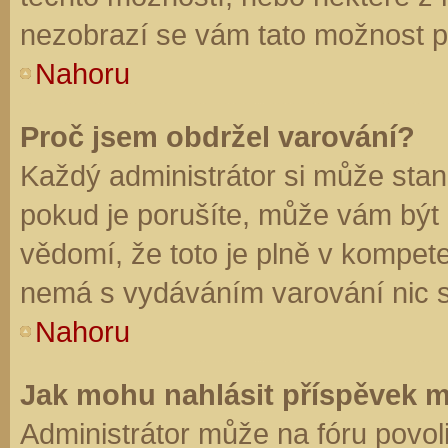
nezobrazí se vám tato možnost př
Nahoru
Proč jsem obdržel varování?
Každý administrátor si může stano
pokud je porušíte, může vám být
vědomí, že toto je plně v kompet
nemá s vydáváním varování nic 
Nahoru
Jak mohu nahlásit příspěvek 
Administrátor může na fóru povol