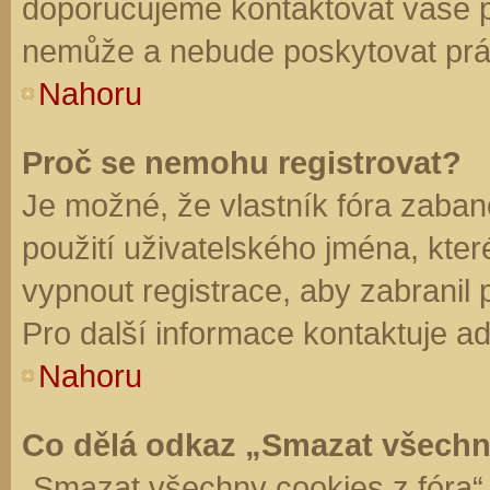
doporučujeme kontaktovat vaše 
nemůže a nebude poskytovat práv
Nahoru
Proč se nemohu registrovat?
Je možné, že vlastník fóra zaban
použití uživatelského jména, které 
vypnout registrace, aby zabranil
Pro další informace kontaktuje ad
Nahoru
Co dělá odkaz „Smazat všechn
„Smazat všechny cookies z fóra“ 