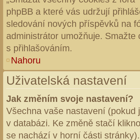
phpBB a které vás udržují přihláš
sledování nových příspěvků na f
administrátor umožňuje. Smažte 
s přihlašováním.
Nahoru
Uživatelská nastavení
Jak změním svoje nastavení?
Všechna vaše nastavení (pokud js
v databázi. Ke změně stačí klikn
se nachází v horní části stránky