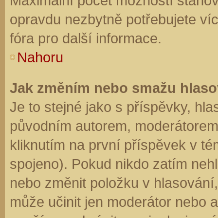
Maximální počet možností stanovu
opravdu nezbytně potřebujete víc
fóra pro další informace.
Nahoru
Jak změním nebo smažu hlaso
Je to stejné jako s příspěvky, h
původním autorem, moderátorem 
kliknutím na první příspěvek v té
spojeno). Pokud nikdo zatím neh
nebo změnit položku v hlasování, 
může učinit jen moderátor nebo a