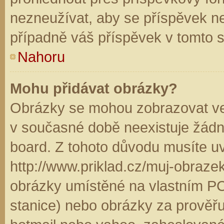
nezneužívat, aby se příspěvek n
případně váš příspěvek v tomto 
Nahoru
Mohu přidávat obrázky?
Obrázky se mohou zobrazovat ve 
v současné době neexistuje žádn
board. Z tohoto důvodu musíte u
http://www.priklad.cz/muj-obraz
obrázky umístěné na vlastním PC
stanice) nebo obrázky za prověř