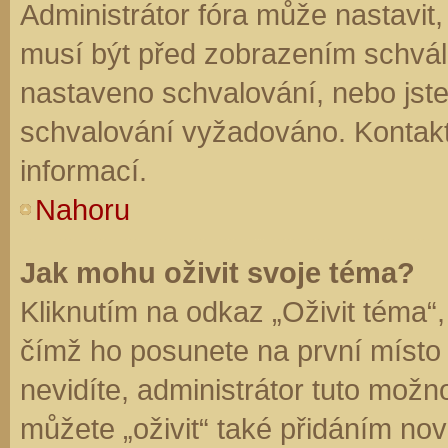
Administrátor fóra může nastavit
musí být před zobrazením schvál
nastaveno schvalování, nebo jste 
schvalování vyžadováno. Kontaktu
informací.
Nahoru
Jak mohu oživit svoje téma?
Kliknutím na odkaz „Oživit téma“,
čímž ho posunete na první místo
nevidíte, administrátor tuto mo
můžete „oživit“ také přidáním nov