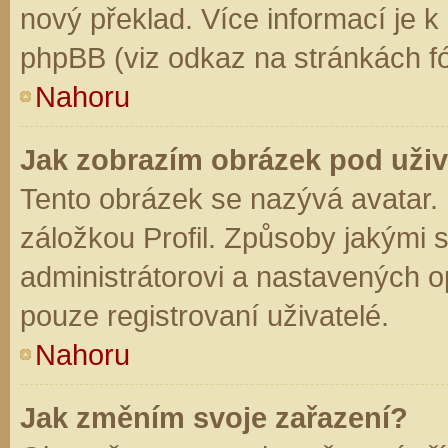
nový překlad. Více informací je 
phpBB (viz odkaz na stránkách fó
Nahoru
Jak zobrazím obrázek pod už
Tento obrázek se nazývá avatar.
záložkou Profil. Způsoby jakými s
administrátorovi a nastavených o
pouze registrovaní uživatelé.
Nahoru
Jak změním svoje zařazení?