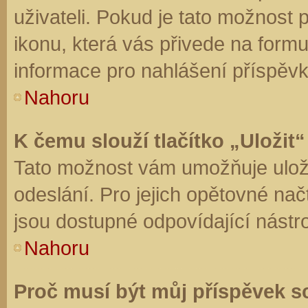
uživateli. Pokud je tato možnost
ikonu, která vás přivede na form
informace pro nahlášení příspěvk
Nahoru
K čemu slouží tlačítko „Uložit“
Tato možnost vám umožňuje uloži
odeslání. Pro jejich opětovné nač
jsou dostupné odpovídající nástro
Nahoru
Proč musí být můj příspěvek s