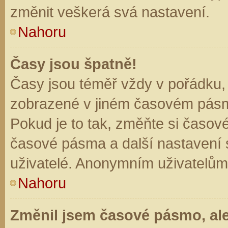
změnit veškerá svá nastavení.
Nahoru
Časy jsou špatně!
Časy jsou téměř vždy v pořádku, 
zobrazené v jiném časovém pásm
Pokud je to tak, změňte si časov
časové pásma a další nastavení s
uživatelé. Anonymním uživatelům
Nahoru
Změnil jsem časové pásmo, ale 