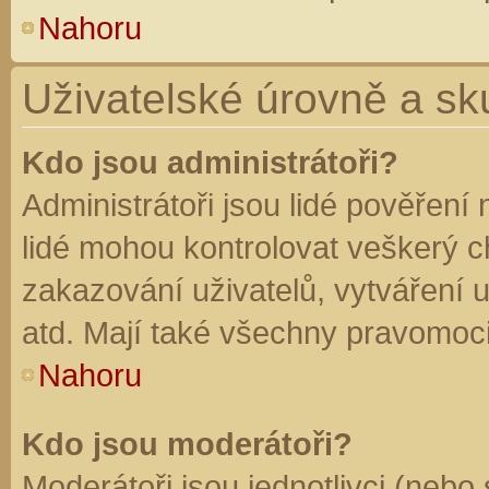
Nahoru
Uživatelské úrovně a sk
Kdo jsou administrátoři?
Administrátoři jsou lidé pověření
lidé mohou kontrolovat veškerý 
zakazování uživatelů, vytváření 
atd. Mají také všechny pravomoc
Nahoru
Kdo jsou moderátoři?
Moderátoři jsou jednotlivci (nebo 