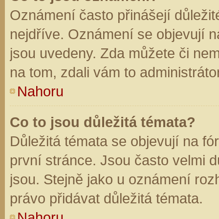
Oznámení často přinášejí důležité
nejdříve. Oznámení se objevují na
jsou uvedeny. Zda můžete či nem
na tom, zdali vám to administráto
Nahoru
Co to jsou důležitá témata?
Důležitá témata se objevují na f
první stránce. Jsou často velmi dů
jsou. Stejně jako u oznámení rozh
právo přidávat důležitá témata.
Nahoru