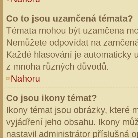
Co to jsou uzamčená témata?
Témata mohou být uzamčena mod
Nemůžete odpovídat na zamčená 
Každé hlasování je automaticky
z mnoha různých důvodů.
Nahoru
Co jsou ikony témat?
Ikony témat jsou obrázky, které
vyjádření jeho obsahu. Ikony mů
nastavil administrátor příslušná 