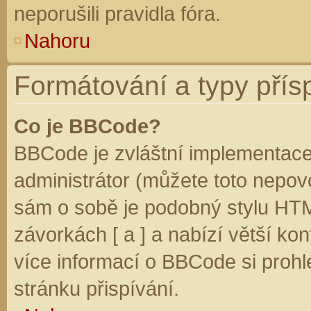
neporušili pravidla fóra.
Nahoru
Formátování a typy přís
Co je BBCode?
BBCode je zvláštní implementace
administrátor (můžete toto nepovo
sám o sobě je podobný stylu HTM
závorkách [ a ] a nabízí větší kon
více informací o BBCode si prohl
stránku přispívání.