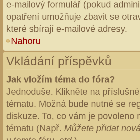
e-mailový formulář (pokud adminis
opatření umožňuje zbavit se otr
které sbírají e-mailové adresy.
Nahoru
Vkládání příspěvků
Jak vložím téma do fóra?
Jednoduše. Klikněte na příslušné
tématu. Možná bude nutné se regi
diskuze. To, co vám je povoleno 
tématu (Např.
Můžete přidat nová