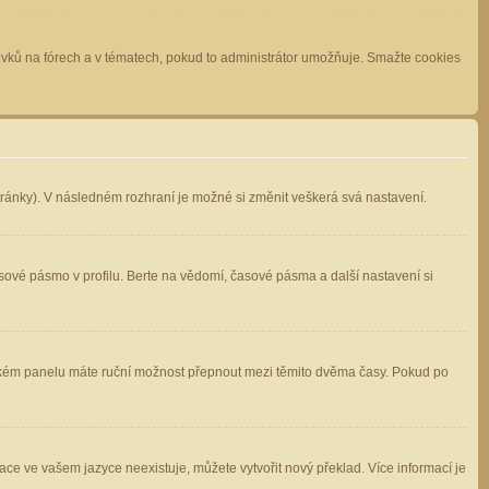
spěvků na fórech a v tématech, pokud to administrátor umožňuje. Smažte cookies
stránky). V následném rozhraní je možné si změnit veškerá svá nastavení.
sové pásmo v profilu. Berte na vědomí, časové pásma a další nastavení si
atelském panelu máte ruční možnost přepnout mezi těmito dvěma časy. Pokud po
ace ve vašem jazyce neexistuje, můžete vytvořit nový překlad. Více informací je