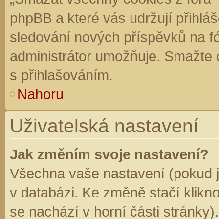
phpBB a které vás udržují přihláš
sledování nových příspěvků na f
administrátor umožňuje. Smažte 
s přihlašováním.
Nahoru
Uživatelská nastavení
Jak změním svoje nastavení?
Všechna vaše nastavení (pokud js
v databázi. Ke změně stačí klikn
se nachází v horní části stránky