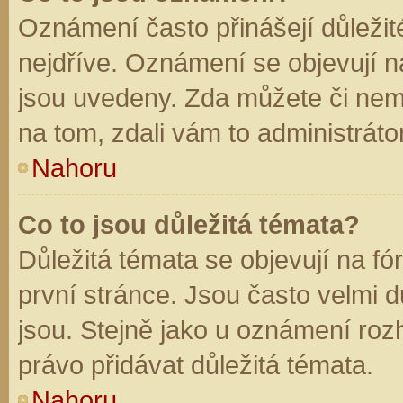
Oznámení často přinášejí důležité
nejdříve. Oznámení se objevují na
jsou uvedeny. Zda můžete či nem
na tom, zdali vám to administráto
Nahoru
Co to jsou důležitá témata?
Důležitá témata se objevují na f
první stránce. Jsou často velmi dů
jsou. Stejně jako u oznámení rozh
právo přidávat důležitá témata.
Nahoru