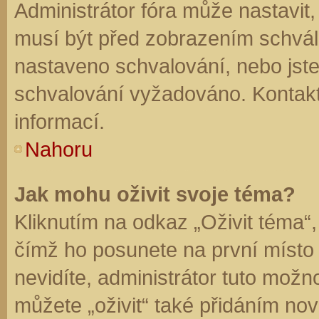
Administrátor fóra může nastavit
musí být před zobrazením schvál
nastaveno schvalování, nebo jste 
schvalování vyžadováno. Kontaktu
informací.
Nahoru
Jak mohu oživit svoje téma?
Kliknutím na odkaz „Oživit téma“,
čímž ho posunete na první místo
nevidíte, administrátor tuto mo
můžete „oživit“ také přidáním nov