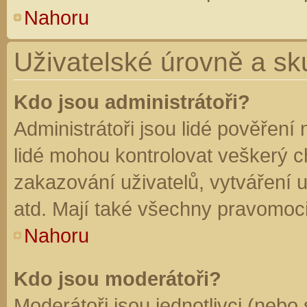
Nahoru
Uživatelské úrovně a sk
Kdo jsou administrátoři?
Administrátoři jsou lidé pověření
lidé mohou kontrolovat veškerý 
zakazování uživatelů, vytváření 
atd. Mají také všechny pravomoc
Nahoru
Kdo jsou moderátoři?
Moderátoři jsou jednotlivci (nebo 