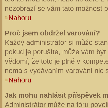
nezobrazí se vám tato možnost př
Nahoru
Proč jsem obdržel varování?
Každý administrátor si může stano
pokud je porušíte, může vám být
vědomí, že toto je plně v kompet
nemá s vydáváním varování nic 
Nahoru
Jak mohu nahlásit příspěvek 
Administrátor může na fóru povol