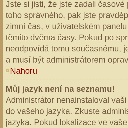
Jste si jisti, že jste zadali časo
toho správného, pak jste pravděp
zimní čas, v uživatelském panel
těmito dvěma časy. Pokud po sp
neodpovídá tomu současnému, je
a musí být administrátorem opra
Nahoru
Můj jazyk není na seznamu!
Administrátor nenainstaloval vaši
do vašeho jazyka. Zkuste adminis
jazyka. Pokud lokalizace ve vaše