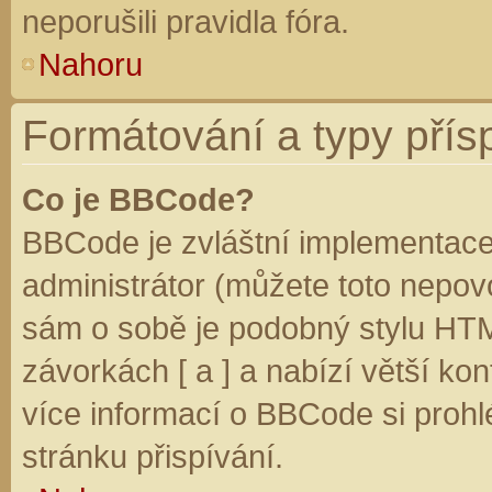
neporušili pravidla fóra.
Nahoru
Formátování a typy přís
Co je BBCode?
BBCode je zvláštní implementace
administrátor (můžete toto nepovo
sám o sobě je podobný stylu HTM
závorkách [ a ] a nabízí větší kon
více informací o BBCode si prohl
stránku přispívání.