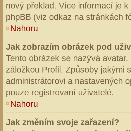
nový překlad. Více informací je 
phpBB (viz odkaz na stránkách fó
Nahoru
Jak zobrazím obrázek pod už
Tento obrázek se nazývá avatar.
záložkou Profil. Způsoby jakými s
administrátorovi a nastavených o
pouze registrovaní uživatelé.
Nahoru
Jak změním svoje zařazení?