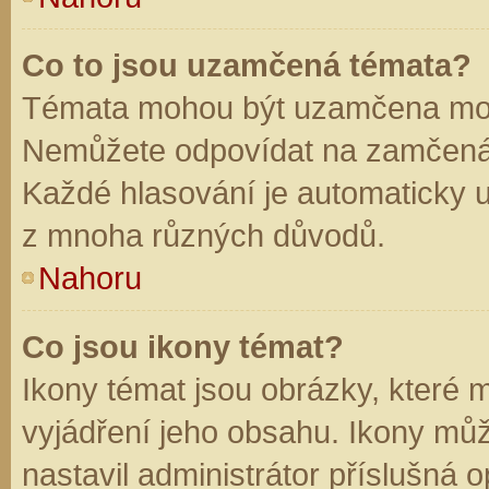
Co to jsou uzamčená témata?
Témata mohou být uzamčena mod
Nemůžete odpovídat na zamčená 
Každé hlasování je automaticky
z mnoha různých důvodů.
Nahoru
Co jsou ikony témat?
Ikony témat jsou obrázky, které
vyjádření jeho obsahu. Ikony mů
nastavil administrátor příslušná 