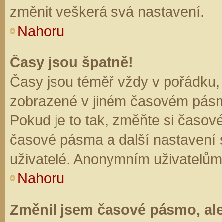
změnit veškerá svá nastavení.
Nahoru
Časy jsou špatně!
Časy jsou téměř vždy v pořádku, 
zobrazené v jiném časovém pásm
Pokud je to tak, změňte si časov
časové pásma a další nastavení s
uživatelé. Anonymním uživatelům
Nahoru
Změnil jsem časové pásmo, ale 