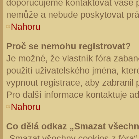
doporučujeme kontaktovat vaše 
nemůže a nebude poskytovat práv
Nahoru
Proč se nemohu registrovat?
Je možné, že vlastník fóra zaban
použití uživatelského jména, které 
vypnout registrace, aby zabranil
Pro další informace kontaktuje ad
Nahoru
Co dělá odkaz „Smazat všechn
„Smazat všechny cookies z fóra“ 