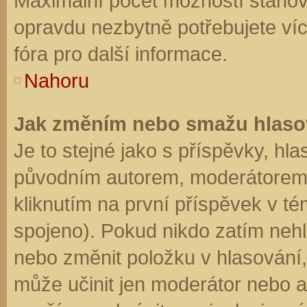
Maximální počet možností stanovu
opravdu nezbytně potřebujete víc
fóra pro další informace.
Nahoru
Jak změním nebo smažu hlaso
Je to stejné jako s příspěvky, h
původním autorem, moderátorem 
kliknutím na první příspěvek v té
spojeno). Pokud nikdo zatím neh
nebo změnit položku v hlasování, 
může učinit jen moderátor nebo a