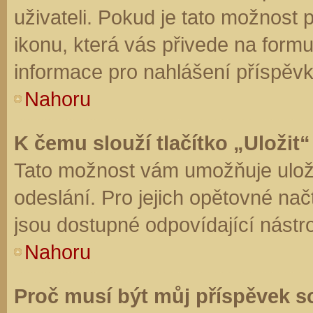
uživateli. Pokud je tato možnost
ikonu, která vás přivede na form
informace pro nahlášení příspěvk
Nahoru
K čemu slouží tlačítko „Uložit“
Tato možnost vám umožňuje uloži
odeslání. Pro jejich opětovné nač
jsou dostupné odpovídající nástro
Nahoru
Proč musí být můj příspěvek s