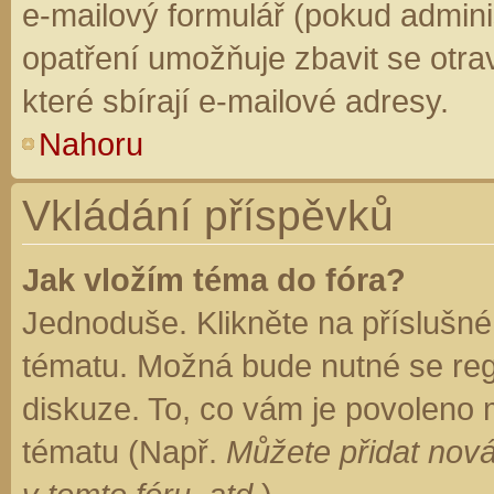
e-mailový formulář (pokud adminis
opatření umožňuje zbavit se otr
které sbírají e-mailové adresy.
Nahoru
Vkládání příspěvků
Jak vložím téma do fóra?
Jednoduše. Klikněte na příslušné
tématu. Možná bude nutné se regi
diskuze. To, co vám je povoleno 
tématu (Např.
Můžete přidat nová