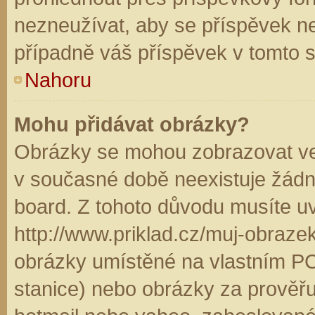
nezneužívat, aby se příspěvek n
případně váš příspěvek v tomto 
Nahoru
Mohu přidávat obrázky?
Obrázky se mohou zobrazovat ve 
v současné době neexistuje žádn
board. Z tohoto důvodu musíte u
http://www.priklad.cz/muj-obraz
obrázky umístěné na vlastním PC
stanice) nebo obrázky za prověř