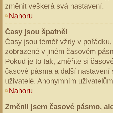
změnit veškerá svá nastavení.
Nahoru
Časy jsou špatně!
Časy jsou téměř vždy v pořádku, 
zobrazené v jiném časovém pásm
Pokud je to tak, změňte si časov
časové pásma a další nastavení s
uživatelé. Anonymním uživatelům
Nahoru
Změnil jsem časové pásmo, ale 