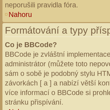
neporušili pravidla fóra.
Nahoru
Formátování a typy přís
Co je BBCode?
BBCode je zvláštní implementace
administrátor (můžete toto nepovo
sám o sobě je podobný stylu HTM
závorkách [ a ] a nabízí větší kon
více informací o BBCode si prohl
stránku přispívání.