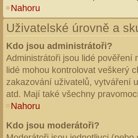
Nahoru
Uživatelské úrovně a sk
Kdo jsou administrátoři?
Administrátoři jsou lidé pověření
lidé mohou kontrolovat veškerý 
zakazování uživatelů, vytváření 
atd. Mají také všechny pravomoc
Nahoru
Kdo jsou moderátoři?
Moderátoři jsou jednotlivci (nebo 