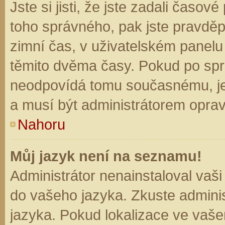
Jste si jisti, že jste zadali časo
toho správného, pak jste pravděp
zimní čas, v uživatelském panel
těmito dvěma časy. Pokud po sp
neodpovídá tomu současnému, je
a musí být administrátorem opra
Nahoru
Můj jazyk není na seznamu!
Administrátor nenainstaloval vaši
do vašeho jazyka. Zkuste adminis
jazyka. Pokud lokalizace ve vaše