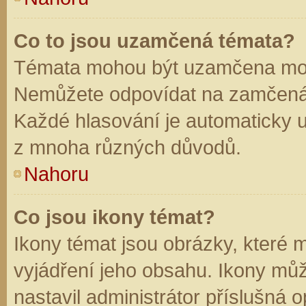
Co to jsou uzamčená témata?
Témata mohou být uzamčena mod
Nemůžete odpovídat na zamčená 
Každé hlasování je automaticky
z mnoha různých důvodů.
Nahoru
Co jsou ikony témat?
Ikony témat jsou obrázky, které
vyjádření jeho obsahu. Ikony mů
nastavil administrátor příslušná 