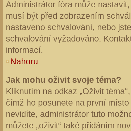
Administrátor fóra může nastavit
musí být před zobrazením schvál
nastaveno schvalování, nebo jste 
schvalování vyžadováno. Kontaktu
informací.
Nahoru
Jak mohu oživit svoje téma?
Kliknutím na odkaz „Oživit téma“,
čímž ho posunete na první místo
nevidíte, administrátor tuto mo
můžete „oživit“ také přidáním nov