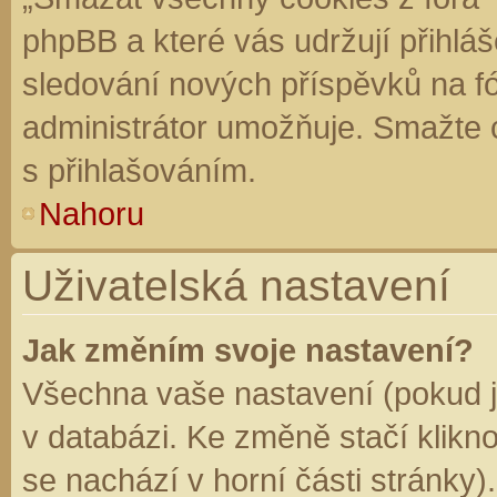
phpBB a které vás udržují přihláš
sledování nových příspěvků na f
administrátor umožňuje. Smažte 
s přihlašováním.
Nahoru
Uživatelská nastavení
Jak změním svoje nastavení?
Všechna vaše nastavení (pokud js
v databázi. Ke změně stačí klikn
se nachází v horní části stránky