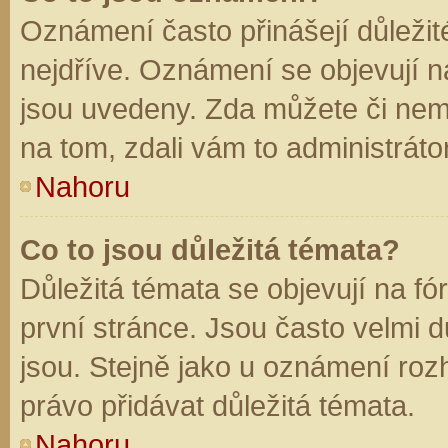
Oznámení často přinášejí důležité
nejdříve. Oznámení se objevují na
jsou uvedeny. Zda můžete či nem
na tom, zdali vám to administráto
Nahoru
Co to jsou důležitá témata?
Důležitá témata se objevují na f
první stránce. Jsou často velmi dů
jsou. Stejně jako u oznámení rozh
právo přidávat důležitá témata.
Nahoru