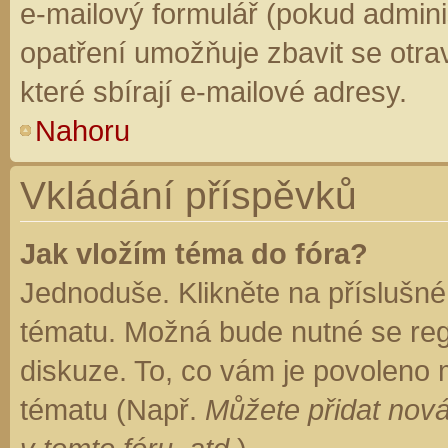
e-mailový formulář (pokud adminis
opatření umožňuje zbavit se otr
které sbírají e-mailové adresy.
Nahoru
Vkládání příspěvků
Jak vložím téma do fóra?
Jednoduše. Klikněte na příslušné
tématu. Možná bude nutné se regi
diskuze. To, co vám je povoleno 
tématu (Např.
Můžete přidat nová