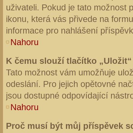
uživateli. Pokud je tato možnost
ikonu, která vás přivede na form
informace pro nahlášení příspěvk
Nahoru
K čemu slouží tlačítko „Uložit“
Tato možnost vám umožňuje uloži
odeslání. Pro jejich opětovné nač
jsou dostupné odpovídající nástro
Nahoru
Proč musí být můj příspěvek s