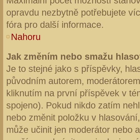
Maximální počet možností stanovu
opravdu nezbytně potřebujete víc
fóra pro další informace.
Nahoru
Jak změním nebo smažu hlaso
Je to stejné jako s příspěvky, h
původním autorem, moderátorem 
kliknutím na první příspěvek v té
spojeno). Pokud nikdo zatím neh
nebo změnit položku v hlasování, 
může učinit jen moderátor nebo a