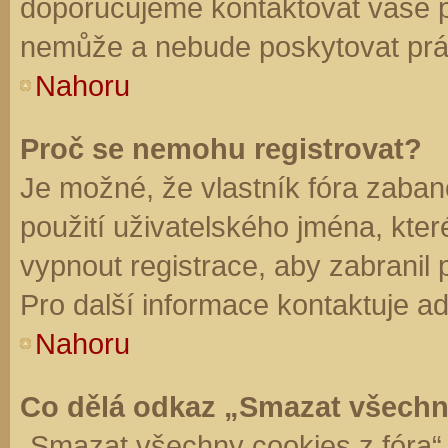
doporučujeme kontaktovat vaše 
nemůže a nebude poskytovat práv
Nahoru
Proč se nemohu registrovat?
Je možné, že vlastník fóra zaban
použití uživatelského jména, které 
vypnout registrace, aby zabranil
Pro další informace kontaktuje ad
Nahoru
Co dělá odkaz „Smazat všechn
„Smazat všechny cookies z fóra“ 