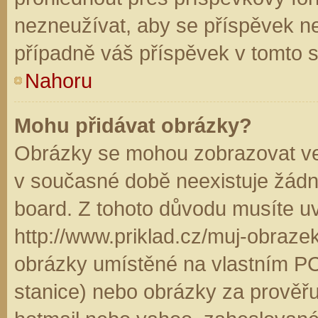
nezneužívat, aby se příspěvek n
případně váš příspěvek v tomto 
Nahoru
Mohu přidávat obrázky?
Obrázky se mohou zobrazovat ve 
v současné době neexistuje žádn
board. Z tohoto důvodu musíte u
http://www.priklad.cz/muj-obraz
obrázky umístěné na vlastním PC
stanice) nebo obrázky za prověř