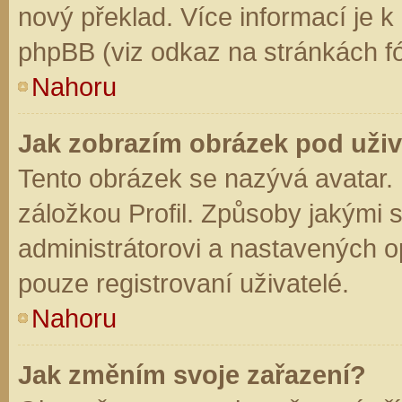
nový překlad. Více informací je 
phpBB (viz odkaz na stránkách fó
Nahoru
Jak zobrazím obrázek pod už
Tento obrázek se nazývá avatar.
záložkou Profil. Způsoby jakými s
administrátorovi a nastavených o
pouze registrovaní uživatelé.
Nahoru
Jak změním svoje zařazení?