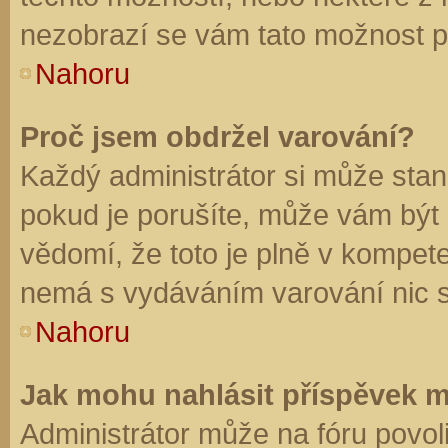
nezobrazí se vám tato možnost př
Nahoru
Proč jsem obdržel varování?
Každý administrátor si může stano
pokud je porušíte, může vám být
vědomí, že toto je plně v kompet
nemá s vydáváním varování nic 
Nahoru
Jak mohu nahlásit příspěvek 
Administrátor může na fóru povol