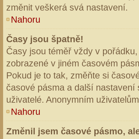
změnit veškerá svá nastavení.
Nahoru
Časy jsou špatně!
Časy jsou téměř vždy v pořádku, 
zobrazené v jiném časovém pásm
Pokud je to tak, změňte si časov
časové pásma a další nastavení s
uživatelé. Anonymním uživatelům
Nahoru
Změnil jsem časové pásmo, ale 