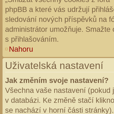
phpBB a které vás udržují přihláš
sledování nových příspěvků na f
administrátor umožňuje. Smažte 
s přihlašováním.
Nahoru
Uživatelská nastavení
Jak změním svoje nastavení?
Všechna vaše nastavení (pokud js
v databázi. Ke změně stačí klikn
se nachází v horní části stránky