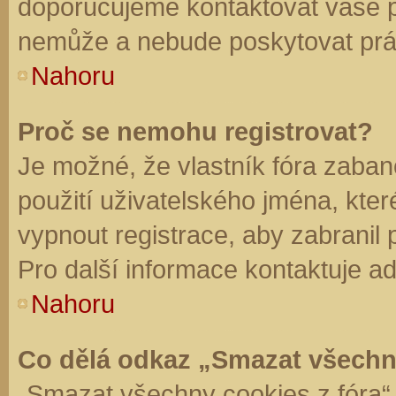
doporučujeme kontaktovat vaše 
nemůže a nebude poskytovat práv
Nahoru
Proč se nemohu registrovat?
Je možné, že vlastník fóra zaban
použití uživatelského jména, které 
vypnout registrace, aby zabranil
Pro další informace kontaktuje ad
Nahoru
Co dělá odkaz „Smazat všechn
„Smazat všechny cookies z fóra“ 