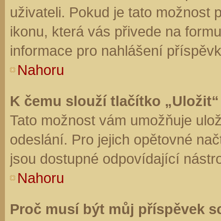
uživateli. Pokud je tato možnost
ikonu, která vás přivede na form
informace pro nahlášení příspěvk
Nahoru
K čemu slouží tlačítko „Uložit“
Tato možnost vám umožňuje uloži
odeslání. Pro jejich opětovné nač
jsou dostupné odpovídající nástro
Nahoru
Proč musí být můj příspěvek s