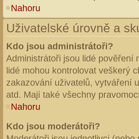
Nahoru
Uživatelské úrovně a sk
Kdo jsou administrátoři?
Administrátoři jsou lidé pověření
lidé mohou kontrolovat veškerý 
zakazování uživatelů, vytváření 
atd. Mají také všechny pravomoc
Nahoru
Kdo jsou moderátoři?
Moderátoři jsou jednotlivci (nebo 