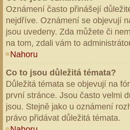
Oznámení často přinášejí důležité
nejdříve. Oznámení se objevují na
jsou uvedeny. Zda můžete či nem
na tom, zdali vám to administráto
Nahoru
Co to jsou důležitá témata?
Důležitá témata se objevují na f
první stránce. Jsou často velmi dů
jsou. Stejně jako u oznámení rozh
právo přidávat důležitá témata.
Nahoru