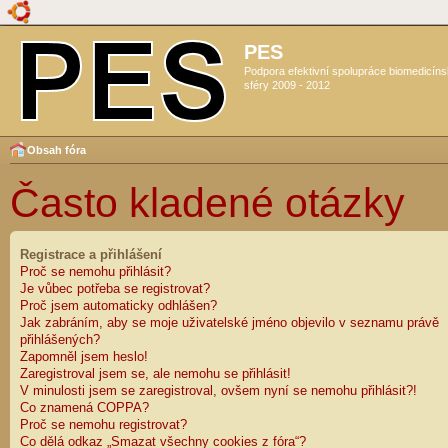
PES
Podpora efektivní spolupráce biomedicín
sféry 2009 - 2012
Obsah fóra
Často kladené otázky
Registrace a přihlášení
Proč se nemohu přihlásit?
Je vůbec potřeba se registrovat?
Proč jsem automaticky odhlášen?
Jak zabráním, aby se moje uživatelské jméno objevilo v seznamu právě
přihlášených?
Zapomněl jsem heslo!
Zaregistroval jsem se, ale nemohu se přihlásit!
V minulosti jsem se zaregistroval, ovšem nyní se nemohu přihlásit?!
Co znamená COPPA?
Proč se nemohu registrovat?
Co dělá odkaz „Smazat všechny cookies z fóra“?