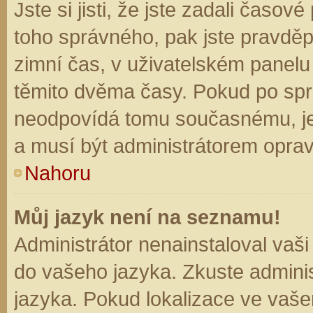
Jste si jisti, že jste zadali časo
toho správného, pak jste pravděp
zimní čas, v uživatelském panel
těmito dvěma časy. Pokud po sp
neodpovídá tomu současnému, je
a musí být administrátorem opra
Nahoru
Můj jazyk není na seznamu!
Administrátor nenainstaloval vaši
do vašeho jazyka. Zkuste adminis
jazyka. Pokud lokalizace ve vaše