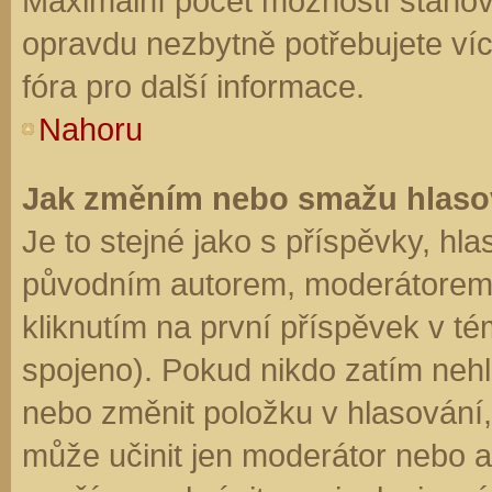
Maximální počet možností stanovu
opravdu nezbytně potřebujete víc
fóra pro další informace.
Nahoru
Jak změním nebo smažu hlaso
Je to stejné jako s příspěvky, h
původním autorem, moderátorem 
kliknutím na první příspěvek v té
spojeno). Pokud nikdo zatím neh
nebo změnit položku v hlasování, 
může učinit jen moderátor nebo a