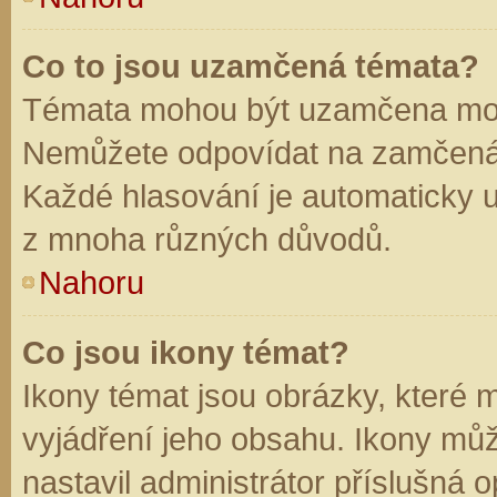
Co to jsou uzamčená témata?
Témata mohou být uzamčena mod
Nemůžete odpovídat na zamčená 
Každé hlasování je automaticky
z mnoha různých důvodů.
Nahoru
Co jsou ikony témat?
Ikony témat jsou obrázky, které
vyjádření jeho obsahu. Ikony mů
nastavil administrátor příslušná 