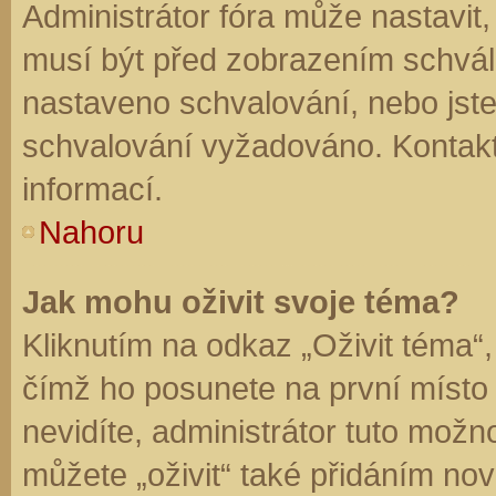
Administrátor fóra může nastavit
musí být před zobrazením schvál
nastaveno schvalování, nebo jste 
schvalování vyžadováno. Kontaktu
informací.
Nahoru
Jak mohu oživit svoje téma?
Kliknutím na odkaz „Oživit téma“,
čímž ho posunete na první místo
nevidíte, administrátor tuto mo
můžete „oživit“ také přidáním nov