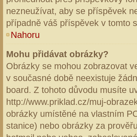
nezneužívat, aby se příspěvek n
případně váš příspěvek v tomto 
Nahoru
Mohu přidávat obrázky?
Obrázky se mohou zobrazovat ve 
v současné době neexistuje žádn
board. Z tohoto důvodu musíte u
http://www.priklad.cz/muj-obraz
obrázky umístěné na vlastním PC
stanice) nebo obrázky za prověř