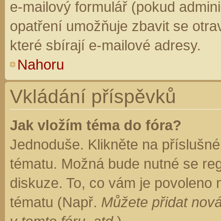
e-mailový formulář (pokud adminis
opatření umožňuje zbavit se otr
které sbírají e-mailové adresy.
Nahoru
Vkládání příspěvků
Jak vložím téma do fóra?
Jednoduše. Klikněte na příslušné
tématu. Možná bude nutné se regi
diskuze. To, co vám je povoleno 
tématu (Např.
Můžete přidat nová