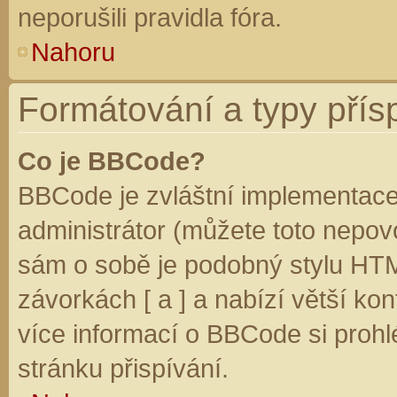
neporušili pravidla fóra.
Nahoru
Formátování a typy přís
Co je BBCode?
BBCode je zvláštní implementace
administrátor (můžete toto nepovo
sám o sobě je podobný stylu HTM
závorkách [ a ] a nabízí větší kon
více informací o BBCode si prohl
stránku přispívání.