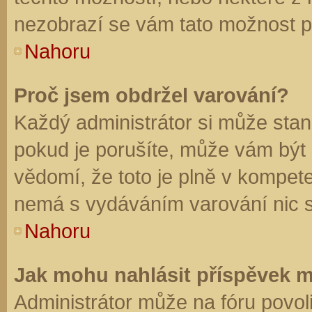
nezobrazí se vám tato možnost př
Nahoru
Proč jsem obdržel varování?
Každý administrátor si může stano
pokud je porušíte, může vám být
vědomí, že toto je plně v kompet
nemá s vydáváním varování nic 
Nahoru
Jak mohu nahlásit příspěvek 
Administrátor může na fóru povol