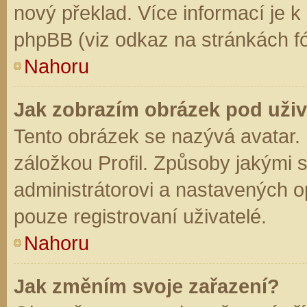
nový překlad. Více informací je 
phpBB (viz odkaz na stránkách fó
Nahoru
Jak zobrazím obrázek pod už
Tento obrázek se nazývá avatar.
záložkou Profil. Způsoby jakými s
administrátorovi a nastavených o
pouze registrovaní uživatelé.
Nahoru
Jak změním svoje zařazení?