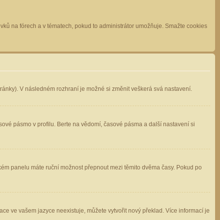
spěvků na fórech a v tématech, pokud to administrátor umožňuje. Smažte cookies
stránky). V následném rozhraní je možné si změnit veškerá svá nastavení.
sové pásmo v profilu. Berte na vědomí, časové pásma a další nastavení si
atelském panelu máte ruční možnost přepnout mezi těmito dvěma časy. Pokud po
ace ve vašem jazyce neexistuje, můžete vytvořit nový překlad. Více informací je