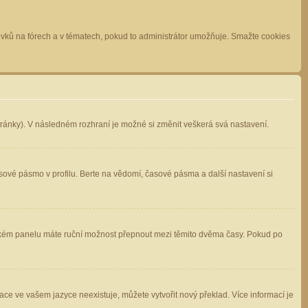
spěvků na fórech a v tématech, pokud to administrátor umožňuje. Smažte cookies
stránky). V následném rozhraní je možné si změnit veškerá svá nastavení.
sové pásmo v profilu. Berte na vědomí, časové pásma a další nastavení si
atelském panelu máte ruční možnost přepnout mezi těmito dvěma časy. Pokud po
ace ve vašem jazyce neexistuje, můžete vytvořit nový překlad. Více informací je