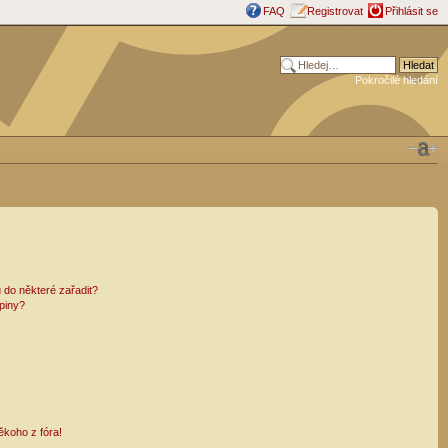
FAQ
Registrovat
Přihlásit se
Pokročilé hledání
 do některé zařadit?
piny?
ěkoho z fóra!