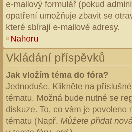
e-mailový formulář (pokud adminis
opatření umožňuje zbavit se otr
které sbírají e-mailové adresy.
Nahoru
Vkládání příspěvků
Jak vložím téma do fóra?
Jednoduše. Klikněte na příslušné
tématu. Možná bude nutné se regi
diskuze. To, co vám je povoleno 
tématu (Např.
Můžete přidat nová