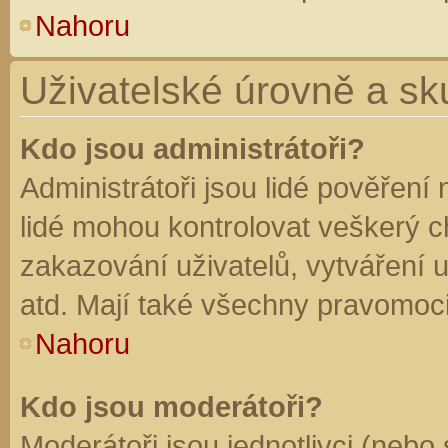
Nahoru
Uživatelské úrovně a sk
Kdo jsou administrátoři?
Administrátoři jsou lidé pověření
lidé mohou kontrolovat veškerý 
zakazování uživatelů, vytváření 
atd. Mají také všechny pravomoc
Nahoru
Kdo jsou moderátoři?
Moderátoři jsou jednotlivci (nebo 