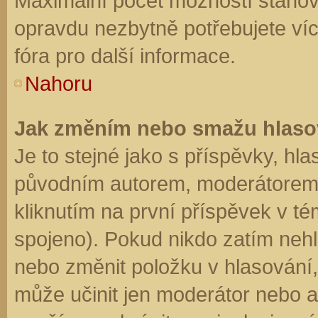
Maximální počet možností stanovu
opravdu nezbytně potřebujete víc
fóra pro další informace.
Nahoru
Jak změním nebo smažu hlaso
Je to stejné jako s příspěvky, h
původním autorem, moderátorem 
kliknutím na první příspěvek v té
spojeno). Pokud nikdo zatím neh
nebo změnit položku v hlasování, 
může učinit jen moderátor nebo a