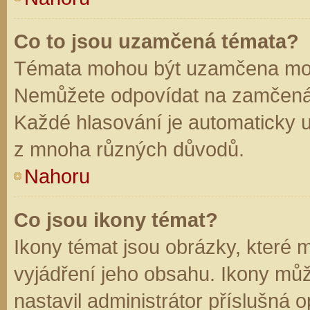
Co to jsou uzamčená témata?
Témata mohou být uzamčena mod
Nemůžete odpovídat na zamčená 
Každé hlasování je automaticky
z mnoha různých důvodů.
Nahoru
Co jsou ikony témat?
Ikony témat jsou obrázky, které
vyjádření jeho obsahu. Ikony mů
nastavil administrátor příslušná 