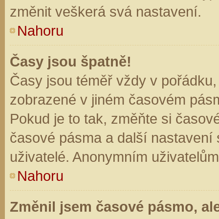
změnit veškerá svá nastavení.
Nahoru
Časy jsou špatně!
Časy jsou téměř vždy v pořádku, 
zobrazené v jiném časovém pásm
Pokud je to tak, změňte si časov
časové pásma a další nastavení s
uživatelé. Anonymním uživatelům
Nahoru
Změnil jsem časové pásmo, ale 