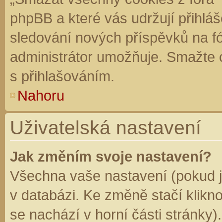
phpBB a které vás udržují přihláš
sledování nových příspěvků na f
administrátor umožňuje. Smažte 
s přihlašováním.
Nahoru
Uživatelská nastavení
Jak změním svoje nastavení?
Všechna vaše nastavení (pokud js
v databázi. Ke změně stačí klikn
se nachází v horní části stránky