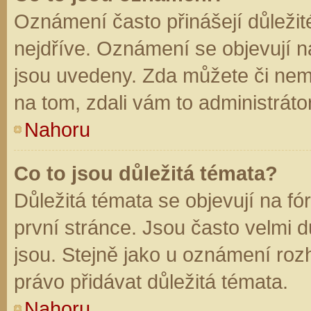
Oznámení často přinášejí důležité
nejdříve. Oznámení se objevují na
jsou uvedeny. Zda můžete či nem
na tom, zdali vám to administráto
Nahoru
Co to jsou důležitá témata?
Důležitá témata se objevují na f
první stránce. Jsou často velmi dů
jsou. Stejně jako u oznámení rozh
právo přidávat důležitá témata.
Nahoru