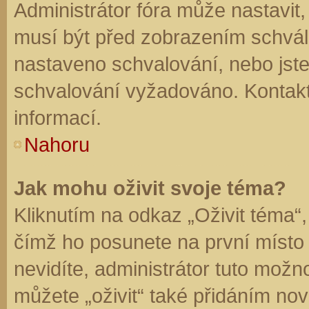
Administrátor fóra může nastavit
musí být před zobrazením schvál
nastaveno schvalování, nebo jste 
schvalování vyžadováno. Kontaktu
informací.
Nahoru
Jak mohu oživit svoje téma?
Kliknutím na odkaz „Oživit téma“,
čímž ho posunete na první místo
nevidíte, administrátor tuto mo
můžete „oživit“ také přidáním nov