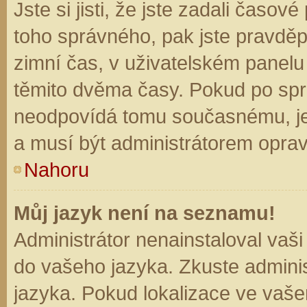
Jste si jisti, že jste zadali časo
toho správného, pak jste pravděp
zimní čas, v uživatelském panel
těmito dvěma časy. Pokud po sp
neodpovídá tomu současnému, je
a musí být administrátorem opra
Nahoru
Můj jazyk není na seznamu!
Administrátor nenainstaloval vaši
do vašeho jazyka. Zkuste adminis
jazyka. Pokud lokalizace ve vaše