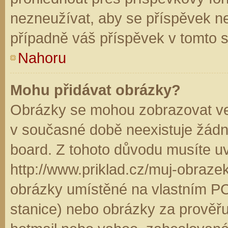
nezneužívat, aby se příspěvek n
případně váš příspěvek v tomto 
Nahoru
Mohu přidávat obrázky?
Obrázky se mohou zobrazovat ve 
v současné době neexistuje žádn
board. Z tohoto důvodu musíte u
http://www.priklad.cz/muj-obraz
obrázky umístěné na vlastním PC
stanice) nebo obrázky za prověř