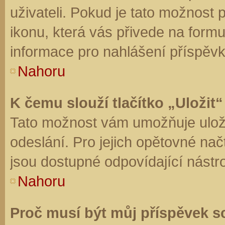
uživateli. Pokud je tato možnost
ikonu, která vás přivede na form
informace pro nahlášení příspěvk
Nahoru
K čemu slouží tlačítko „Uložit“
Tato možnost vám umožňuje uloži
odeslání. Pro jejich opětovné nač
jsou dostupné odpovídající nástro
Nahoru
Proč musí být můj příspěvek s