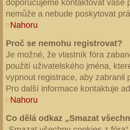
doporučujeme kontaktovat vaše 
nemůže a nebude poskytovat práv
Nahoru
Proč se nemohu registrovat?
Je možné, že vlastník fóra zaban
použití uživatelského jména, které 
vypnout registrace, aby zabranil
Pro další informace kontaktuje ad
Nahoru
Co dělá odkaz „Smazat všechn
„Smazat všechny cookies z fóra“ 