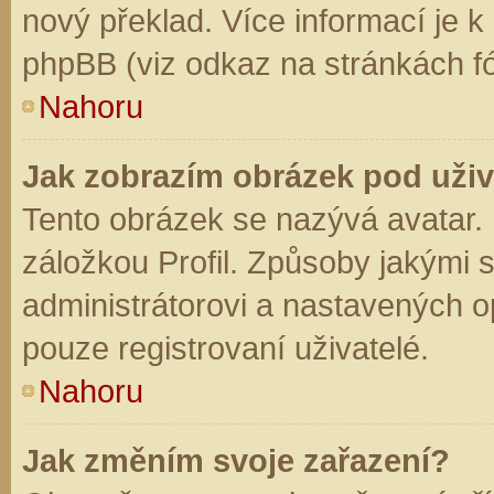
nový překlad. Více informací je 
phpBB (viz odkaz na stránkách fó
Nahoru
Jak zobrazím obrázek pod už
Tento obrázek se nazývá avatar.
záložkou Profil. Způsoby jakými s
administrátorovi a nastavených o
pouze registrovaní uživatelé.
Nahoru
Jak změním svoje zařazení?