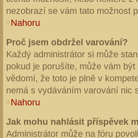
nezobrazí se vám tato možnost př
Nahoru
Proč jsem obdržel varování?
Každý administrátor si může stano
pokud je porušíte, může vám být
vědomí, že toto je plně v kompet
nemá s vydáváním varování nic 
Nahoru
Jak mohu nahlásit příspěvek 
Administrátor může na fóru povol