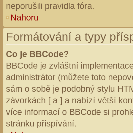
neporušili pravidla fóra.
Nahoru
Formátování a typy přís
Co je BBCode?
BBCode je zvláštní implementace
administrátor (můžete toto nepovo
sám o sobě je podobný stylu HTM
závorkách [ a ] a nabízí větší kon
více informací o BBCode si prohl
stránku přispívání.