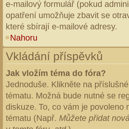
e-mailový formulář (pokud adminis
opatření umožňuje zbavit se otr
které sbírají e-mailové adresy.
Nahoru
Vkládání příspěvků
Jak vložím téma do fóra?
Jednoduše. Klikněte na příslušné
tématu. Možná bude nutné se regi
diskuze. To, co vám je povoleno 
tématu (Např.
Můžete přidat nová