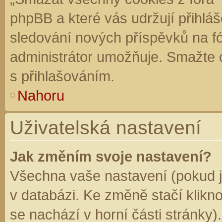
phpBB a které vás udržují přihláš
sledování nových příspěvků na f
administrátor umožňuje. Smažte 
s přihlašováním.
Nahoru
Uživatelská nastavení
Jak změním svoje nastavení?
Všechna vaše nastavení (pokud js
v databázi. Ke změně stačí klikn
se nachází v horní části stránky