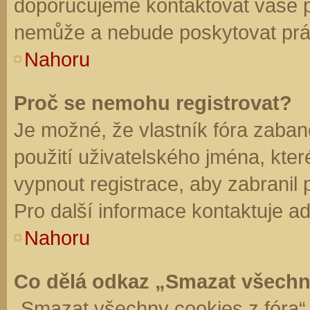
doporučujeme kontaktovat vaše 
nemůže a nebude poskytovat práv
Nahoru
Proč se nemohu registrovat?
Je možné, že vlastník fóra zaban
použití uživatelského jména, které 
vypnout registrace, aby zabranil
Pro další informace kontaktuje ad
Nahoru
Co dělá odkaz „Smazat všechn
„Smazat všechny cookies z fóra“ 