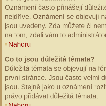
Oznámení často přinášejí důležité
nejdříve. Oznámení se objevují na
jsou uvedeny. Zda můžete či nem
na tom, zdali vám to administráto
Nahoru
Co to jsou důležitá témata?
Důležitá témata se objevují na f
první stránce. Jsou často velmi dů
jsou. Stejně jako u oznámení rozh
právo přidávat důležitá témata.
Nahoru