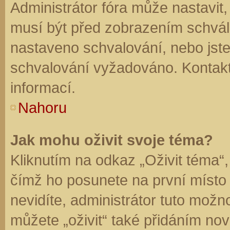
Administrátor fóra může nastavit
musí být před zobrazením schvál
nastaveno schvalování, nebo jste 
schvalování vyžadováno. Kontaktu
informací.
Nahoru
Jak mohu oživit svoje téma?
Kliknutím na odkaz „Oživit téma“,
čímž ho posunete na první místo
nevidíte, administrátor tuto mo
můžete „oživit“ také přidáním nov