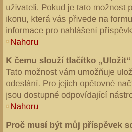
uživateli. Pokud je tato možnost
ikonu, která vás přivede na form
informace pro nahlášení příspěvk
Nahoru
K čemu slouží tlačítko „Uložit“
Tato možnost vám umožňuje uloži
odeslání. Pro jejich opětovné nač
jsou dostupné odpovídající nástro
Nahoru
Proč musí být můj příspěvek s