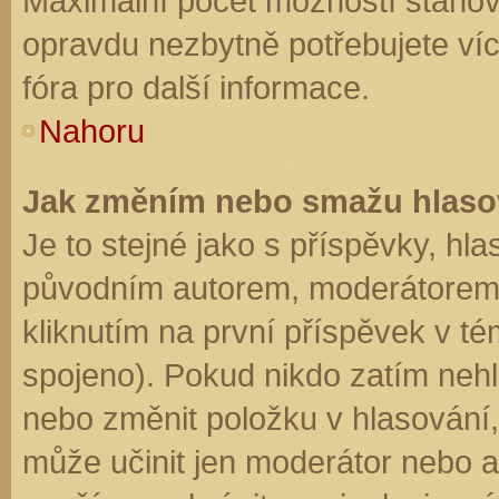
Maximální počet možností stanovu
opravdu nezbytně potřebujete víc
fóra pro další informace.
Nahoru
Jak změním nebo smažu hlaso
Je to stejné jako s příspěvky, h
původním autorem, moderátorem 
kliknutím na první příspěvek v té
spojeno). Pokud nikdo zatím neh
nebo změnit položku v hlasování, 
může učinit jen moderátor nebo a