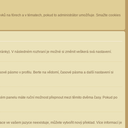
spěvků na fórech a v tématech, pokud to administrátor umožňuje. Smažte cookies
stránky). V následném rozhraní je možné si změnit veškerá svá nastavení.
sové pásmo v profilu. Berte na vědomí, časové pásma a další nastavení si
atelském panelu máte ruční možnost přepnout mezi těmito dvěma časy. Pokud po
ace ve vašem jazyce neexistuje, můžete vytvořit nový překlad. Více informací je