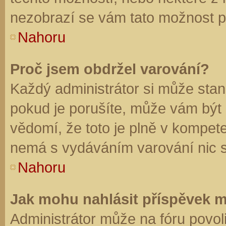
nezobrazí se vám tato možnost př
Nahoru
Proč jsem obdržel varování?
Každý administrátor si může stano
pokud je porušíte, může vám být
vědomí, že toto je plně v kompet
nemá s vydáváním varování nic 
Nahoru
Jak mohu nahlásit příspěvek 
Administrátor může na fóru povol