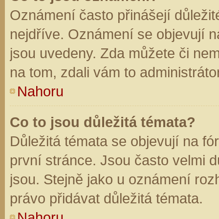
Oznámení často přinášejí důležité
nejdříve. Oznámení se objevují na
jsou uvedeny. Zda můžete či nem
na tom, zdali vám to administráto
Nahoru
Co to jsou důležitá témata?
Důležitá témata se objevují na f
první stránce. Jsou často velmi dů
jsou. Stejně jako u oznámení rozh
právo přidávat důležitá témata.
Nahoru