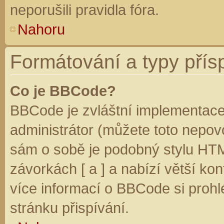
neporušili pravidla fóra.
Nahoru
Formátování a typy přís
Co je BBCode?
BBCode je zvláštní implementace
administrátor (můžete toto nepovo
sám o sobě je podobný stylu HTM
závorkách [ a ] a nabízí větší kon
více informací o BBCode si prohl
stránku přispívání.