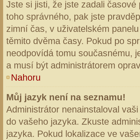
Jste si jisti, že jste zadali časo
toho správného, pak jste pravděp
zimní čas, v uživatelském panel
těmito dvěma časy. Pokud po sp
neodpovídá tomu současnému, je
a musí být administrátorem opra
Nahoru
Můj jazyk není na seznamu!
Administrátor nenainstaloval vaši
do vašeho jazyka. Zkuste adminis
jazyka. Pokud lokalizace ve vaše