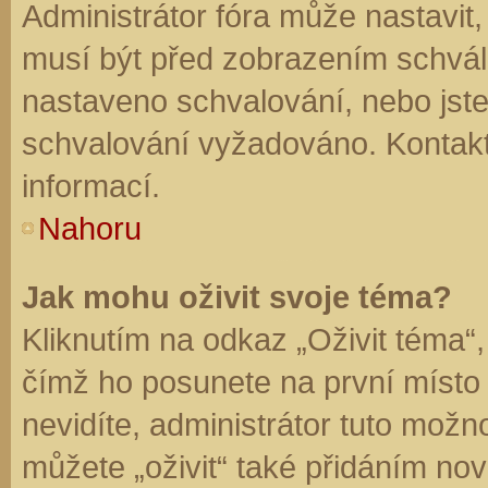
Administrátor fóra může nastavit
musí být před zobrazením schvál
nastaveno schvalování, nebo jste 
schvalování vyžadováno. Kontaktu
informací.
Nahoru
Jak mohu oživit svoje téma?
Kliknutím na odkaz „Oživit téma“,
čímž ho posunete na první místo
nevidíte, administrátor tuto mo
můžete „oživit“ také přidáním nov