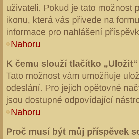
uživateli. Pokud je tato možnost
ikonu, která vás přivede na form
informace pro nahlášení příspěvk
Nahoru
K čemu slouží tlačítko „Uložit“
Tato možnost vám umožňuje uloži
odeslání. Pro jejich opětovné nač
jsou dostupné odpovídající nástro
Nahoru
Proč musí být můj příspěvek s