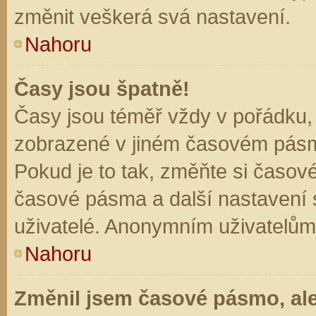
změnit veškerá svá nastavení.
Nahoru
Časy jsou špatně!
Časy jsou téměř vždy v pořádku, 
zobrazené v jiném časovém pásm
Pokud je to tak, změňte si časov
časové pásma a další nastavení s
uživatelé. Anonymním uživatelům
Nahoru
Změnil jsem časové pásmo, ale 