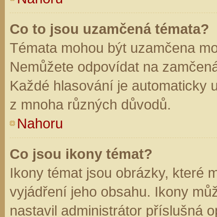
Co to jsou uzamčená témata?
Témata mohou být uzamčena mod
Nemůžete odpovídat na zamčená 
Každé hlasování je automaticky
z mnoha různých důvodů.
Nahoru
Co jsou ikony témat?
Ikony témat jsou obrázky, které
vyjádření jeho obsahu. Ikony mů
nastavil administrátor příslušná 