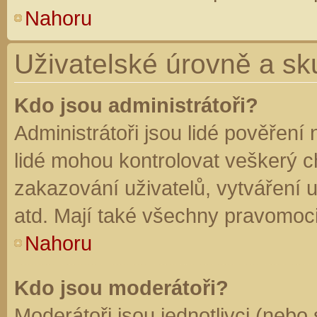
Nahoru
Uživatelské úrovně a sk
Kdo jsou administrátoři?
Administrátoři jsou lidé pověření
lidé mohou kontrolovat veškerý 
zakazování uživatelů, vytváření 
atd. Mají také všechny pravomoc
Nahoru
Kdo jsou moderátoři?
Moderátoři jsou jednotlivci (nebo 