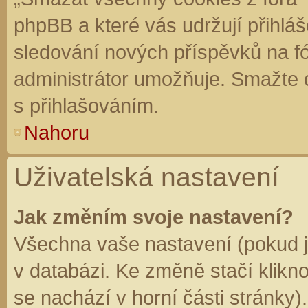
phpBB a které vás udržují přihláš
sledování nových příspěvků na f
administrátor umožňuje. Smažte 
s přihlašováním.
Nahoru
Uživatelská nastavení
Jak změním svoje nastavení?
Všechna vaše nastavení (pokud js
v databázi. Ke změně stačí klikn
se nachází v horní části stránky