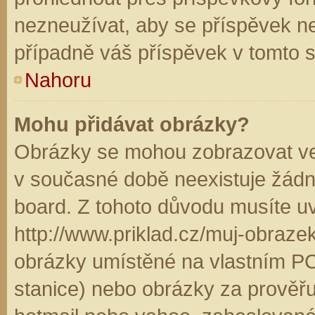
nezneužívat, aby se příspěvek n
případně váš příspěvek v tomto 
Nahoru
Mohu přidávat obrázky?
Obrázky se mohou zobrazovat ve 
v současné době neexistuje žádn
board. Z tohoto důvodu musíte u
http://www.priklad.cz/muj-obraz
obrázky umístěné na vlastním PC
stanice) nebo obrázky za prověř