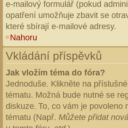
e-mailový formulář (pokud adminis
opatření umožňuje zbavit se otr
které sbírají e-mailové adresy.
Nahoru
Vkládání příspěvků
Jak vložím téma do fóra?
Jednoduše. Klikněte na příslušné
tématu. Možná bude nutné se regi
diskuze. To, co vám je povoleno 
tématu (Např.
Můžete přidat nová