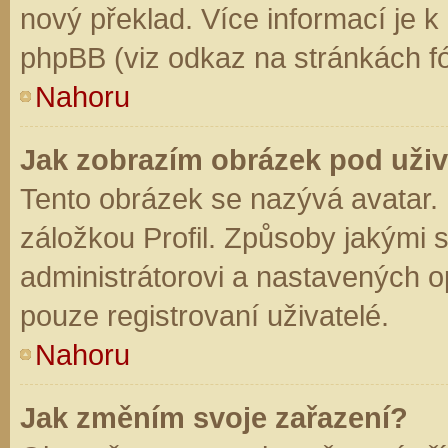
nový překlad. Více informací je 
phpBB (viz odkaz na stránkách fó
Nahoru
Jak zobrazím obrázek pod už
Tento obrázek se nazývá avatar.
záložkou Profil. Způsoby jakými s
administrátorovi a nastavených o
pouze registrovaní uživatelé.
Nahoru
Jak změním svoje zařazení?