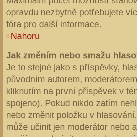
Maximální počet možností stanovu
opravdu nezbytně potřebujete víc
fóra pro další informace.
Nahoru
Jak změním nebo smažu hlaso
Je to stejné jako s příspěvky, h
původním autorem, moderátorem 
kliknutím na první příspěvek v té
spojeno). Pokud nikdo zatím neh
nebo změnit položku v hlasování, 
může učinit jen moderátor nebo a