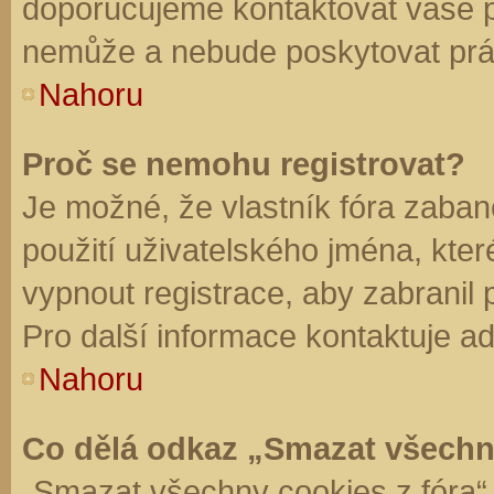
doporučujeme kontaktovat vaše 
nemůže a nebude poskytovat práv
Nahoru
Proč se nemohu registrovat?
Je možné, že vlastník fóra zaban
použití uživatelského jména, které 
vypnout registrace, aby zabranil
Pro další informace kontaktuje ad
Nahoru
Co dělá odkaz „Smazat všechn
„Smazat všechny cookies z fóra“ 