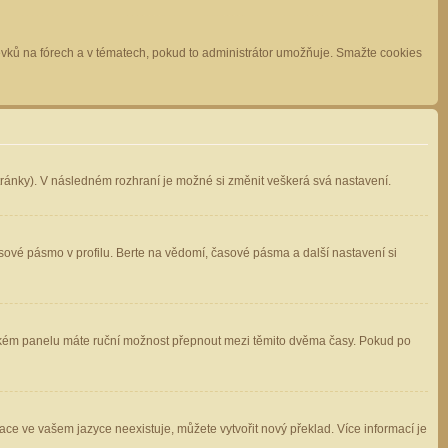
spěvků na fórech a v tématech, pokud to administrátor umožňuje. Smažte cookies
stránky). V následném rozhraní je možné si změnit veškerá svá nastavení.
sové pásmo v profilu. Berte na vědomí, časové pásma a další nastavení si
atelském panelu máte ruční možnost přepnout mezi těmito dvěma časy. Pokud po
ace ve vašem jazyce neexistuje, můžete vytvořit nový překlad. Více informací je