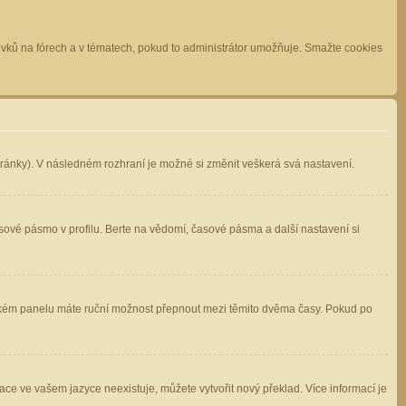
spěvků na fórech a v tématech, pokud to administrátor umožňuje. Smažte cookies
stránky). V následném rozhraní je možné si změnit veškerá svá nastavení.
sové pásmo v profilu. Berte na vědomí, časové pásma a další nastavení si
atelském panelu máte ruční možnost přepnout mezi těmito dvěma časy. Pokud po
ace ve vašem jazyce neexistuje, můžete vytvořit nový překlad. Více informací je