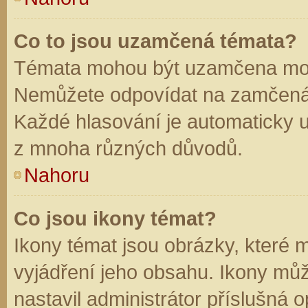
Co to jsou uzamčená témata?
Témata mohou být uzamčena mod
Nemůžete odpovídat na zamčená 
Každé hlasování je automaticky
z mnoha různých důvodů.
Nahoru
Co jsou ikony témat?
Ikony témat jsou obrázky, které
vyjádření jeho obsahu. Ikony mů
nastavil administrátor příslušná 