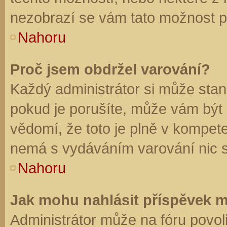
nezobrazí se vám tato možnost př
Nahoru
Proč jsem obdržel varování?
Každý administrátor si může stano
pokud je porušíte, může vám být
vědomí, že toto je plně v kompet
nemá s vydáváním varování nic 
Nahoru
Jak mohu nahlásit příspěvek 
Administrátor může na fóru povol