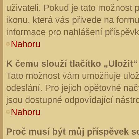
uživateli. Pokud je tato možnost
ikonu, která vás přivede na form
informace pro nahlášení příspěvk
Nahoru
K čemu slouží tlačítko „Uložit“
Tato možnost vám umožňuje uloži
odeslání. Pro jejich opětovné nač
jsou dostupné odpovídající nástro
Nahoru
Proč musí být můj příspěvek s