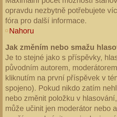
Maximální počet možností stanovu
opravdu nezbytně potřebujete víc
fóra pro další informace.
Nahoru
Jak změním nebo smažu hlaso
Je to stejné jako s příspěvky, h
původním autorem, moderátorem 
kliknutím na první příspěvek v té
spojeno). Pokud nikdo zatím neh
nebo změnit položku v hlasování, 
může učinit jen moderátor nebo a