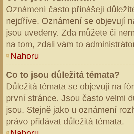
Oznámení často přinášejí důležité
nejdříve. Oznámení se objevují na
jsou uvedeny. Zda můžete či nem
na tom, zdali vám to administráto
Nahoru
Co to jsou důležitá témata?
Důležitá témata se objevují na f
první stránce. Jsou často velmi dů
jsou. Stejně jako u oznámení rozh
právo přidávat důležitá témata.
Nahoru