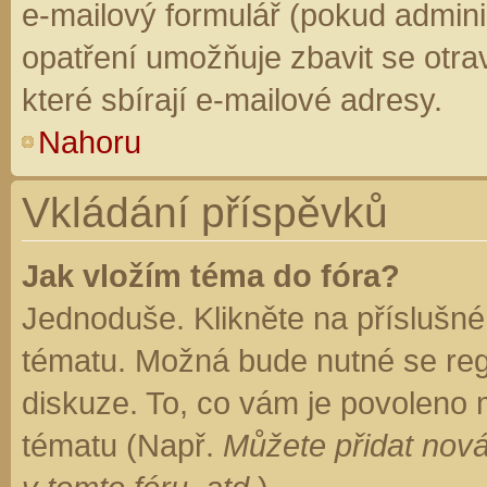
e-mailový formulář (pokud adminis
opatření umožňuje zbavit se otr
které sbírají e-mailové adresy.
Nahoru
Vkládání příspěvků
Jak vložím téma do fóra?
Jednoduše. Klikněte na příslušné
tématu. Možná bude nutné se regi
diskuze. To, co vám je povoleno 
tématu (Např.
Můžete přidat nová