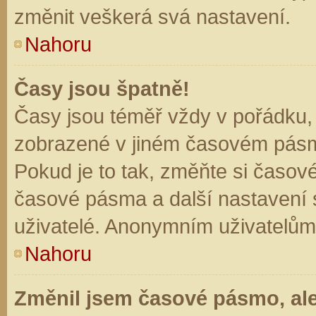
změnit veškerá svá nastavení.
Nahoru
Časy jsou špatně!
Časy jsou téměř vždy v pořádku, 
zobrazené v jiném časovém pásm
Pokud je to tak, změňte si časov
časové pásma a další nastavení s
uživatelé. Anonymním uživatelům
Nahoru
Změnil jsem časové pásmo, ale 