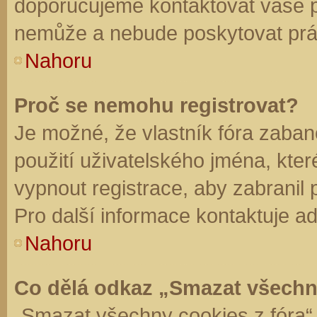
doporučujeme kontaktovat vaše 
nemůže a nebude poskytovat práv
Nahoru
Proč se nemohu registrovat?
Je možné, že vlastník fóra zaban
použití uživatelského jména, které 
vypnout registrace, aby zabranil
Pro další informace kontaktuje ad
Nahoru
Co dělá odkaz „Smazat všechn
„Smazat všechny cookies z fóra“ 