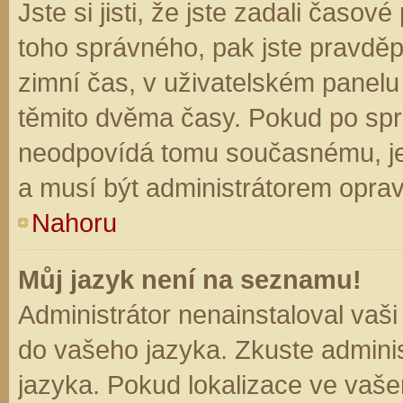
Jste si jisti, že jste zadali časo
toho správného, pak jste pravděp
zimní čas, v uživatelském panel
těmito dvěma časy. Pokud po sp
neodpovídá tomu současnému, je
a musí být administrátorem opra
Nahoru
Můj jazyk není na seznamu!
Administrátor nenainstaloval vaši
do vašeho jazyka. Zkuste adminis
jazyka. Pokud lokalizace ve vaše