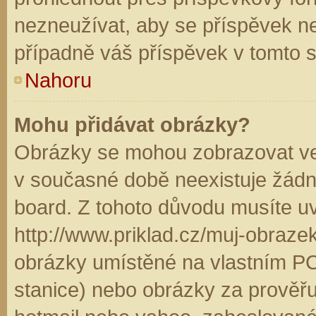
nezneužívat, aby se příspěvek n
případně váš příspěvek v tomto 
Nahoru
Mohu přidávat obrázky?
Obrázky se mohou zobrazovat ve 
v současné době neexistuje žádn
board. Z tohoto důvodu musíte u
http://www.priklad.cz/muj-obraz
obrázky umístěné na vlastním PC
stanice) nebo obrázky za prověř