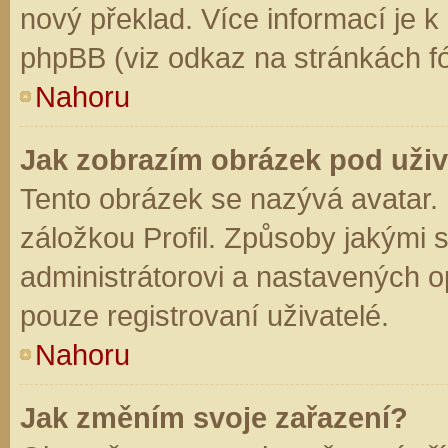
nový překlad. Více informací je 
phpBB (viz odkaz na stránkách fó
Nahoru
Jak zobrazím obrázek pod už
Tento obrázek se nazývá avatar.
záložkou Profil. Způsoby jakými s
administrátorovi a nastavených o
pouze registrovaní uživatelé.
Nahoru
Jak změním svoje zařazení?