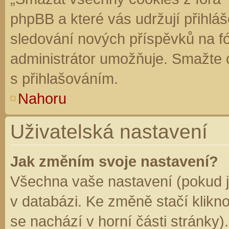
phpBB a které vás udržují přihláš
sledování nových příspěvků na f
administrátor umožňuje. Smažte 
s přihlašováním.
Nahoru
Uživatelská nastavení
Jak změním svoje nastavení?
Všechna vaše nastavení (pokud js
v databázi. Ke změně stačí klikn
se nachází v horní části stránky