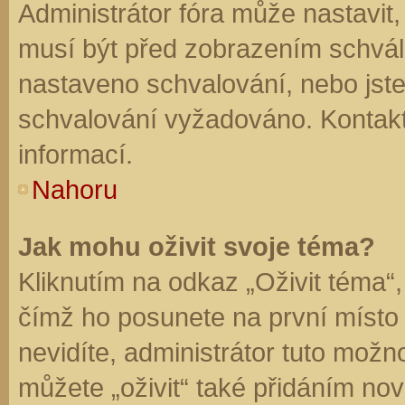
Administrátor fóra může nastavit
musí být před zobrazením schvál
nastaveno schvalování, nebo jste 
schvalování vyžadováno. Kontaktu
informací.
Nahoru
Jak mohu oživit svoje téma?
Kliknutím na odkaz „Oživit téma“,
čímž ho posunete na první místo
nevidíte, administrátor tuto mo
můžete „oživit“ také přidáním nov