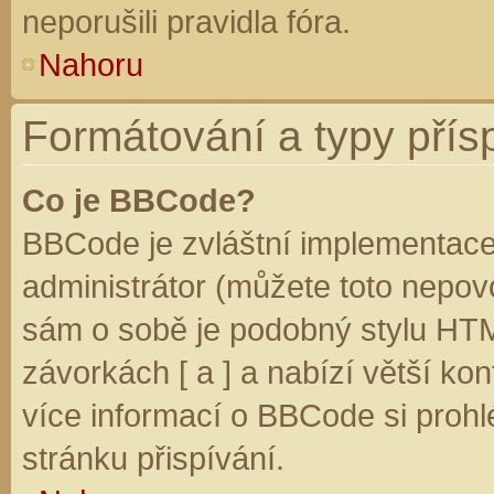
neporušili pravidla fóra.
Nahoru
Formátování a typy přís
Co je BBCode?
BBCode je zvláštní implementace
administrátor (můžete toto nepovo
sám o sobě je podobný stylu HTM
závorkách [ a ] a nabízí větší kon
více informací o BBCode si prohl
stránku přispívání.