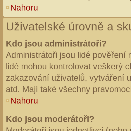
Nahoru
Uživatelské úrovně a sk
Kdo jsou administrátoři?
Administrátoři jsou lidé pověření
lidé mohou kontrolovat veškerý 
zakazování uživatelů, vytváření 
atd. Mají také všechny pravomoc
Nahoru
Kdo jsou moderátoři?
Moderátoři jsou jednotlivci (nebo 