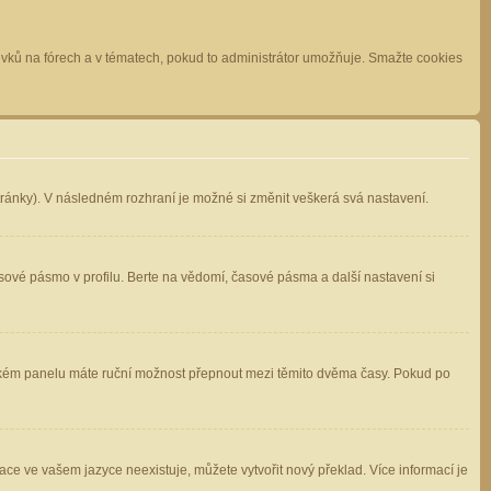
spěvků na fórech a v tématech, pokud to administrátor umožňuje. Smažte cookies
stránky). V následném rozhraní je možné si změnit veškerá svá nastavení.
sové pásmo v profilu. Berte na vědomí, časové pásma a další nastavení si
atelském panelu máte ruční možnost přepnout mezi těmito dvěma časy. Pokud po
ace ve vašem jazyce neexistuje, můžete vytvořit nový překlad. Více informací je