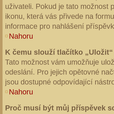
uživateli. Pokud je tato možnost
ikonu, která vás přivede na form
informace pro nahlášení příspěvk
Nahoru
K čemu slouží tlačítko „Uložit“
Tato možnost vám umožňuje uloži
odeslání. Pro jejich opětovné nač
jsou dostupné odpovídající nástro
Nahoru
Proč musí být můj příspěvek s