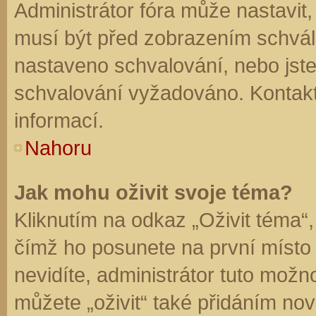
Administrátor fóra může nastavit
musí být před zobrazením schvál
nastaveno schvalování, nebo jste 
schvalování vyžadováno. Kontaktu
informací.
Nahoru
Jak mohu oživit svoje téma?
Kliknutím na odkaz „Oživit téma“,
čímž ho posunete na první místo
nevidíte, administrátor tuto mo
můžete „oživit“ také přidáním nov