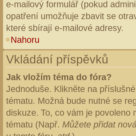
e-mailový formulář (pokud adminis
opatření umožňuje zbavit se otr
které sbírají e-mailové adresy.
Nahoru
Vkládání příspěvků
Jak vložím téma do fóra?
Jednoduše. Klikněte na příslušné
tématu. Možná bude nutné se regi
diskuze. To, co vám je povoleno 
tématu (Např.
Můžete přidat nová