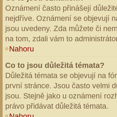
Oznámení často přinášejí důležité
nejdříve. Oznámení se objevují na
jsou uvedeny. Zda můžete či nem
na tom, zdali vám to administráto
Nahoru
Co to jsou důležitá témata?
Důležitá témata se objevují na f
první stránce. Jsou často velmi dů
jsou. Stejně jako u oznámení rozh
právo přidávat důležitá témata.
Nahoru