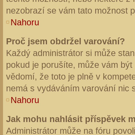
nezobrazí se vám tato možnost př
Nahoru
Proč jsem obdržel varování?
Každý administrátor si může stano
pokud je porušíte, může vám být
vědomí, že toto je plně v kompet
nemá s vydáváním varování nic 
Nahoru
Jak mohu nahlásit příspěvek 
Administrátor může na fóru povol