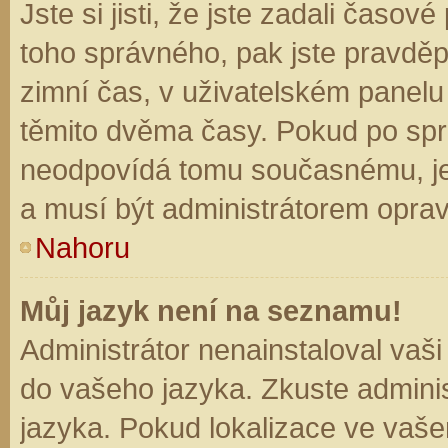
Jste si jisti, že jste zadali časo
toho správného, pak jste pravděp
zimní čas, v uživatelském panel
těmito dvěma časy. Pokud po sp
neodpovídá tomu současnému, je
a musí být administrátorem opra
Nahoru
Můj jazyk není na seznamu!
Administrátor nenainstaloval vaši
do vašeho jazyka. Zkuste adminis
jazyka. Pokud lokalizace ve vaše