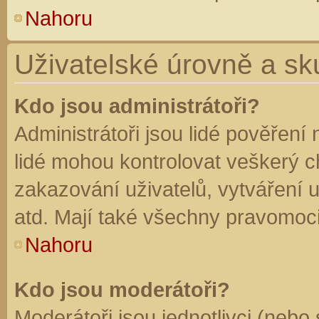
Nahoru
Uživatelské úrovně a sk
Kdo jsou administrátoři?
Administrátoři jsou lidé pověření
lidé mohou kontrolovat veškerý 
zakazování uživatelů, vytváření 
atd. Mají také všechny pravomoc
Nahoru
Kdo jsou moderátoři?
Moderátoři jsou jednotlivci (nebo 