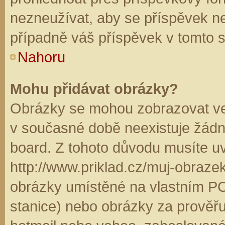
nezneužívat, aby se příspěvek n
případně váš příspěvek v tomto 
Nahoru
Mohu přidávat obrázky?
Obrázky se mohou zobrazovat ve 
v současné době neexistuje žádn
board. Z tohoto důvodu musíte u
http://www.priklad.cz/muj-obraz
obrázky umístěné na vlastním PC
stanice) nebo obrázky za prověř