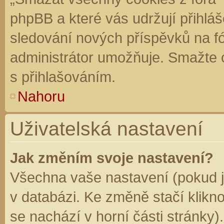
phpBB a které vás udržují přihláš
sledování nových příspěvků na f
administrátor umožňuje. Smažte 
s přihlašováním.
Nahoru
Uživatelská nastavení
Jak změním svoje nastavení?
Všechna vaše nastavení (pokud js
v databázi. Ke změně stačí klikn
se nachází v horní části stránky