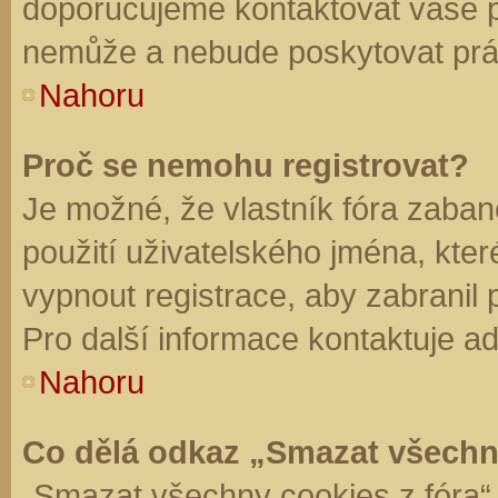
doporučujeme kontaktovat vaše 
nemůže a nebude poskytovat práv
Nahoru
Proč se nemohu registrovat?
Je možné, že vlastník fóra zaban
použití uživatelského jména, které 
vypnout registrace, aby zabranil
Pro další informace kontaktuje ad
Nahoru
Co dělá odkaz „Smazat všechn
„Smazat všechny cookies z fóra“ 