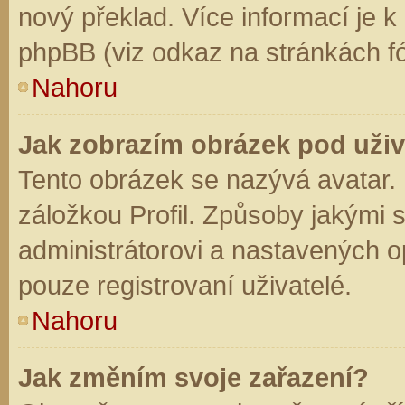
nový překlad. Více informací je 
phpBB (viz odkaz na stránkách fó
Nahoru
Jak zobrazím obrázek pod už
Tento obrázek se nazývá avatar.
záložkou Profil. Způsoby jakými s
administrátorovi a nastavených o
pouze registrovaní uživatelé.
Nahoru
Jak změním svoje zařazení?