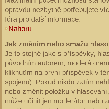
Maximální počet možností stanovu
opravdu nezbytně potřebujete víc
fóra pro další informace.
Nahoru
Jak změním nebo smažu hlaso
Je to stejné jako s příspěvky, h
původním autorem, moderátorem 
kliknutím na první příspěvek v té
spojeno). Pokud nikdo zatím neh
nebo změnit položku v hlasování, 
může učinit jen moderátor nebo a