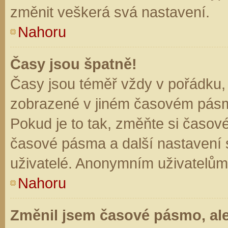
změnit veškerá svá nastavení.
Nahoru
Časy jsou špatně!
Časy jsou téměř vždy v pořádku, 
zobrazené v jiném časovém pásm
Pokud je to tak, změňte si časov
časové pásma a další nastavení s
uživatelé. Anonymním uživatelům
Nahoru
Změnil jsem časové pásmo, ale 