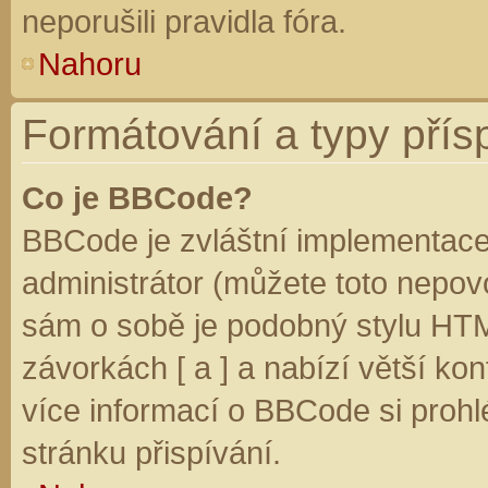
neporušili pravidla fóra.
Nahoru
Formátování a typy přís
Co je BBCode?
BBCode je zvláštní implementace
administrátor (můžete toto nepovo
sám o sobě je podobný stylu HTM
závorkách [ a ] a nabízí větší kon
více informací o BBCode si prohl
stránku přispívání.