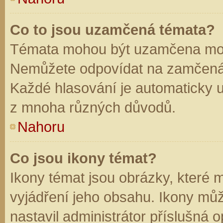
Co to jsou uzamčená témata?
Témata mohou být uzamčena mod
Nemůžete odpovídat na zamčená 
Každé hlasování je automaticky
z mnoha různých důvodů.
Nahoru
Co jsou ikony témat?
Ikony témat jsou obrázky, které
vyjádření jeho obsahu. Ikony mů
nastavil administrátor příslušná 