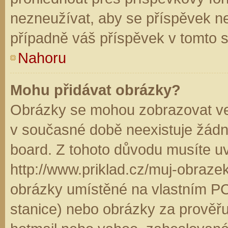
nezneužívat, aby se příspěvek n
případně váš příspěvek v tomto 
Nahoru
Mohu přidávat obrázky?
Obrázky se mohou zobrazovat ve 
v současné době neexistuje žádn
board. Z tohoto důvodu musíte u
http://www.priklad.cz/muj-obraz
obrázky umístěné na vlastním PC
stanice) nebo obrázky za prověř