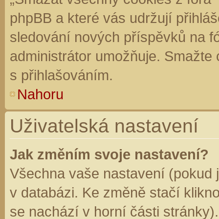
phpBB a které vás udržují přihláš
sledování nových příspěvků na f
administrátor umožňuje. Smažte 
s přihlašováním.
Nahoru
Uživatelská nastavení
Jak změním svoje nastavení?
Všechna vaše nastavení (pokud js
v databázi. Ke změně stačí klikn
se nachází v horní části stránky