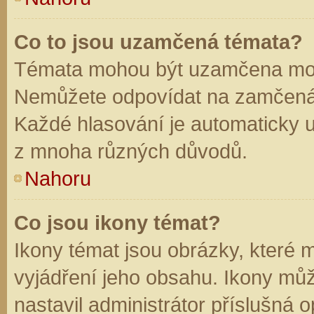
Co to jsou uzamčená témata?
Témata mohou být uzamčena mod
Nemůžete odpovídat na zamčená 
Každé hlasování je automaticky
z mnoha různých důvodů.
Nahoru
Co jsou ikony témat?
Ikony témat jsou obrázky, které
vyjádření jeho obsahu. Ikony mů
nastavil administrátor příslušná 