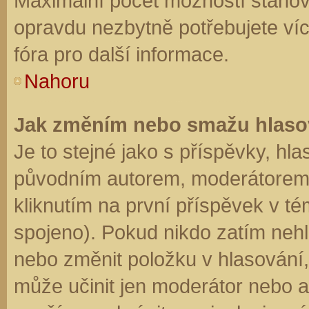
Maximální počet možností stanovu
opravdu nezbytně potřebujete víc
fóra pro další informace.
Nahoru
Jak změním nebo smažu hlaso
Je to stejné jako s příspěvky, h
původním autorem, moderátorem 
kliknutím na první příspěvek v té
spojeno). Pokud nikdo zatím neh
nebo změnit položku v hlasování, 
může učinit jen moderátor nebo a