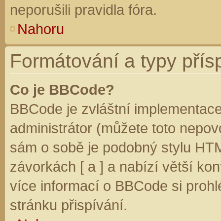
neporušili pravidla fóra.
Nahoru
Formátování a typy přís
Co je BBCode?
BBCode je zvláštní implementace
administrátor (můžete toto nepovo
sám o sobě je podobný stylu HTM
závorkách [ a ] a nabízí větší kon
více informací o BBCode si prohl
stránku přispívání.