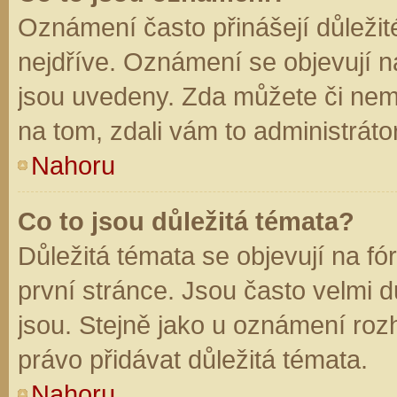
Oznámení často přinášejí důležité
nejdříve. Oznámení se objevují na
jsou uvedeny. Zda můžete či nem
na tom, zdali vám to administráto
Nahoru
Co to jsou důležitá témata?
Důležitá témata se objevují na f
první stránce. Jsou často velmi dů
jsou. Stejně jako u oznámení rozh
právo přidávat důležitá témata.
Nahoru