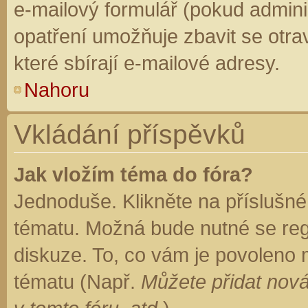
e-mailový formulář (pokud adminis
opatření umožňuje zbavit se otr
které sbírají e-mailové adresy.
Nahoru
Vkládání příspěvků
Jak vložím téma do fóra?
Jednoduše. Klikněte na příslušné
tématu. Možná bude nutné se regi
diskuze. To, co vám je povoleno 
tématu (Např.
Můžete přidat nová