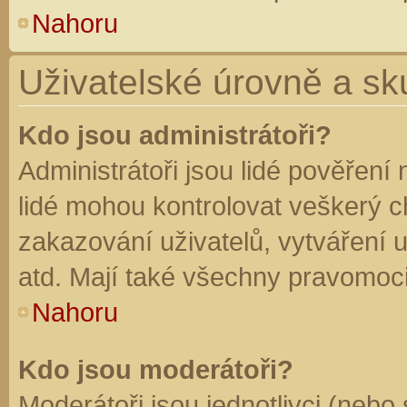
Nahoru
Uživatelské úrovně a sk
Kdo jsou administrátoři?
Administrátoři jsou lidé pověření
lidé mohou kontrolovat veškerý 
zakazování uživatelů, vytváření 
atd. Mají také všechny pravomoc
Nahoru
Kdo jsou moderátoři?
Moderátoři jsou jednotlivci (nebo 