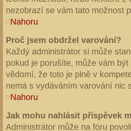
nezobrazí se vám tato možnost př
Nahoru
Proč jsem obdržel varování?
Každý administrátor si může stano
pokud je porušíte, může vám být
vědomí, že toto je plně v kompet
nemá s vydáváním varování nic 
Nahoru
Jak mohu nahlásit příspěvek 
Administrátor může na fóru povol