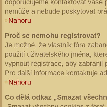
doporučujeme kontaktovat vaše 
nemůže a nebude poskytovat práv
Nahoru
Proč se nemohu registrovat?
Je možné, že vlastník fóra zaban
použití uživatelského jména, které 
vypnout registrace, aby zabranil
Pro další informace kontaktuje ad
Nahoru
Co dělá odkaz „Smazat všechn
„Smazat všechny cookies z fóra“ 