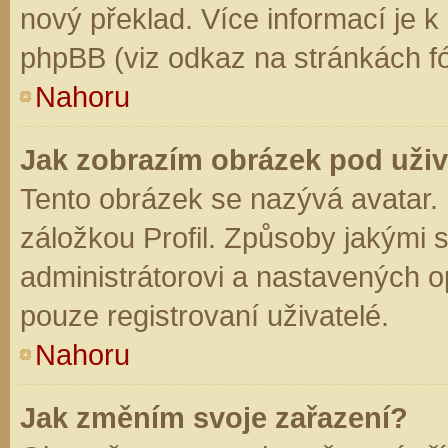
nový překlad. Více informací je 
phpBB (viz odkaz na stránkách fó
Nahoru
Jak zobrazím obrázek pod už
Tento obrázek se nazývá avatar.
záložkou Profil. Způsoby jakými s
administrátorovi a nastavených o
pouze registrovaní uživatelé.
Nahoru
Jak změním svoje zařazení?