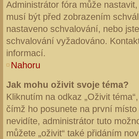
Administrátor fóra může nastavit
musí být před zobrazením schvál
nastaveno schvalování, nebo jste 
schvalování vyžadováno. Kontaktu
informací.
Nahoru
Jak mohu oživit svoje téma?
Kliknutím na odkaz „Oživit téma“,
čímž ho posunete na první místo
nevidíte, administrátor tuto mo
můžete „oživit“ také přidáním nov