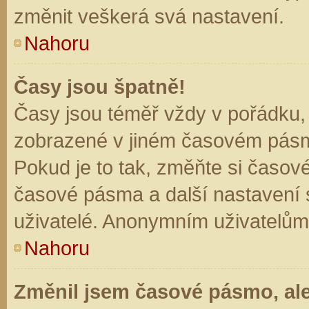
změnit veškerá svá nastavení.
Nahoru
Časy jsou špatně!
Časy jsou téměř vždy v pořádku, 
zobrazené v jiném časovém pásm
Pokud je to tak, změňte si časov
časové pásma a další nastavení s
uživatelé. Anonymním uživatelům
Nahoru
Změnil jsem časové pásmo, ale 