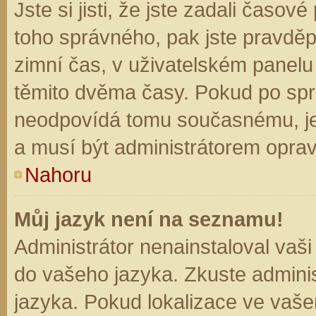
Jste si jisti, že jste zadali časo
toho správného, pak jste pravděp
zimní čas, v uživatelském panel
těmito dvěma časy. Pokud po sp
neodpovídá tomu současnému, je
a musí být administrátorem opra
Nahoru
Můj jazyk není na seznamu!
Administrátor nenainstaloval vaši
do vašeho jazyka. Zkuste adminis
jazyka. Pokud lokalizace ve vaše