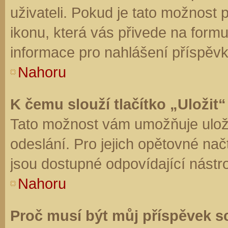
uživateli. Pokud je tato možnost
ikonu, která vás přivede na form
informace pro nahlášení příspěvk
Nahoru
K čemu slouží tlačítko „Uložit“
Tato možnost vám umožňuje uloži
odeslání. Pro jejich opětovné nač
jsou dostupné odpovídající nástro
Nahoru
Proč musí být můj příspěvek s