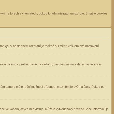
spěvků na fórech a v tématech, pokud to administrátor umožňuje. Smažte cookies
stránky). V následném rozhraní je možné si změnit veškerá svá nastavení.
sové pásmo v profilu. Berte na vědomí, časové pásma a další nastavení si
atelském panelu máte ruční možnost přepnout mezi těmito dvěma časy. Pokud po
ace ve vašem jazyce neexistuje, můžete vytvořit nový překlad. Více informací je