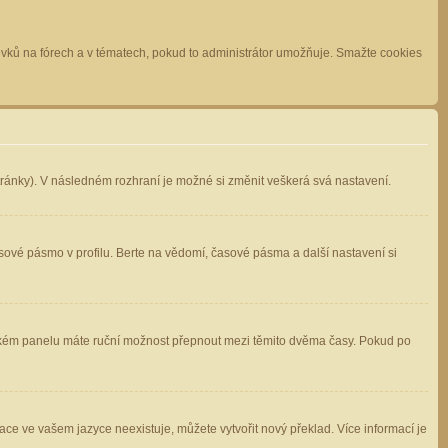
spěvků na fórech a v tématech, pokud to administrátor umožňuje. Smažte cookies
stránky). V následném rozhraní je možné si změnit veškerá svá nastavení.
sové pásmo v profilu. Berte na vědomí, časové pásma a další nastavení si
atelském panelu máte ruční možnost přepnout mezi těmito dvěma časy. Pokud po
ace ve vašem jazyce neexistuje, můžete vytvořit nový překlad. Více informací je