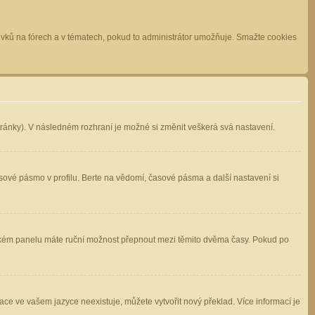
spěvků na fórech a v tématech, pokud to administrátor umožňuje. Smažte cookies
stránky). V následném rozhraní je možné si změnit veškerá svá nastavení.
sové pásmo v profilu. Berte na vědomí, časové pásma a další nastavení si
atelském panelu máte ruční možnost přepnout mezi těmito dvěma časy. Pokud po
ace ve vašem jazyce neexistuje, můžete vytvořit nový překlad. Více informací je