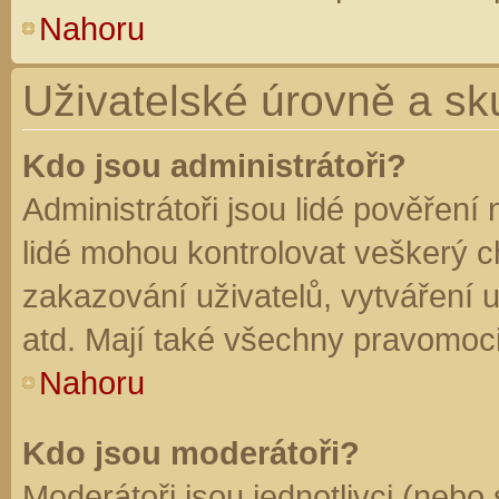
Nahoru
Uživatelské úrovně a sk
Kdo jsou administrátoři?
Administrátoři jsou lidé pověření
lidé mohou kontrolovat veškerý 
zakazování uživatelů, vytváření 
atd. Mají také všechny pravomoc
Nahoru
Kdo jsou moderátoři?
Moderátoři jsou jednotlivci (nebo 