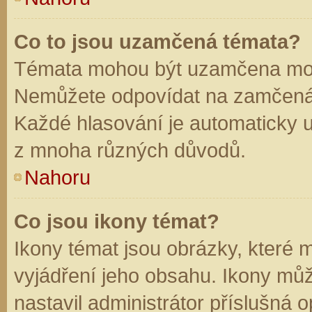
Co to jsou uzamčená témata?
Témata mohou být uzamčena mod
Nemůžete odpovídat na zamčená 
Každé hlasování je automaticky
z mnoha různých důvodů.
Nahoru
Co jsou ikony témat?
Ikony témat jsou obrázky, které
vyjádření jeho obsahu. Ikony mů
nastavil administrátor příslušná 