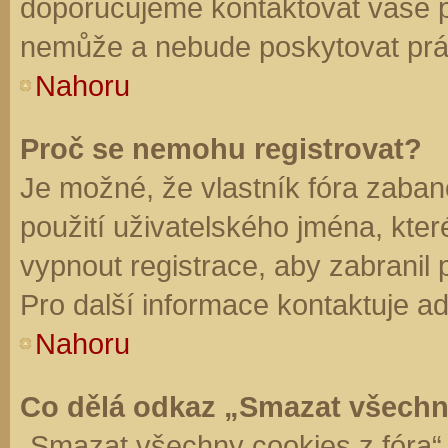
doporučujeme kontaktovat vaše 
nemůže a nebude poskytovat práv
Nahoru
Proč se nemohu registrovat?
Je možné, že vlastník fóra zaban
použití uživatelského jména, které 
vypnout registrace, aby zabranil
Pro další informace kontaktuje ad
Nahoru
Co dělá odkaz „Smazat všechn
„Smazat všechny cookies z fóra“ 