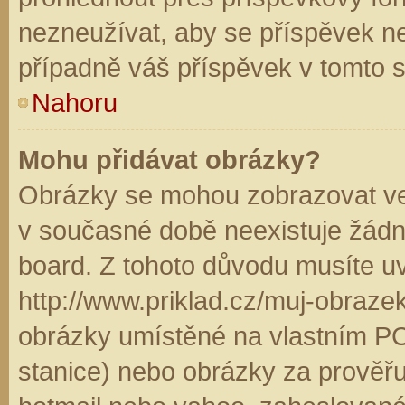
nezneužívat, aby se příspěvek n
případně váš příspěvek v tomto 
Nahoru
Mohu přidávat obrázky?
Obrázky se mohou zobrazovat ve 
v současné době neexistuje žádn
board. Z tohoto důvodu musíte u
http://www.priklad.cz/muj-obraz
obrázky umístěné na vlastním PC
stanice) nebo obrázky za prověř