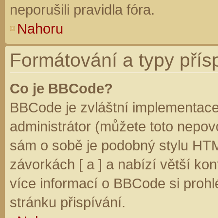
neporušili pravidla fóra.
Nahoru
Formátování a typy přís
Co je BBCode?
BBCode je zvláštní implementace
administrátor (můžete toto nepovo
sám o sobě je podobný stylu HTM
závorkách [ a ] a nabízí větší kon
více informací o BBCode si prohl
stránku přispívání.