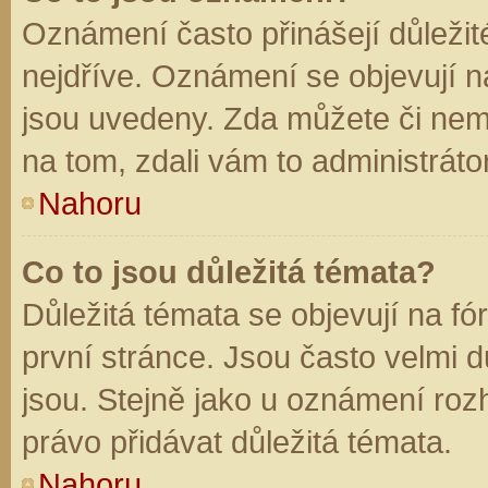
Oznámení často přinášejí důležité
nejdříve. Oznámení se objevují na
jsou uvedeny. Zda můžete či nem
na tom, zdali vám to administráto
Nahoru
Co to jsou důležitá témata?
Důležitá témata se objevují na f
první stránce. Jsou často velmi dů
jsou. Stejně jako u oznámení rozh
právo přidávat důležitá témata.
Nahoru