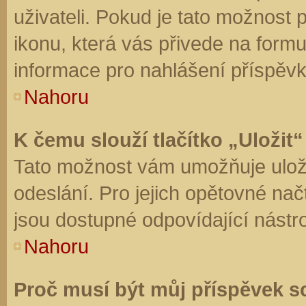
uživateli. Pokud je tato možnost
ikonu, která vás přivede na form
informace pro nahlášení příspěvk
Nahoru
K čemu slouží tlačítko „Uložit“
Tato možnost vám umožňuje uloži
odeslání. Pro jejich opětovné nač
jsou dostupné odpovídající nástro
Nahoru
Proč musí být můj příspěvek s