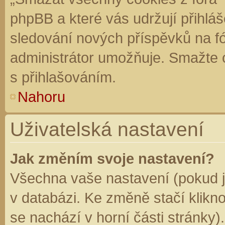
phpBB a které vás udržují přihláš
sledování nových příspěvků na f
administrátor umožňuje. Smažte 
s přihlašováním.
Nahoru
Uživatelská nastavení
Jak změním svoje nastavení?
Všechna vaše nastavení (pokud js
v databázi. Ke změně stačí klikn
se nachází v horní části stránky