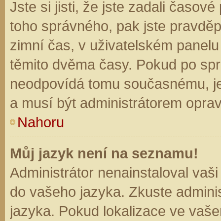
Jste si jisti, že jste zadali časo
toho správného, pak jste pravděp
zimní čas, v uživatelském panel
těmito dvěma časy. Pokud po sp
neodpovídá tomu současnému, je
a musí být administrátorem opra
Nahoru
Můj jazyk není na seznamu!
Administrátor nenainstaloval vaši
do vašeho jazyka. Zkuste adminis
jazyka. Pokud lokalizace ve vaše