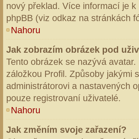
nový překlad. Více informací je 
phpBB (viz odkaz na stránkách fó
Nahoru
Jak zobrazím obrázek pod už
Tento obrázek se nazývá avatar.
záložkou Profil. Způsoby jakými s
administrátorovi a nastavených o
pouze registrovaní uživatelé.
Nahoru
Jak změním svoje zařazení?