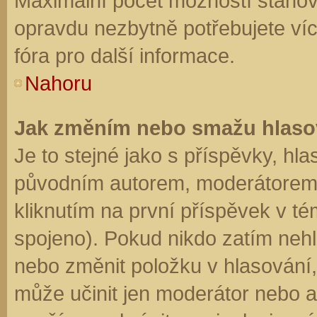
Maximální počet možností stanovu
opravdu nezbytně potřebujete víc
fóra pro další informace.
Nahoru
Jak změním nebo smažu hlaso
Je to stejné jako s příspěvky, h
původním autorem, moderátorem 
kliknutím na první příspěvek v té
spojeno). Pokud nikdo zatím neh
nebo změnit položku v hlasování, 
může učinit jen moderátor nebo a