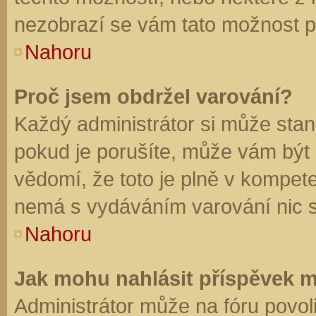
nezobrazí se vám tato možnost př
Nahoru
Proč jsem obdržel varování?
Každý administrátor si může stano
pokud je porušíte, může vám být
vědomí, že toto je plně v kompet
nemá s vydáváním varování nic 
Nahoru
Jak mohu nahlásit příspěvek 
Administrátor může na fóru povol