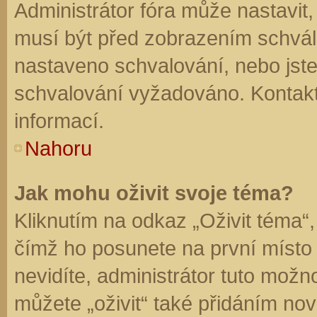
Administrátor fóra může nastavit
musí být před zobrazením schvál
nastaveno schvalování, nebo jste 
schvalování vyžadováno. Kontaktu
informací.
Nahoru
Jak mohu oživit svoje téma?
Kliknutím na odkaz „Oživit téma“,
čímž ho posunete na první místo
nevidíte, administrátor tuto mo
můžete „oživit“ také přidáním nov