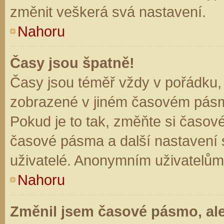
změnit veškerá svá nastavení.
Nahoru
Časy jsou špatně!
Časy jsou téměř vždy v pořádku, 
zobrazené v jiném časovém pásm
Pokud je to tak, změňte si časov
časové pásma a další nastavení s
uživatelé. Anonymním uživatelům
Nahoru
Změnil jsem časové pásmo, ale 