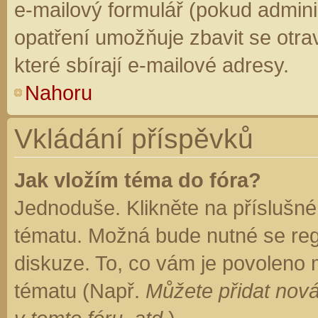
e-mailový formulář (pokud adminis
opatření umožňuje zbavit se otr
které sbírají e-mailové adresy.
Nahoru
Vkládání příspěvků
Jak vložím téma do fóra?
Jednoduše. Klikněte na příslušné
tématu. Možná bude nutné se regi
diskuze. To, co vám je povoleno 
tématu (Např.
Můžete přidat nová