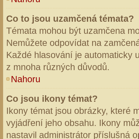
Co to jsou uzamčená témata?
Témata mohou být uzamčena mod
Nemůžete odpovídat na zamčená 
Každé hlasování je automaticky
z mnoha různých důvodů.
Nahoru
Co jsou ikony témat?
Ikony témat jsou obrázky, které
vyjádření jeho obsahu. Ikony mů
nastavil administrátor příslušná 