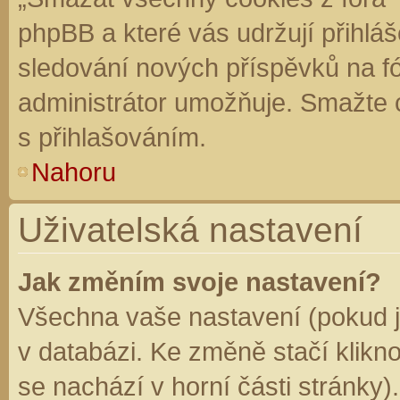
phpBB a které vás udržují přihláš
sledování nových příspěvků na f
administrátor umožňuje. Smažte 
s přihlašováním.
Nahoru
Uživatelská nastavení
Jak změním svoje nastavení?
Všechna vaše nastavení (pokud js
v databázi. Ke změně stačí klikn
se nachází v horní části stránky