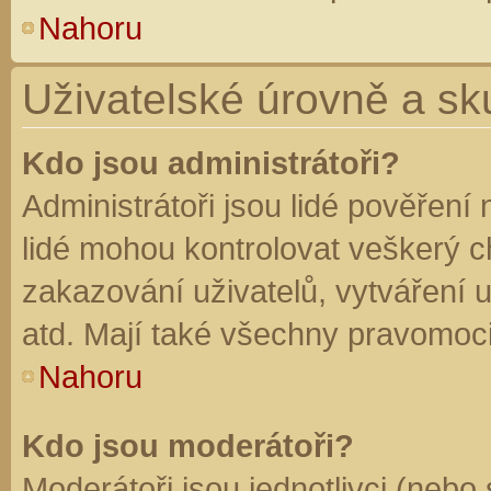
Nahoru
Uživatelské úrovně a sk
Kdo jsou administrátoři?
Administrátoři jsou lidé pověření
lidé mohou kontrolovat veškerý 
zakazování uživatelů, vytváření 
atd. Mají také všechny pravomoc
Nahoru
Kdo jsou moderátoři?
Moderátoři jsou jednotlivci (nebo 