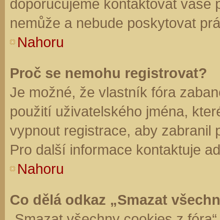
doporučujeme kontaktovat vaše 
nemůže a nebude poskytovat práv
Nahoru
Proč se nemohu registrovat?
Je možné, že vlastník fóra zaban
použití uživatelského jména, které 
vypnout registrace, aby zabranil
Pro další informace kontaktuje ad
Nahoru
Co dělá odkaz „Smazat všechn
„Smazat všechny cookies z fóra“ 