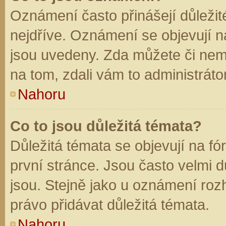
Oznámení často přinášejí důležité
nejdříve. Oznámení se objevují na
jsou uvedeny. Zda můžete či nem
na tom, zdali vám to administráto
Nahoru
Co to jsou důležitá témata?
Důležitá témata se objevují na f
první stránce. Jsou často velmi dů
jsou. Stejně jako u oznámení rozh
právo přidávat důležitá témata.
Nahoru