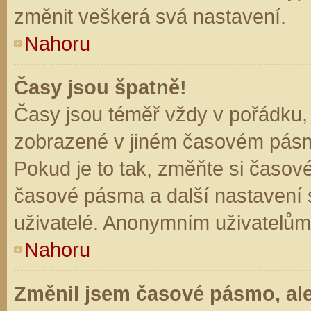
změnit veškerá svá nastavení.
Nahoru
Časy jsou špatně!
Časy jsou téměř vždy v pořádku, 
zobrazené v jiném časovém pásm
Pokud je to tak, změňte si časov
časové pásma a další nastavení s
uživatelé. Anonymním uživatelům
Nahoru
Změnil jsem časové pásmo, ale 