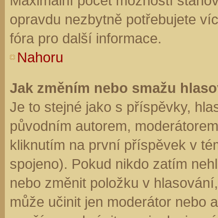
Maximální počet možností stanovu
opravdu nezbytně potřebujete víc
fóra pro další informace.
Nahoru
Jak změním nebo smažu hlaso
Je to stejné jako s příspěvky, h
původním autorem, moderátorem 
kliknutím na první příspěvek v té
spojeno). Pokud nikdo zatím neh
nebo změnit položku v hlasování, 
může učinit jen moderátor nebo a