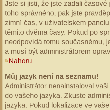
Jste si jisti, že jste zadali časo
toho správného, pak jste pravděp
zimní čas, v uživatelském panel
těmito dvěma časy. Pokud po sp
neodpovídá tomu současnému, je
a musí být administrátorem opra
Nahoru
Můj jazyk není na seznamu!
Administrátor nenainstaloval vaši
do vašeho jazyka. Zkuste adminis
jazyka. Pokud lokalizace ve vaše