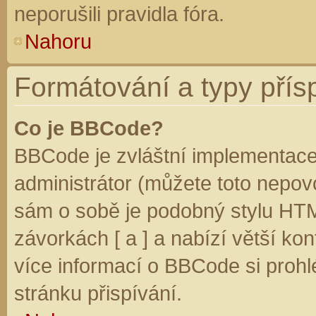
neporušili pravidla fóra.
Nahoru
Formátování a typy přís
Co je BBCode?
BBCode je zvláštní implementace
administrátor (můžete toto nepovo
sám o sobě je podobný stylu HTM
závorkách [ a ] a nabízí větší kon
více informací o BBCode si prohl
stránku přispívání.