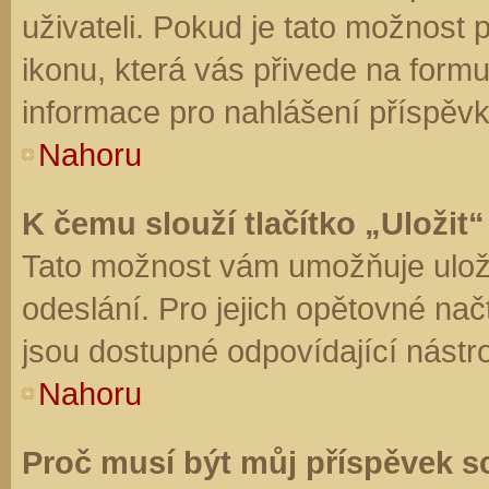
uživateli. Pokud je tato možnost
ikonu, která vás přivede na form
informace pro nahlášení příspěvk
Nahoru
K čemu slouží tlačítko „Uložit“
Tato možnost vám umožňuje uloži
odeslání. Pro jejich opětovné nač
jsou dostupné odpovídající nástro
Nahoru
Proč musí být můj příspěvek s