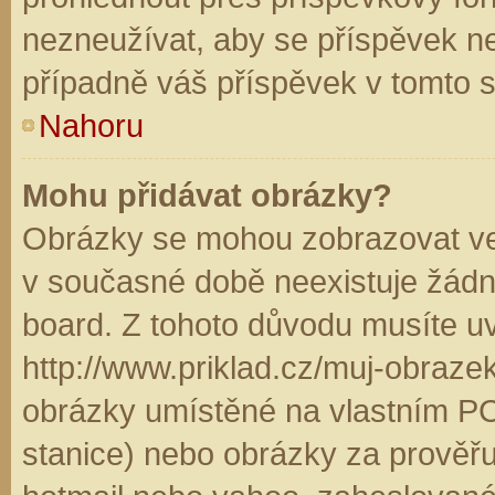
nezneužívat, aby se příspěvek n
případně váš příspěvek v tomto 
Nahoru
Mohu přidávat obrázky?
Obrázky se mohou zobrazovat ve 
v současné době neexistuje žádn
board. Z tohoto důvodu musíte u
http://www.priklad.cz/muj-obraz
obrázky umístěné na vlastním PC
stanice) nebo obrázky za prověř