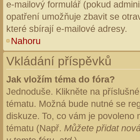
e-mailový formulář (pokud adminis
opatření umožňuje zbavit se otr
které sbírají e-mailové adresy.
Nahoru
Vkládání příspěvků
Jak vložím téma do fóra?
Jednoduše. Klikněte na příslušné
tématu. Možná bude nutné se regi
diskuze. To, co vám je povoleno 
tématu (Např.
Můžete přidat nová