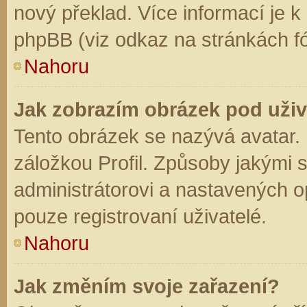
nový překlad. Více informací je 
phpBB (viz odkaz na stránkách fó
Nahoru
Jak zobrazím obrázek pod už
Tento obrázek se nazývá avatar.
záložkou Profil. Způsoby jakými s
administrátorovi a nastavených o
pouze registrovaní uživatelé.
Nahoru
Jak změním svoje zařazení?