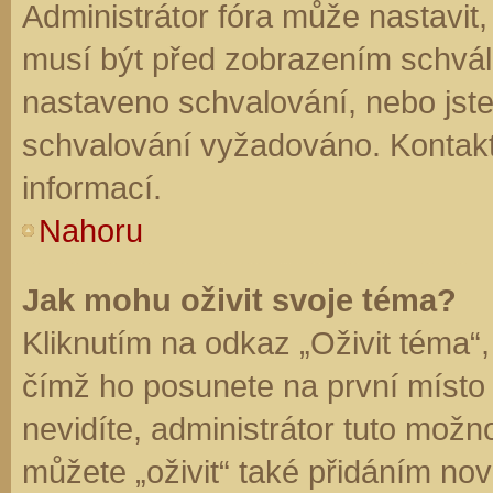
Administrátor fóra může nastavit
musí být před zobrazením schvál
nastaveno schvalování, nebo jste 
schvalování vyžadováno. Kontaktu
informací.
Nahoru
Jak mohu oživit svoje téma?
Kliknutím na odkaz „Oživit téma“,
čímž ho posunete na první místo
nevidíte, administrátor tuto mo
můžete „oživit“ také přidáním nov