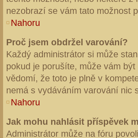
nezobrazí se vám tato možnost př
Nahoru
Proč jsem obdržel varování?
Každý administrátor si může stano
pokud je porušíte, může vám být
vědomí, že toto je plně v kompet
nemá s vydáváním varování nic 
Nahoru
Jak mohu nahlásit příspěvek 
Administrátor může na fóru povol