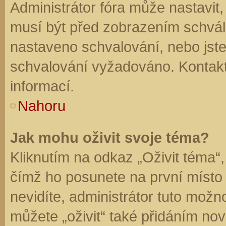
Administrátor fóra může nastavit
musí být před zobrazením schvál
nastaveno schvalování, nebo jste 
schvalování vyžadováno. Kontaktu
informací.
Nahoru
Jak mohu oživit svoje téma?
Kliknutím na odkaz „Oživit téma“,
čímž ho posunete na první místo
nevidíte, administrátor tuto mo
můžete „oživit“ také přidáním nov