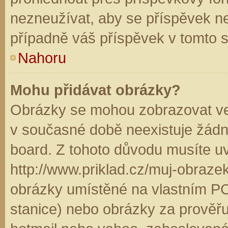
nezneužívat, aby se příspěvek n
případně váš příspěvek v tomto 
Nahoru
Mohu přidávat obrázky?
Obrázky se mohou zobrazovat ve 
v současné době neexistuje žádn
board. Z tohoto důvodu musíte u
http://www.priklad.cz/muj-obraz
obrázky umístěné na vlastním PC
stanice) nebo obrázky za prověř