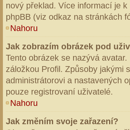
nový překlad. Více informací je 
phpBB (viz odkaz na stránkách fó
Nahoru
Jak zobrazím obrázek pod už
Tento obrázek se nazývá avatar.
záložkou Profil. Způsoby jakými s
administrátorovi a nastavených o
pouze registrovaní uživatelé.
Nahoru
Jak změním svoje zařazení?