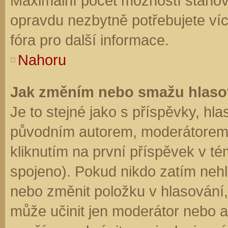
Maximální počet možností stanovu
opravdu nezbytně potřebujete víc
fóra pro další informace.
Nahoru
Jak změním nebo smažu hlaso
Je to stejné jako s příspěvky, h
původním autorem, moderátorem 
kliknutím na první příspěvek v té
spojeno). Pokud nikdo zatím neh
nebo změnit položku v hlasování, 
může učinit jen moderátor nebo a