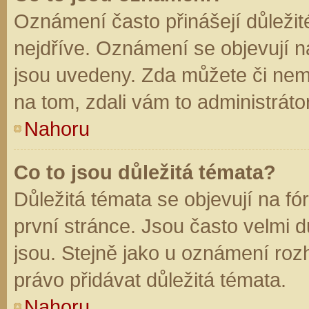
Oznámení často přinášejí důležité
nejdříve. Oznámení se objevují na
jsou uvedeny. Zda můžete či nem
na tom, zdali vám to administráto
Nahoru
Co to jsou důležitá témata?
Důležitá témata se objevují na f
první stránce. Jsou často velmi dů
jsou. Stejně jako u oznámení rozh
právo přidávat důležitá témata.
Nahoru