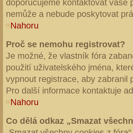
doporučujeme kontaktovat vaše 
nemůže a nebude poskytovat práv
Nahoru
Proč se nemohu registrovat?
Je možné, že vlastník fóra zaban
použití uživatelského jména, které 
vypnout registrace, aby zabranil
Pro další informace kontaktuje ad
Nahoru
Co dělá odkaz „Smazat všechn
„Smazat všechny cookies z fóra“ 