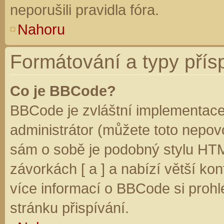
neporušili pravidla fóra.
Nahoru
Formátování a typy přís
Co je BBCode?
BBCode je zvláštní implementace
administrátor (můžete toto nepovo
sám o sobě je podobný stylu HTM
závorkách [ a ] a nabízí větší kon
více informací o BBCode si prohl
stránku přispívání.