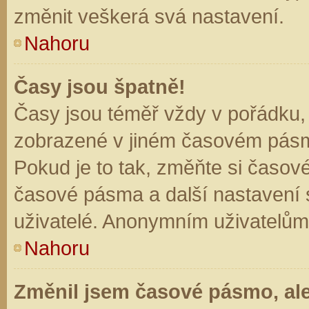
změnit veškerá svá nastavení.
Nahoru
Časy jsou špatně!
Časy jsou téměř vždy v pořádku, 
zobrazené v jiném časovém pásm
Pokud je to tak, změňte si časov
časové pásma a další nastavení s
uživatelé. Anonymním uživatelům
Nahoru
Změnil jsem časové pásmo, ale 