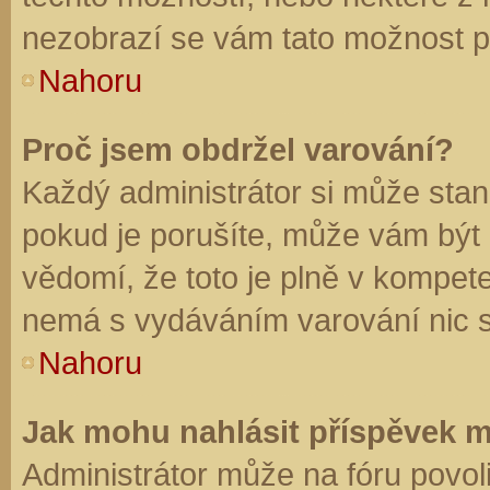
nezobrazí se vám tato možnost př
Nahoru
Proč jsem obdržel varování?
Každý administrátor si může stano
pokud je porušíte, může vám být
vědomí, že toto je plně v kompet
nemá s vydáváním varování nic 
Nahoru
Jak mohu nahlásit příspěvek 
Administrátor může na fóru povol