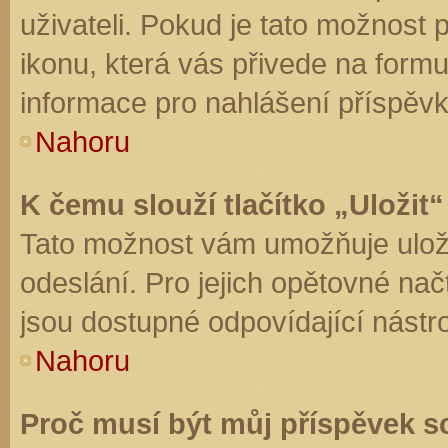
uživateli. Pokud je tato možnost
ikonu, která vás přivede na form
informace pro nahlášení příspěvk
Nahoru
K čemu slouží tlačítko „Uložit“
Tato možnost vám umožňuje uloži
odeslání. Pro jejich opětovné nač
jsou dostupné odpovídající nástro
Nahoru
Proč musí být můj příspěvek s