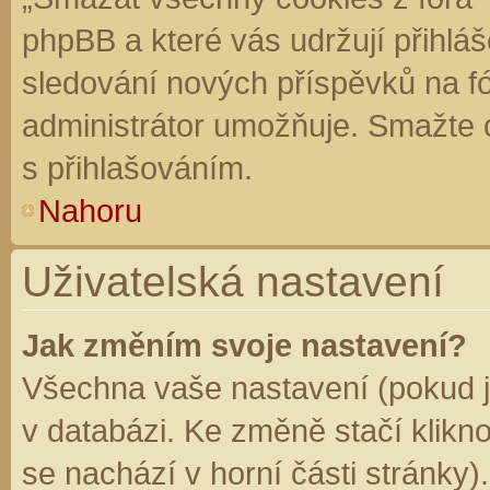
phpBB a které vás udržují přihláš
sledování nových příspěvků na f
administrátor umožňuje. Smažte 
s přihlašováním.
Nahoru
Uživatelská nastavení
Jak změním svoje nastavení?
Všechna vaše nastavení (pokud js
v databázi. Ke změně stačí klikn
se nachází v horní části stránky