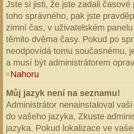
Jste si jisti, že jste zadali časo
toho správného, pak jste pravděp
zimní čas, v uživatelském panel
těmito dvěma časy. Pokud po sp
neodpovídá tomu současnému, je
a musí být administrátorem opra
Nahoru
Můj jazyk není na seznamu!
Administrátor nenainstaloval vaši
do vašeho jazyka. Zkuste adminis
jazyka. Pokud lokalizace ve vaše