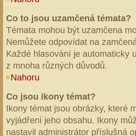
Co to jsou uzamčená témata?
Témata mohou být uzamčena mod
Nemůžete odpovídat na zamčená 
Každé hlasování je automaticky
z mnoha různých důvodů.
Nahoru
Co jsou ikony témat?
Ikony témat jsou obrázky, které
vyjádření jeho obsahu. Ikony mů
nastavil administrátor příslušná 