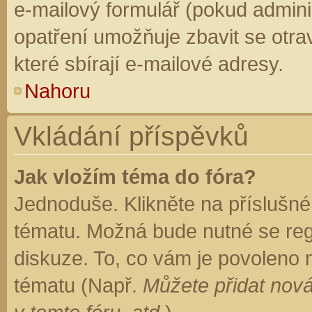
e-mailový formulář (pokud adminis
opatření umožňuje zbavit se otr
které sbírají e-mailové adresy.
Nahoru
Vkládání příspěvků
Jak vložím téma do fóra?
Jednoduše. Klikněte na příslušné
tématu. Možná bude nutné se regi
diskuze. To, co vám je povoleno 
tématu (Např.
Můžete přidat nová