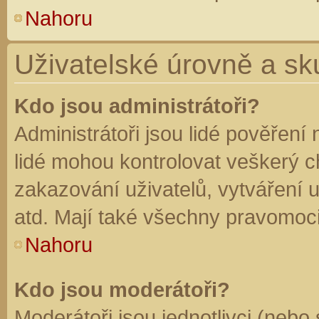
Nahoru
Uživatelské úrovně a sk
Kdo jsou administrátoři?
Administrátoři jsou lidé pověření
lidé mohou kontrolovat veškerý 
zakazování uživatelů, vytváření 
atd. Mají také všechny pravomoc
Nahoru
Kdo jsou moderátoři?
Moderátoři jsou jednotlivci (nebo 