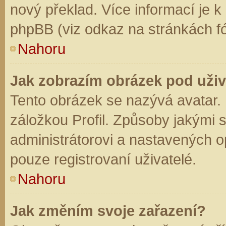
nový překlad. Více informací je 
phpBB (viz odkaz na stránkách fó
Nahoru
Jak zobrazím obrázek pod už
Tento obrázek se nazývá avatar.
záložkou Profil. Způsoby jakými s
administrátorovi a nastavených o
pouze registrovaní uživatelé.
Nahoru
Jak změním svoje zařazení?