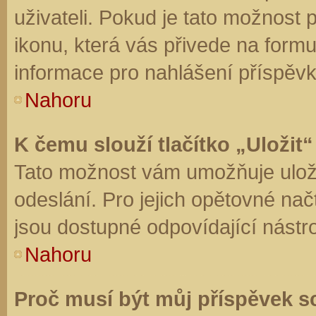
uživateli. Pokud je tato možnost
ikonu, která vás přivede na form
informace pro nahlášení příspěvk
Nahoru
K čemu slouží tlačítko „Uložit“
Tato možnost vám umožňuje uloži
odeslání. Pro jejich opětovné nač
jsou dostupné odpovídající nástro
Nahoru
Proč musí být můj příspěvek s