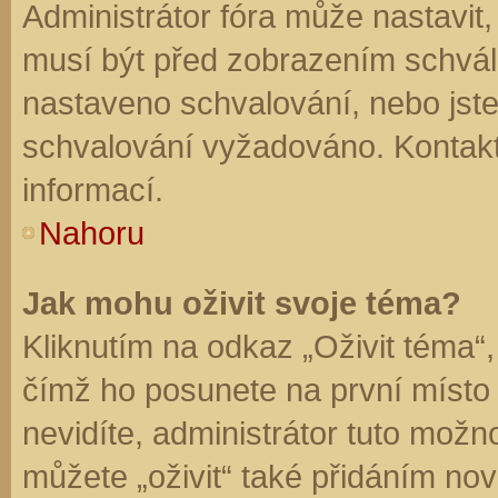
Administrátor fóra může nastavit
musí být před zobrazením schvál
nastaveno schvalování, nebo jste 
schvalování vyžadováno. Kontaktu
informací.
Nahoru
Jak mohu oživit svoje téma?
Kliknutím na odkaz „Oživit téma“,
čímž ho posunete na první místo
nevidíte, administrátor tuto mo
můžete „oživit“ také přidáním nov