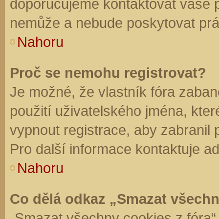
doporučujeme kontaktovat vaše 
nemůže a nebude poskytovat práv
Nahoru
Proč se nemohu registrovat?
Je možné, že vlastník fóra zaban
použití uživatelského jména, které 
vypnout registrace, aby zabranil
Pro další informace kontaktuje ad
Nahoru
Co dělá odkaz „Smazat všechn
„Smazat všechny cookies z fóra“ 