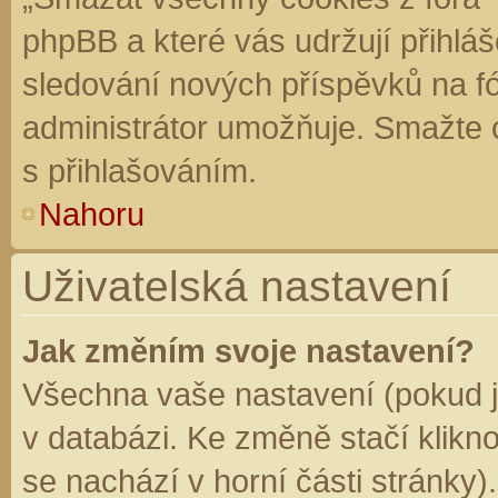
phpBB a které vás udržují přihláš
sledování nových příspěvků na f
administrátor umožňuje. Smažte 
s přihlašováním.
Nahoru
Uživatelská nastavení
Jak změním svoje nastavení?
Všechna vaše nastavení (pokud js
v databázi. Ke změně stačí klikn
se nachází v horní části stránky