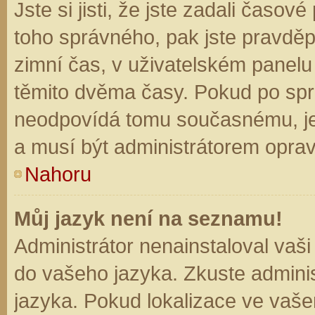
Jste si jisti, že jste zadali časo
toho správného, pak jste pravděp
zimní čas, v uživatelském panel
těmito dvěma časy. Pokud po sp
neodpovídá tomu současnému, je
a musí být administrátorem opra
Nahoru
Můj jazyk není na seznamu!
Administrátor nenainstaloval vaši
do vašeho jazyka. Zkuste adminis
jazyka. Pokud lokalizace ve vaše