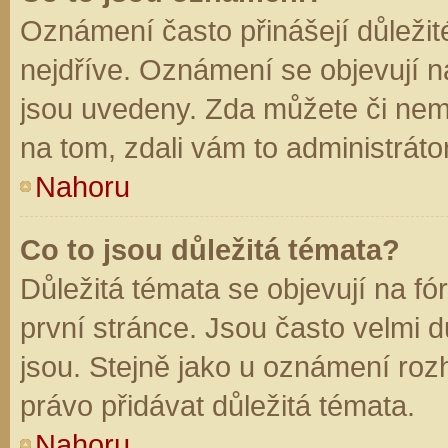
Oznámení často přinášejí důležité
nejdříve. Oznámení se objevují na
jsou uvedeny. Zda můžete či nem
na tom, zdali vám to administráto
Nahoru
Co to jsou důležitá témata?
Důležitá témata se objevují na f
první stránce. Jsou často velmi dů
jsou. Stejně jako u oznámení rozh
právo přidávat důležitá témata.
Nahoru