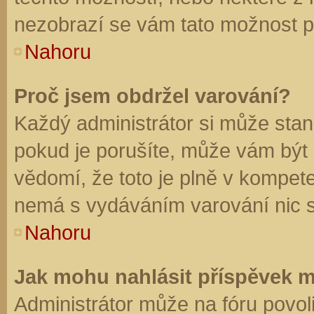
nezobrazí se vám tato možnost př
Nahoru
Proč jsem obdržel varování?
Každý administrátor si může stano
pokud je porušíte, může vám být
vědomí, že toto je plně v kompet
nemá s vydáváním varování nic 
Nahoru
Jak mohu nahlásit příspěvek 
Administrátor může na fóru povol