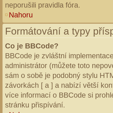
neporušili pravidla fóra.
Nahoru
Formátování a typy přís
Co je BBCode?
BBCode je zvláštní implementace
administrátor (můžete toto nepovo
sám o sobě je podobný stylu HTM
závorkách [ a ] a nabízí větší kon
více informací o BBCode si prohl
stránku přispívání.