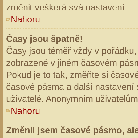
změnit veškerá svá nastavení.
Nahoru
Časy jsou špatně!
Časy jsou téměř vždy v pořádku, 
zobrazené v jiném časovém pásm
Pokud je to tak, změňte si časov
časové pásma a další nastavení s
uživatelé. Anonymním uživatelům
Nahoru
Změnil jsem časové pásmo, ale 