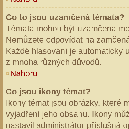
Co to jsou uzamčená témata?
Témata mohou být uzamčena mod
Nemůžete odpovídat na zamčená 
Každé hlasování je automaticky
z mnoha různých důvodů.
Nahoru
Co jsou ikony témat?
Ikony témat jsou obrázky, které
vyjádření jeho obsahu. Ikony mů
nastavil administrátor příslušná 