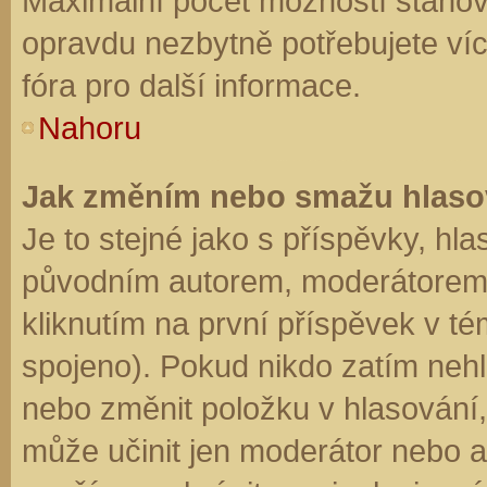
Maximální počet možností stanovu
opravdu nezbytně potřebujete víc
fóra pro další informace.
Nahoru
Jak změním nebo smažu hlaso
Je to stejné jako s příspěvky, h
původním autorem, moderátorem 
kliknutím na první příspěvek v té
spojeno). Pokud nikdo zatím neh
nebo změnit položku v hlasování, 
může učinit jen moderátor nebo a