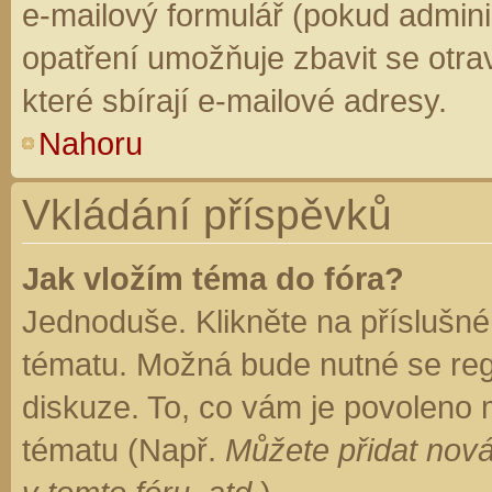
e-mailový formulář (pokud adminis
opatření umožňuje zbavit se otr
které sbírají e-mailové adresy.
Nahoru
Vkládání příspěvků
Jak vložím téma do fóra?
Jednoduše. Klikněte na příslušné
tématu. Možná bude nutné se regi
diskuze. To, co vám je povoleno 
tématu (Např.
Můžete přidat nová