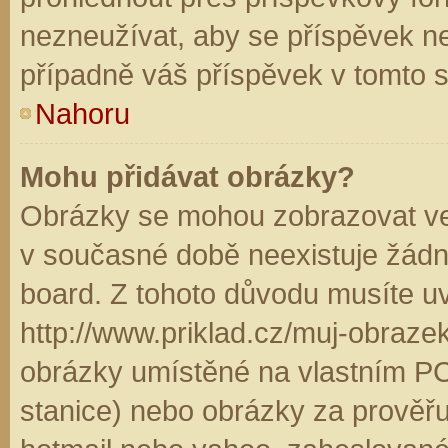
nezneužívat, aby se příspěvek n
případně váš příspěvek v tomto 
Nahoru
Mohu přidávat obrázky?
Obrázky se mohou zobrazovat ve 
v současné době neexistuje žádn
board. Z tohoto důvodu musíte u
http://www.priklad.cz/muj-obraz
obrázky umístěné na vlastním PC
stanice) nebo obrázky za prověř