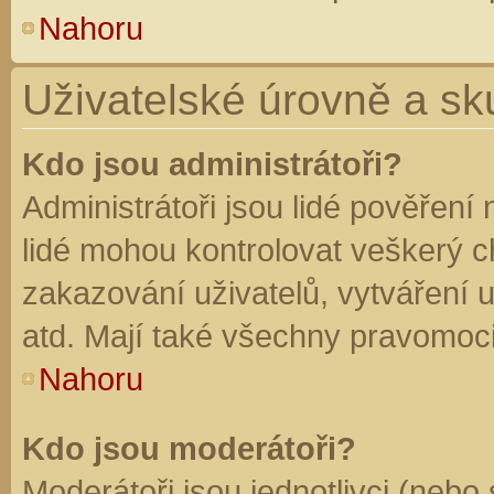
Nahoru
Uživatelské úrovně a sk
Kdo jsou administrátoři?
Administrátoři jsou lidé pověření
lidé mohou kontrolovat veškerý 
zakazování uživatelů, vytváření 
atd. Mají také všechny pravomoc
Nahoru
Kdo jsou moderátoři?
Moderátoři jsou jednotlivci (nebo 