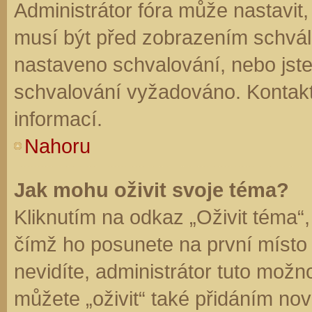
Administrátor fóra může nastavit
musí být před zobrazením schvál
nastaveno schvalování, nebo jste 
schvalování vyžadováno. Kontaktu
informací.
Nahoru
Jak mohu oživit svoje téma?
Kliknutím na odkaz „Oživit téma“,
čímž ho posunete na první místo
nevidíte, administrátor tuto mo
můžete „oživit“ také přidáním nov