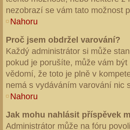
nezobrazí se vám tato možnost př
Nahoru
Proč jsem obdržel varování?
Každý administrátor si může stano
pokud je porušíte, může vám být
vědomí, že toto je plně v kompet
nemá s vydáváním varování nic 
Nahoru
Jak mohu nahlásit příspěvek 
Administrátor může na fóru povol