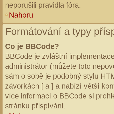
neporušili pravidla fóra.
Nahoru
Formátování a typy přís
Co je BBCode?
BBCode je zvláštní implementace
administrátor (můžete toto nepovo
sám o sobě je podobný stylu HTM
závorkách [ a ] a nabízí větší kon
více informací o BBCode si prohl
stránku přispívání.