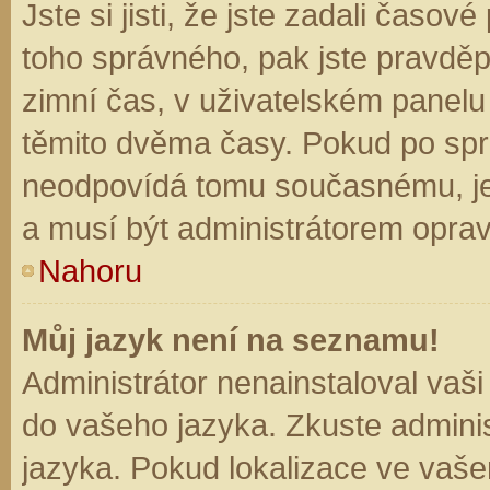
Jste si jisti, že jste zadali časo
toho správného, pak jste pravděp
zimní čas, v uživatelském panel
těmito dvěma časy. Pokud po sp
neodpovídá tomu současnému, je
a musí být administrátorem opra
Nahoru
Můj jazyk není na seznamu!
Administrátor nenainstaloval vaši
do vašeho jazyka. Zkuste adminis
jazyka. Pokud lokalizace ve vaše