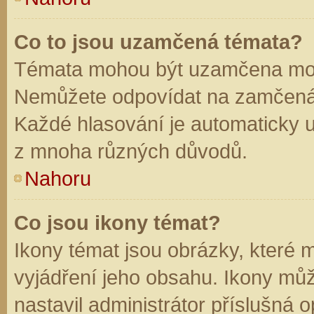
Co to jsou uzamčená témata?
Témata mohou být uzamčena mod
Nemůžete odpovídat na zamčená 
Každé hlasování je automaticky
z mnoha různých důvodů.
Nahoru
Co jsou ikony témat?
Ikony témat jsou obrázky, které
vyjádření jeho obsahu. Ikony mů
nastavil administrátor příslušná 