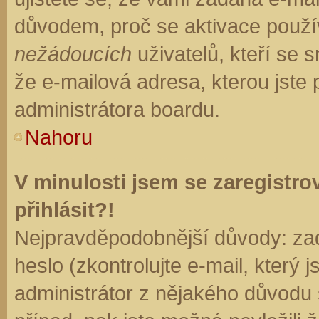
důvodem, proč se aktivace použí
nežádoucích
uživatelů, kteří se s
že e-mailová adresa, kterou jste p
administrátora boardu.
Nahoru
V minulosti jsem se zaregistr
přihlásit?!
Nejpravděpodobnější důvody: zad
heslo (zkontrolujte e-mail, který j
administrátor z nějakého důvodu 