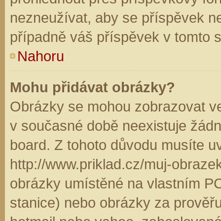
nezneužívat, aby se příspěvek n
případně váš příspěvek v tomto 
Nahoru
Mohu přidávat obrázky?
Obrázky se mohou zobrazovat ve 
v současné době neexistuje žádn
board. Z tohoto důvodu musíte u
http://www.priklad.cz/muj-obraz
obrázky umístěné na vlastním PC
stanice) nebo obrázky za prověř