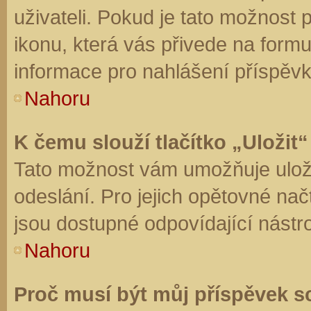
uživateli. Pokud je tato možnost
ikonu, která vás přivede na form
informace pro nahlášení příspěvk
Nahoru
K čemu slouží tlačítko „Uložit“
Tato možnost vám umožňuje uloži
odeslání. Pro jejich opětovné nač
jsou dostupné odpovídající nástro
Nahoru
Proč musí být můj příspěvek s