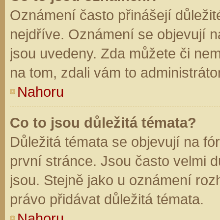
Oznámení často přinášejí důležité
nejdříve. Oznámení se objevují na
jsou uvedeny. Zda můžete či nem
na tom, zdali vám to administráto
Nahoru
Co to jsou důležitá témata?
Důležitá témata se objevují na f
první stránce. Jsou často velmi dů
jsou. Stejně jako u oznámení rozh
právo přidávat důležitá témata.
Nahoru