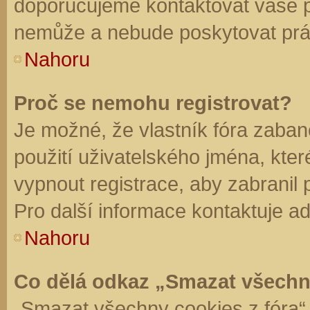
doporučujeme kontaktovat vaše 
nemůže a nebude poskytovat práv
Nahoru
Proč se nemohu registrovat?
Je možné, že vlastník fóra zaban
použití uživatelského jména, které 
vypnout registrace, aby zabranil
Pro další informace kontaktuje ad
Nahoru
Co dělá odkaz „Smazat všechn
„Smazat všechny cookies z fóra“ 