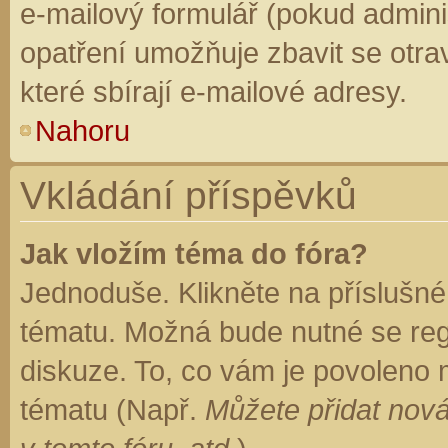
e-mailový formulář (pokud adminis
opatření umožňuje zbavit se otr
které sbírají e-mailové adresy.
Nahoru
Vkládání příspěvků
Jak vložím téma do fóra?
Jednoduše. Klikněte na příslušné
tématu. Možná bude nutné se regi
diskuze. To, co vám je povoleno 
tématu (Např.
Můžete přidat nová