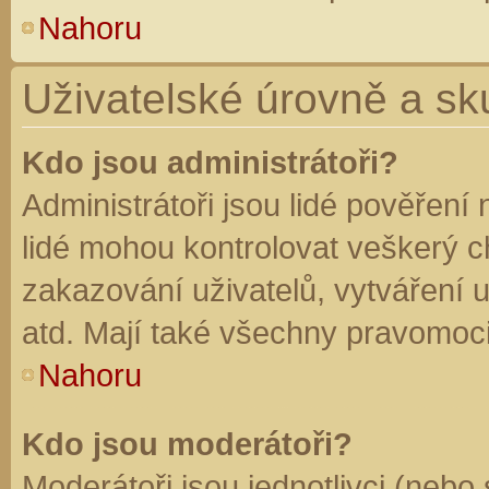
Nahoru
Uživatelské úrovně a sk
Kdo jsou administrátoři?
Administrátoři jsou lidé pověření
lidé mohou kontrolovat veškerý 
zakazování uživatelů, vytváření 
atd. Mají také všechny pravomoc
Nahoru
Kdo jsou moderátoři?
Moderátoři jsou jednotlivci (nebo 