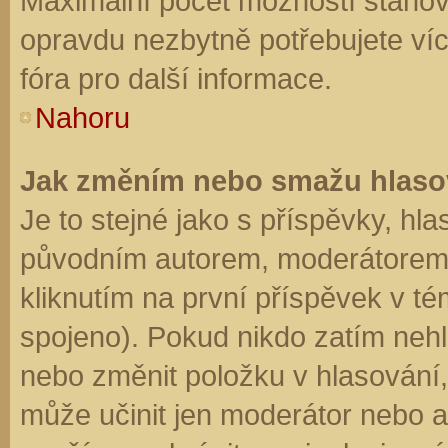
Maximální počet možností stanovu
opravdu nezbytně potřebujete víc
fóra pro další informace.
Nahoru
Jak změním nebo smažu hlaso
Je to stejné jako s příspěvky, h
původním autorem, moderátorem 
kliknutím na první příspěvek v té
spojeno). Pokud nikdo zatím neh
nebo změnit položku v hlasování, 
může učinit jen moderátor nebo a