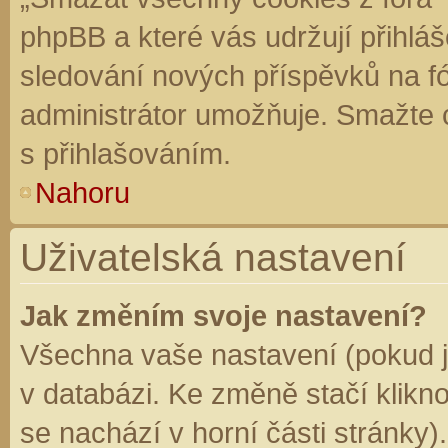
phpBB a které vás udržují přihláš
sledování nových příspěvků na f
administrátor umožňuje. Smažte 
s přihlašováním.
Nahoru
Uživatelská nastavení
Jak změním svoje nastavení?
Všechna vaše nastavení (pokud js
v databázi. Ke změně stačí klikn
se nachází v horní části stránky