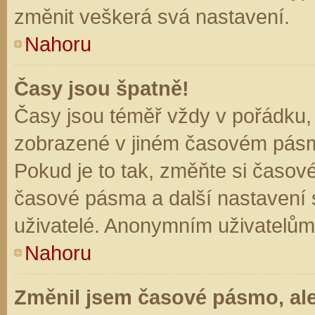
změnit veškerá svá nastavení.
Nahoru
Časy jsou špatně!
Časy jsou téměř vždy v pořádku, 
zobrazené v jiném časovém pásm
Pokud je to tak, změňte si časov
časové pásma a další nastavení s
uživatelé. Anonymním uživatelům
Nahoru
Změnil jsem časové pásmo, ale 