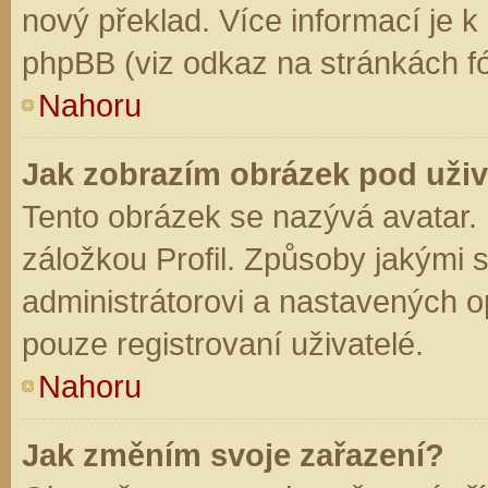
nový překlad. Více informací je 
phpBB (viz odkaz na stránkách fó
Nahoru
Jak zobrazím obrázek pod už
Tento obrázek se nazývá avatar.
záložkou Profil. Způsoby jakými s
administrátorovi a nastavených o
pouze registrovaní uživatelé.
Nahoru
Jak změním svoje zařazení?