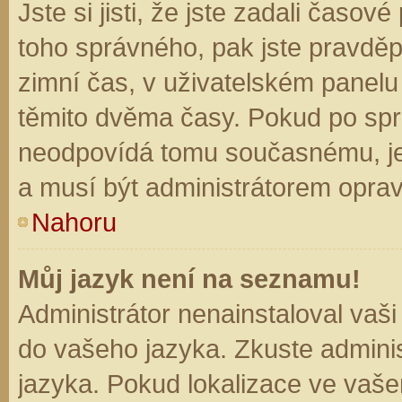
Jste si jisti, že jste zadali časo
toho správného, pak jste pravděp
zimní čas, v uživatelském panel
těmito dvěma časy. Pokud po sp
neodpovídá tomu současnému, je
a musí být administrátorem opra
Nahoru
Můj jazyk není na seznamu!
Administrátor nenainstaloval vaši
do vašeho jazyka. Zkuste adminis
jazyka. Pokud lokalizace ve vaše