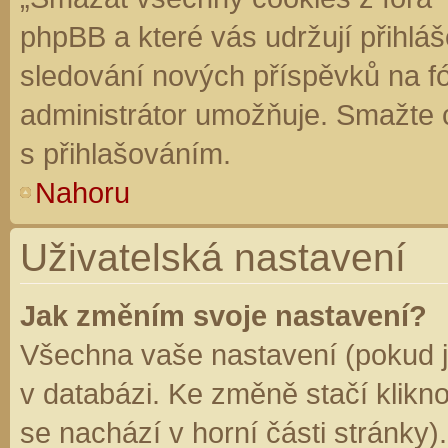
phpBB a které vás udržují přihláš
sledování nových příspěvků na f
administrátor umožňuje. Smažte 
s přihlašováním.
Nahoru
Uživatelská nastavení
Jak změním svoje nastavení?
Všechna vaše nastavení (pokud js
v databázi. Ke změně stačí klikn
se nachází v horní části stránky