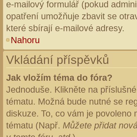
e-mailový formulář (pokud adminis
opatření umožňuje zbavit se otr
které sbírají e-mailové adresy.
Nahoru
Vkládání příspěvků
Jak vložím téma do fóra?
Jednoduše. Klikněte na příslušné
tématu. Možná bude nutné se regi
diskuze. To, co vám je povoleno 
tématu (Např.
Můžete přidat nová