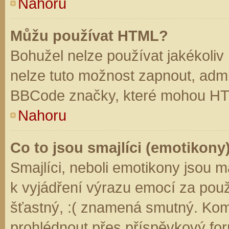
Nahoru
Můžu používat HTML?
Bohužel nelze používat jakékoliv
nelze tuto možnost zapnout, admi
BBCode značky, které mohou HT
Nahoru
Co to jsou smajlíci (emotikony
Smajlíci, neboli emotikony jsou m
k vyjádření výrazu emocí za použ
šťastný, :( znamená smutný. Kom
prohlédnout přes příspěvkový for