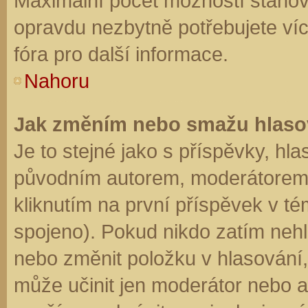
Maximální počet možností stanovu
opravdu nezbytně potřebujete víc
fóra pro další informace.
Nahoru
Jak změním nebo smažu hlaso
Je to stejné jako s příspěvky, h
původním autorem, moderátorem 
kliknutím na první příspěvek v té
spojeno). Pokud nikdo zatím neh
nebo změnit položku v hlasování, 
může učinit jen moderátor nebo a