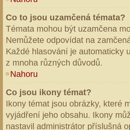
Co to jsou uzamčená témata?
Témata mohou být uzamčena mod
Nemůžete odpovídat na zamčená 
Každé hlasování je automaticky
z mnoha různých důvodů.
Nahoru
Co jsou ikony témat?
Ikony témat jsou obrázky, které
vyjádření jeho obsahu. Ikony mů
nastavil administrátor příslušná 