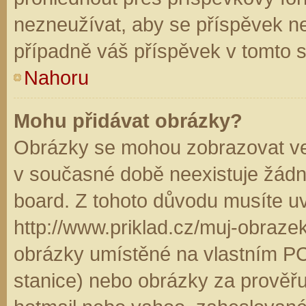
nezneužívat, aby se příspěvek n
případně váš příspěvek v tomto 
Nahoru
Mohu přidávat obrázky?
Obrázky se mohou zobrazovat ve 
v současné době neexistuje žádn
board. Z tohoto důvodu musíte u
http://www.priklad.cz/muj-obraz
obrázky umístěné na vlastním PC
stanice) nebo obrázky za prověř