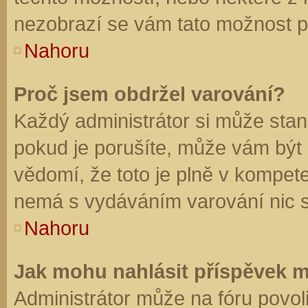
nezobrazí se vám tato možnost př
Nahoru
Proč jsem obdržel varování?
Každý administrátor si může stano
pokud je porušíte, může vám být
vědomí, že toto je plně v kompet
nemá s vydáváním varování nic 
Nahoru
Jak mohu nahlásit příspěvek 
Administrátor může na fóru povol