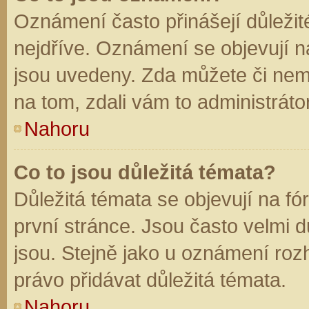
Oznámení často přinášejí důležité
nejdříve. Oznámení se objevují na
jsou uvedeny. Zda můžete či nem
na tom, zdali vám to administráto
Nahoru
Co to jsou důležitá témata?
Důležitá témata se objevují na f
první stránce. Jsou často velmi dů
jsou. Stejně jako u oznámení rozh
právo přidávat důležitá témata.
Nahoru