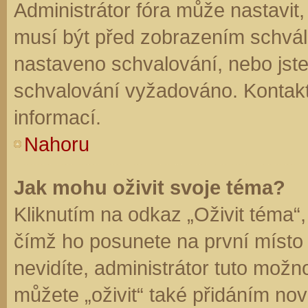
Administrátor fóra může nastavit
musí být před zobrazením schvál
nastaveno schvalování, nebo jste 
schvalování vyžadováno. Kontaktu
informací.
Nahoru
Jak mohu oživit svoje téma?
Kliknutím na odkaz „Oživit téma“,
čímž ho posunete na první místo
nevidíte, administrátor tuto mo
můžete „oživit“ také přidáním nov