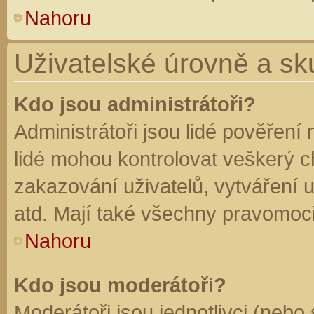
Nahoru
Uživatelské úrovně a sk
Kdo jsou administrátoři?
Administrátoři jsou lidé pověření
lidé mohou kontrolovat veškerý 
zakazování uživatelů, vytváření 
atd. Mají také všechny pravomoc
Nahoru
Kdo jsou moderátoři?
Moderátoři jsou jednotlivci (nebo 