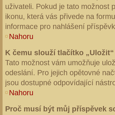
uživateli. Pokud je tato možnost
ikonu, která vás přivede na form
informace pro nahlášení příspěvk
Nahoru
K čemu slouží tlačítko „Uložit“
Tato možnost vám umožňuje uloži
odeslání. Pro jejich opětovné nač
jsou dostupné odpovídající nástro
Nahoru
Proč musí být můj příspěvek s