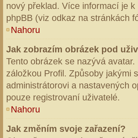
nový překlad. Více informací je 
phpBB (viz odkaz na stránkách fó
Nahoru
Jak zobrazím obrázek pod už
Tento obrázek se nazývá avatar.
záložkou Profil. Způsoby jakými s
administrátorovi a nastavených o
pouze registrovaní uživatelé.
Nahoru
Jak změním svoje zařazení?