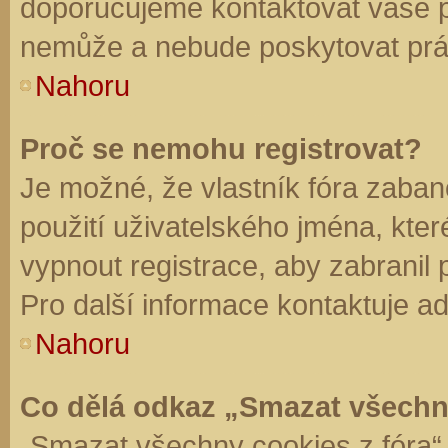
doporučujeme kontaktovat vaše 
nemůže a nebude poskytovat práv
Nahoru
Proč se nemohu registrovat?
Je možné, že vlastník fóra zaban
použití uživatelského jména, které 
vypnout registrace, aby zabranil
Pro další informace kontaktuje ad
Nahoru
Co dělá odkaz „Smazat všechn
„Smazat všechny cookies z fóra“ 