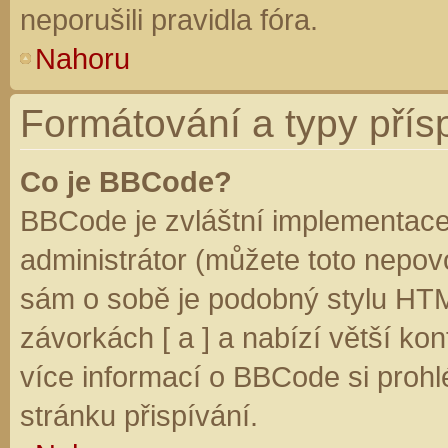
neporušili pravidla fóra.
Nahoru
Formátování a typy přís
Co je BBCode?
BBCode je zvláštní implementace
administrátor (můžete toto nepovo
sám o sobě je podobný stylu HTM
závorkách [ a ] a nabízí větší kon
více informací o BBCode si prohl
stránku přispívání.