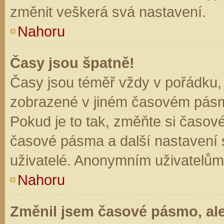
změnit veškerá svá nastavení.
Nahoru
Časy jsou špatně!
Časy jsou téměř vždy v pořádku, 
zobrazené v jiném časovém pásm
Pokud je to tak, změňte si časov
časové pásma a další nastavení s
uživatelé. Anonymním uživatelům
Nahoru
Změnil jsem časové pásmo, ale 