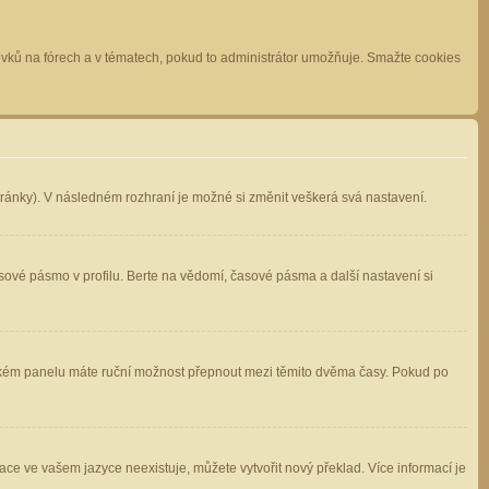
spěvků na fórech a v tématech, pokud to administrátor umožňuje. Smažte cookies
stránky). V následném rozhraní je možné si změnit veškerá svá nastavení.
sové pásmo v profilu. Berte na vědomí, časové pásma a další nastavení si
atelském panelu máte ruční možnost přepnout mezi těmito dvěma časy. Pokud po
ace ve vašem jazyce neexistuje, můžete vytvořit nový překlad. Více informací je