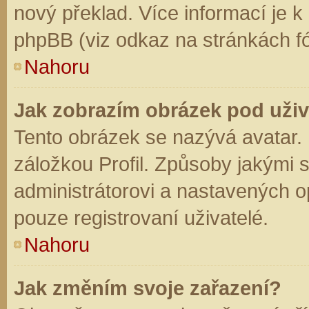
nový překlad. Více informací je 
phpBB (viz odkaz na stránkách fó
Nahoru
Jak zobrazím obrázek pod už
Tento obrázek se nazývá avatar.
záložkou Profil. Způsoby jakými s
administrátorovi a nastavených o
pouze registrovaní uživatelé.
Nahoru
Jak změním svoje zařazení?