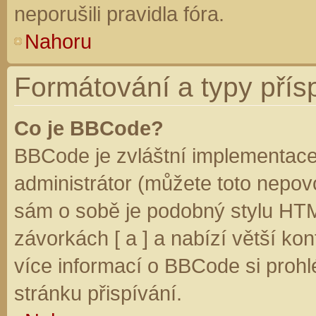
neporušili pravidla fóra.
Nahoru
Formátování a typy přís
Co je BBCode?
BBCode je zvláštní implementace
administrátor (můžete toto nepovo
sám o sobě je podobný stylu HTM
závorkách [ a ] a nabízí větší kon
více informací o BBCode si prohl
stránku přispívání.