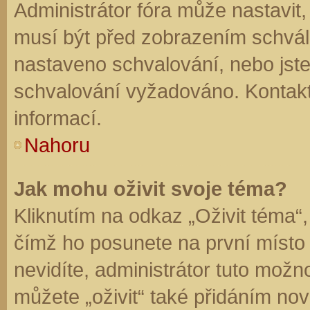
Administrátor fóra může nastavit
musí být před zobrazením schvál
nastaveno schvalování, nebo jste 
schvalování vyžadováno. Kontaktu
informací.
Nahoru
Jak mohu oživit svoje téma?
Kliknutím na odkaz „Oživit téma“,
čímž ho posunete na první místo
nevidíte, administrátor tuto mo
můžete „oživit“ také přidáním nov