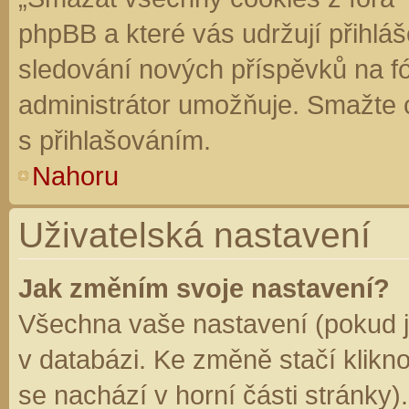
phpBB a které vás udržují přihláš
sledování nových příspěvků na f
administrátor umožňuje. Smažte 
s přihlašováním.
Nahoru
Uživatelská nastavení
Jak změním svoje nastavení?
Všechna vaše nastavení (pokud js
v databázi. Ke změně stačí klikn
se nachází v horní části stránky