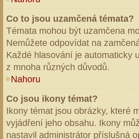
Co to jsou uzamčená témata?
Témata mohou být uzamčena mod
Nemůžete odpovídat na zamčená 
Každé hlasování je automaticky
z mnoha různých důvodů.
Nahoru
Co jsou ikony témat?
Ikony témat jsou obrázky, které
vyjádření jeho obsahu. Ikony mů
nastavil administrátor příslušná 