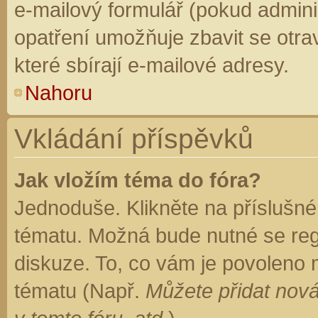
e-mailový formulář (pokud adminis
opatření umožňuje zbavit se otr
které sbírají e-mailové adresy.
Nahoru
Vkládání příspěvků
Jak vložím téma do fóra?
Jednoduše. Klikněte na příslušné
tématu. Možná bude nutné se regi
diskuze. To, co vám je povoleno 
tématu (Např.
Můžete přidat nová