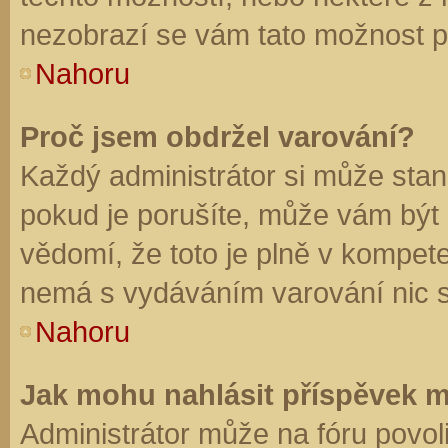
nezobrazí se vám tato možnost př
Nahoru
Proč jsem obdržel varování?
Každý administrátor si může stano
pokud je porušíte, může vám být
vědomí, že toto je plně v kompet
nemá s vydáváním varování nic 
Nahoru
Jak mohu nahlásit příspěvek 
Administrátor může na fóru povol