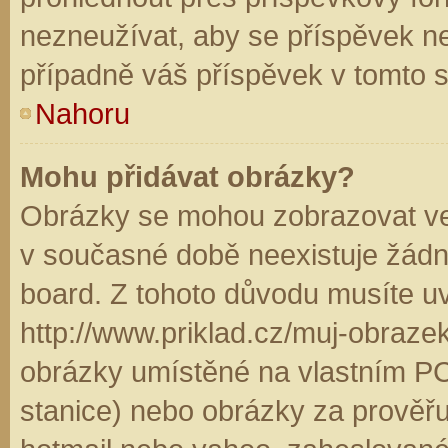
nezneužívat, aby se příspěvek n
případně váš příspěvek v tomto 
Nahoru
Mohu přidávat obrázky?
Obrázky se mohou zobrazovat ve 
v současné době neexistuje žádn
board. Z tohoto důvodu musíte u
http://www.priklad.cz/muj-obraz
obrázky umístěné na vlastním PC
stanice) nebo obrázky za prověř