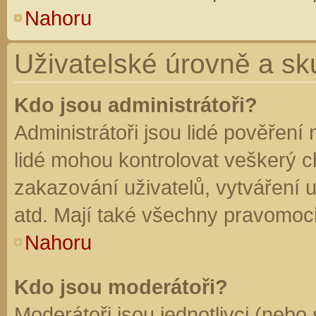
Nahoru
Uživatelské úrovně a sk
Kdo jsou administrátoři?
Administrátoři jsou lidé pověření
lidé mohou kontrolovat veškerý 
zakazování uživatelů, vytváření 
atd. Mají také všechny pravomoc
Nahoru
Kdo jsou moderátoři?
Moderátoři jsou jednotlivci (nebo 