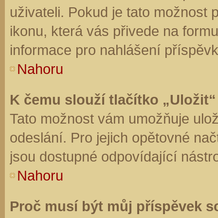
uživateli. Pokud je tato možnost
ikonu, která vás přivede na form
informace pro nahlášení příspěvk
Nahoru
K čemu slouží tlačítko „Uložit“
Tato možnost vám umožňuje uloži
odeslání. Pro jejich opětovné nač
jsou dostupné odpovídající nástro
Nahoru
Proč musí být můj příspěvek s