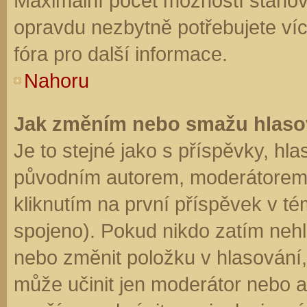
Maximální počet možností stanovu
opravdu nezbytně potřebujete víc
fóra pro další informace.
Nahoru
Jak změním nebo smažu hlaso
Je to stejné jako s příspěvky, h
původním autorem, moderátorem 
kliknutím na první příspěvek v té
spojeno). Pokud nikdo zatím neh
nebo změnit položku v hlasování, 
může učinit jen moderátor nebo a