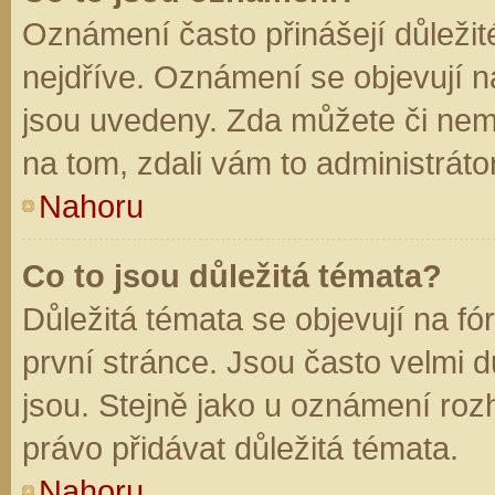
Oznámení často přinášejí důležité
nejdříve. Oznámení se objevují na
jsou uvedeny. Zda můžete či nem
na tom, zdali vám to administráto
Nahoru
Co to jsou důležitá témata?
Důležitá témata se objevují na f
první stránce. Jsou často velmi dů
jsou. Stejně jako u oznámení rozh
právo přidávat důležitá témata.
Nahoru