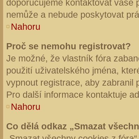
doporučujeme kontaktovat vaše 
nemůže a nebude poskytovat práv
Nahoru
Proč se nemohu registrovat?
Je možné, že vlastník fóra zaban
použití uživatelského jména, které 
vypnout registrace, aby zabranil
Pro další informace kontaktuje ad
Nahoru
Co dělá odkaz „Smazat všechn
„Smazat všechny cookies z fóra“ 