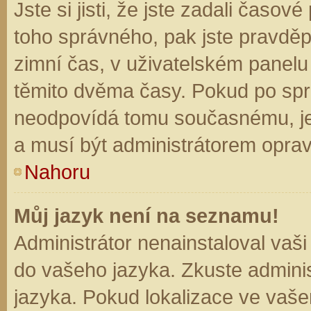
Jste si jisti, že jste zadali časo
toho správného, pak jste pravděp
zimní čas, v uživatelském panel
těmito dvěma časy. Pokud po sp
neodpovídá tomu současnému, je
a musí být administrátorem opra
Nahoru
Můj jazyk není na seznamu!
Administrátor nenainstaloval vaši
do vašeho jazyka. Zkuste adminis
jazyka. Pokud lokalizace ve vaše