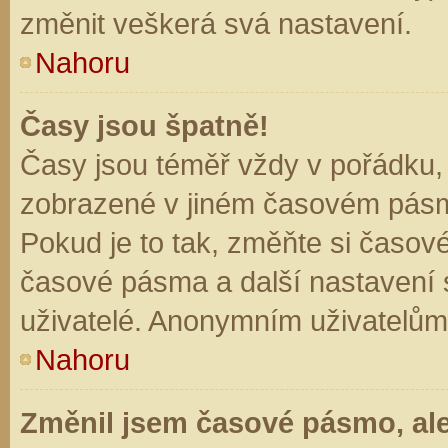
změnit veškerá svá nastavení.
Nahoru
Časy jsou špatně!
Časy jsou téměř vždy v pořádku, 
zobrazené v jiném časovém pásm
Pokud je to tak, změňte si časov
časové pásma a další nastavení s
uživatelé. Anonymním uživatelům
Nahoru
Změnil jsem časové pásmo, ale 