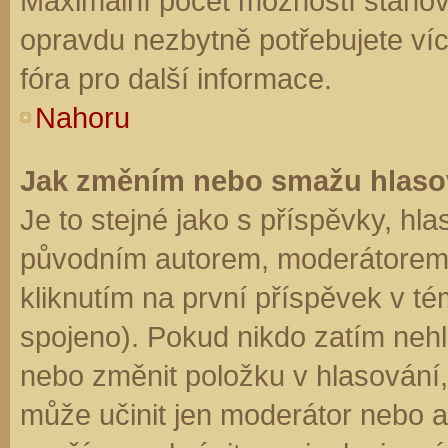
Maximální počet možností stanovu
opravdu nezbytně potřebujete víc
fóra pro další informace.
Nahoru
Jak změním nebo smažu hlaso
Je to stejné jako s příspěvky, h
původním autorem, moderátorem 
kliknutím na první příspěvek v té
spojeno). Pokud nikdo zatím neh
nebo změnit položku v hlasování, 
může učinit jen moderátor nebo a