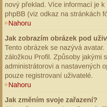
nový překlad. Více informací je 
phpBB (viz odkaz na stránkách fó
Nahoru
Jak zobrazím obrázek pod už
Tento obrázek se nazývá avatar.
záložkou Profil. Způsoby jakými s
administrátorovi a nastavených o
pouze registrovaní uživatelé.
Nahoru
Jak změním svoje zařazení?