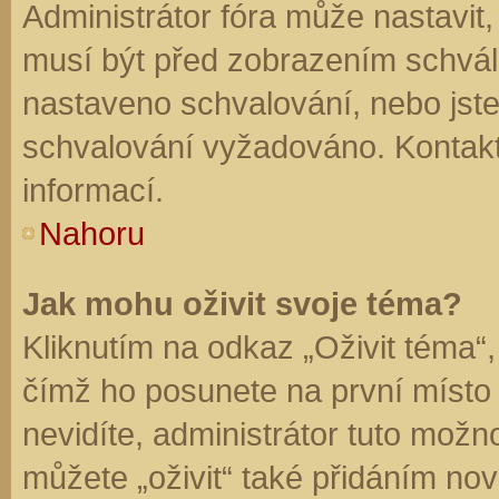
Administrátor fóra může nastavit
musí být před zobrazením schvál
nastaveno schvalování, nebo jste 
schvalování vyžadováno. Kontaktu
informací.
Nahoru
Jak mohu oživit svoje téma?
Kliknutím na odkaz „Oživit téma“,
čímž ho posunete na první místo
nevidíte, administrátor tuto mo
můžete „oživit“ také přidáním nov