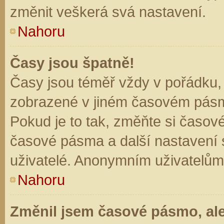
změnit veškerá svá nastavení.
Nahoru
Časy jsou špatně!
Časy jsou téměř vždy v pořádku, 
zobrazené v jiném časovém pásm
Pokud je to tak, změňte si časov
časové pásma a další nastavení s
uživatelé. Anonymním uživatelům
Nahoru
Změnil jsem časové pásmo, ale 