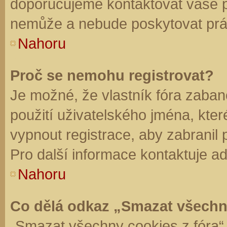
doporučujeme kontaktovat vaše 
nemůže a nebude poskytovat práv
Nahoru
Proč se nemohu registrovat?
Je možné, že vlastník fóra zaban
použití uživatelského jména, které 
vypnout registrace, aby zabranil
Pro další informace kontaktuje ad
Nahoru
Co dělá odkaz „Smazat všechn
„Smazat všechny cookies z fóra“ 