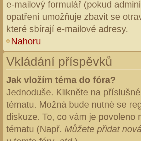
e-mailový formulář (pokud adminis
opatření umožňuje zbavit se otr
které sbírají e-mailové adresy.
Nahoru
Vkládání příspěvků
Jak vložím téma do fóra?
Jednoduše. Klikněte na příslušné
tématu. Možná bude nutné se regi
diskuze. To, co vám je povoleno 
tématu (Např.
Můžete přidat nová