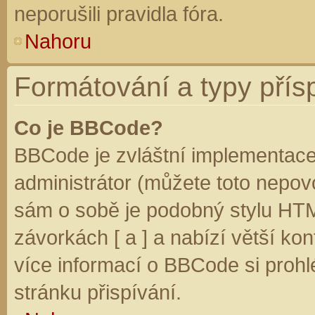
neporušili pravidla fóra.
Nahoru
Formátování a typy přís
Co je BBCode?
BBCode je zvláštní implementace
administrátor (můžete toto nepovo
sám o sobě je podobný stylu HTM
závorkách [ a ] a nabízí větší kon
více informací o BBCode si prohl
stránku přispívání.