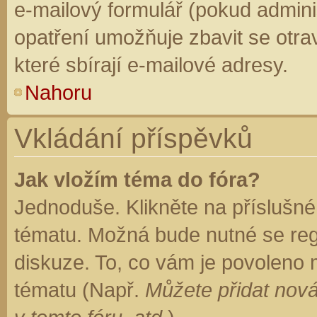
e-mailový formulář (pokud adminis
opatření umožňuje zbavit se otr
které sbírají e-mailové adresy.
Nahoru
Vkládání příspěvků
Jak vložím téma do fóra?
Jednoduše. Klikněte na příslušné
tématu. Možná bude nutné se regi
diskuze. To, co vám je povoleno 
tématu (Např.
Můžete přidat nová