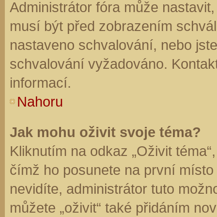
Administrátor fóra může nastavit
musí být před zobrazením schvál
nastaveno schvalování, nebo jste 
schvalování vyžadováno. Kontaktu
informací.
Nahoru
Jak mohu oživit svoje téma?
Kliknutím na odkaz „Oživit téma“,
čímž ho posunete na první místo
nevidíte, administrátor tuto mo
můžete „oživit“ také přidáním nov