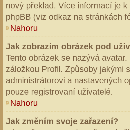
nový překlad. Více informací je 
phpBB (viz odkaz na stránkách fó
Nahoru
Jak zobrazím obrázek pod už
Tento obrázek se nazývá avatar.
záložkou Profil. Způsoby jakými s
administrátorovi a nastavených o
pouze registrovaní uživatelé.
Nahoru
Jak změním svoje zařazení?