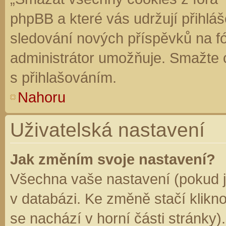
phpBB a které vás udržují přihláš
sledování nových příspěvků na f
administrátor umožňuje. Smažte 
s přihlašováním.
Nahoru
Uživatelská nastavení
Jak změním svoje nastavení?
Všechna vaše nastavení (pokud js
v databázi. Ke změně stačí klikn
se nachází v horní části stránky