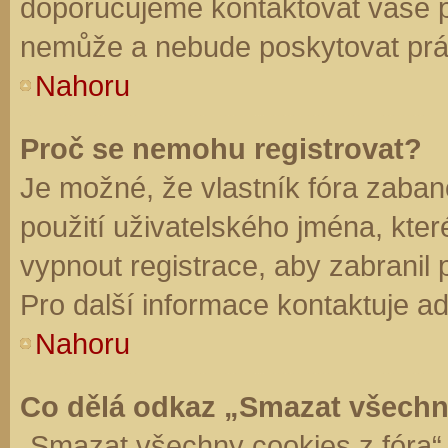
doporučujeme kontaktovat vaše 
nemůže a nebude poskytovat práv
Nahoru
Proč se nemohu registrovat?
Je možné, že vlastník fóra zaban
použití uživatelského jména, které 
vypnout registrace, aby zabranil
Pro další informace kontaktuje ad
Nahoru
Co dělá odkaz „Smazat všechn
„Smazat všechny cookies z fóra“ 