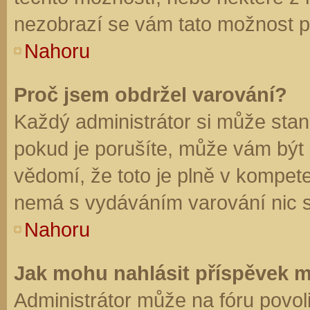
nezobrazí se vám tato možnost př
Nahoru
Proč jsem obdržel varování?
Každý administrátor si může stano
pokud je porušíte, může vám být
vědomí, že toto je plně v kompet
nemá s vydáváním varování nic 
Nahoru
Jak mohu nahlásit příspěvek 
Administrátor může na fóru povol