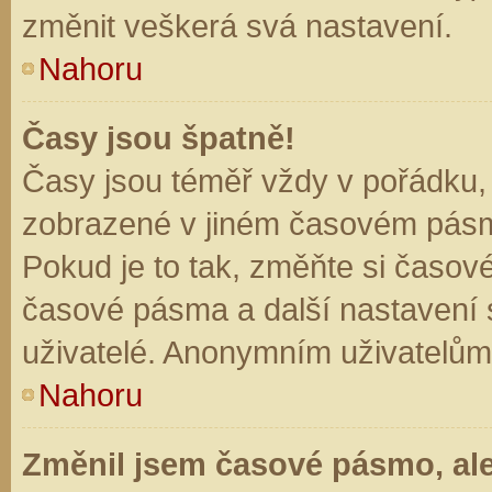
změnit veškerá svá nastavení.
Nahoru
Časy jsou špatně!
Časy jsou téměř vždy v pořádku, 
zobrazené v jiném časovém pásm
Pokud je to tak, změňte si časov
časové pásma a další nastavení s
uživatelé. Anonymním uživatelům
Nahoru
Změnil jsem časové pásmo, ale 