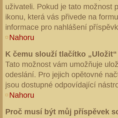
uživateli. Pokud je tato možnost
ikonu, která vás přivede na form
informace pro nahlášení příspěvk
Nahoru
K čemu slouží tlačítko „Uložit“
Tato možnost vám umožňuje uloži
odeslání. Pro jejich opětovné nač
jsou dostupné odpovídající nástro
Nahoru
Proč musí být můj příspěvek s