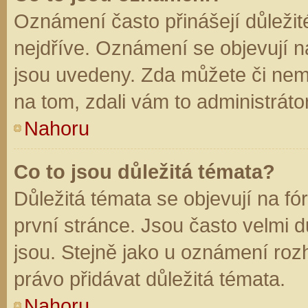
Oznámení často přinášejí důležité
nejdříve. Oznámení se objevují na
jsou uvedeny. Zda můžete či nem
na tom, zdali vám to administráto
Nahoru
Co to jsou důležitá témata?
Důležitá témata se objevují na f
první stránce. Jsou často velmi dů
jsou. Stejně jako u oznámení rozh
právo přidávat důležitá témata.
Nahoru