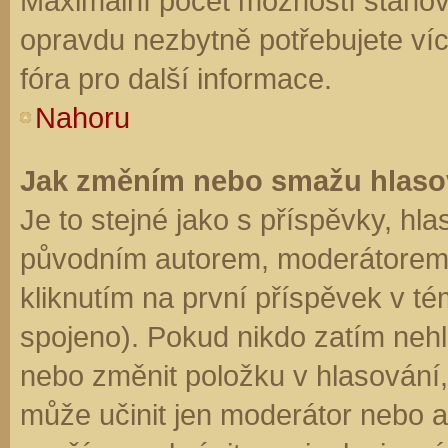
Maximální počet možností stanovu
opravdu nezbytně potřebujete víc
fóra pro další informace.
Nahoru
Jak změním nebo smažu hlaso
Je to stejné jako s příspěvky, h
původním autorem, moderátorem 
kliknutím na první příspěvek v té
spojeno). Pokud nikdo zatím neh
nebo změnit položku v hlasování, 
může učinit jen moderátor nebo a