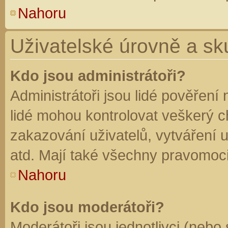
Nahoru
Uživatelské úrovně a sk
Kdo jsou administrátoři?
Administrátoři jsou lidé pověření
lidé mohou kontrolovat veškerý 
zakazování uživatelů, vytváření 
atd. Mají také všechny pravomoc
Nahoru
Kdo jsou moderátoři?
Moderátoři jsou jednotlivci (nebo 