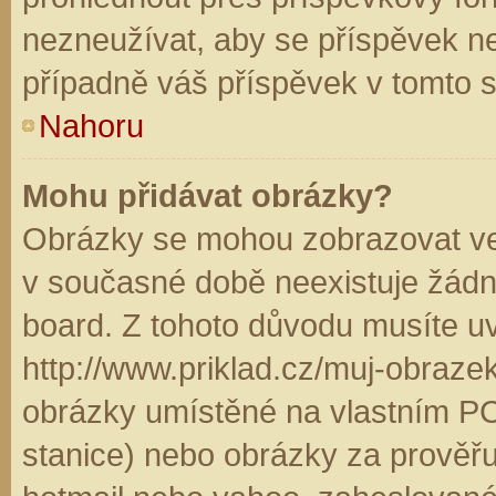
nezneužívat, aby se příspěvek n
případně váš příspěvek v tomto 
Nahoru
Mohu přidávat obrázky?
Obrázky se mohou zobrazovat ve 
v současné době neexistuje žádn
board. Z tohoto důvodu musíte u
http://www.priklad.cz/muj-obraz
obrázky umístěné na vlastním PC
stanice) nebo obrázky za prověř