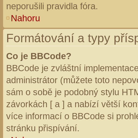
neporušili pravidla fóra.
Nahoru
Formátování a typy přís
Co je BBCode?
BBCode je zvláštní implementace
administrátor (můžete toto nepovo
sám o sobě je podobný stylu HTM
závorkách [ a ] a nabízí větší kon
více informací o BBCode si prohl
stránku přispívání.