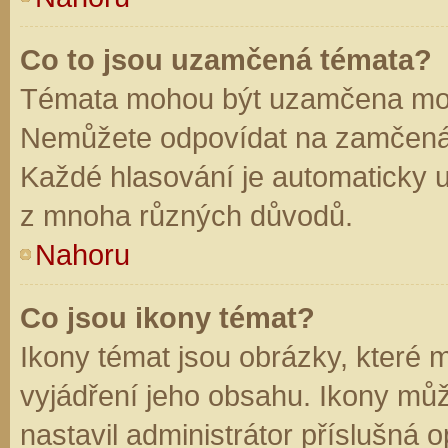
Co to jsou uzamčená témata?
Témata mohou být uzamčena mod
Nemůžete odpovídat na zamčená 
Každé hlasování je automaticky
z mnoha různých důvodů.
Nahoru
Co jsou ikony témat?
Ikony témat jsou obrázky, které
vyjádření jeho obsahu. Ikony mů
nastavil administrátor příslušná 