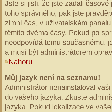
Jste si jisti, že jste zadali časo
toho správného, pak jste pravděp
zimní čas, v uživatelském panel
těmito dvěma časy. Pokud po sp
neodpovídá tomu současnému, je
a musí být administrátorem opra
Nahoru
Můj jazyk není na seznamu!
Administrátor nenainstaloval vaši
do vašeho jazyka. Zkuste adminis
jazyka. Pokud lokalizace ve vaše