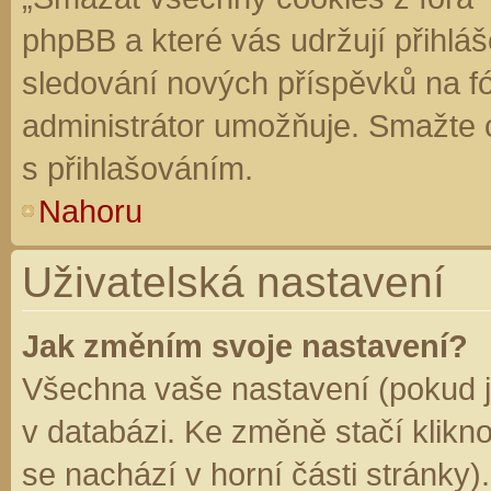
phpBB a které vás udržují přihláš
sledování nových příspěvků na f
administrátor umožňuje. Smažte 
s přihlašováním.
Nahoru
Uživatelská nastavení
Jak změním svoje nastavení?
Všechna vaše nastavení (pokud js
v databázi. Ke změně stačí klikn
se nachází v horní části stránky