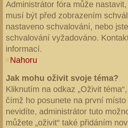
Administrátor fóra může nastavit
musí být před zobrazením schvál
nastaveno schvalování, nebo jste 
schvalování vyžadováno. Kontaktu
informací.
Nahoru
Jak mohu oživit svoje téma?
Kliknutím na odkaz „Oživit téma“,
čímž ho posunete na první místo
nevidíte, administrátor tuto mo
můžete „oživit“ také přidáním nov