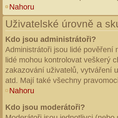
Nahoru
Uživatelské úrovně a sk
Kdo jsou administrátoři?
Administrátoři jsou lidé pověření
lidé mohou kontrolovat veškerý 
zakazování uživatelů, vytváření 
atd. Mají také všechny pravomoc
Nahoru
Kdo jsou moderátoři?
Moderátoři jsou jednotlivci (nebo 