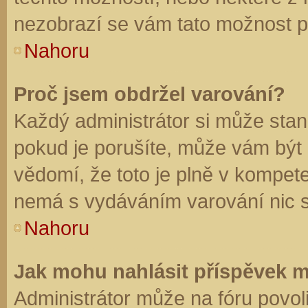
nezobrazí se vám tato možnost př
Nahoru
Proč jsem obdržel varování?
Každý administrátor si může stano
pokud je porušíte, může vám být
vědomí, že toto je plně v kompet
nemá s vydáváním varování nic 
Nahoru
Jak mohu nahlásit příspěvek 
Administrátor může na fóru povol