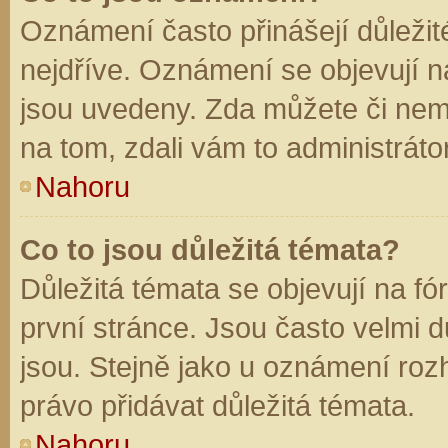
Oznámení často přinášejí důležité
nejdříve. Oznámení se objevují na
jsou uvedeny. Zda můžete či nem
na tom, zdali vám to administráto
Nahoru
Co to jsou důležitá témata?
Důležitá témata se objevují na f
první stránce. Jsou často velmi dů
jsou. Stejně jako u oznámení rozh
právo přidávat důležitá témata.
Nahoru