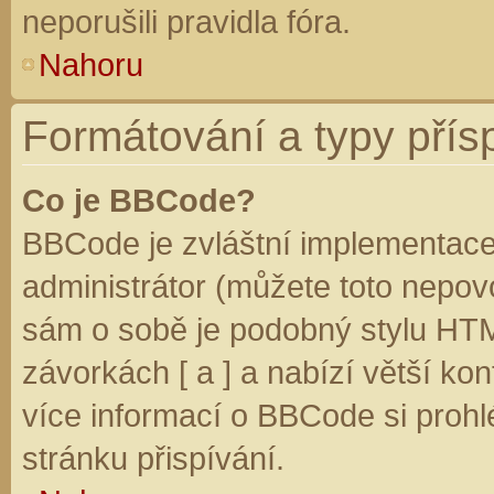
neporušili pravidla fóra.
Nahoru
Formátování a typy přís
Co je BBCode?
BBCode je zvláštní implementace
administrátor (můžete toto nepovo
sám o sobě je podobný stylu HTM
závorkách [ a ] a nabízí větší kon
více informací o BBCode si prohl
stránku přispívání.