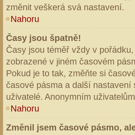
změnit veškerá svá nastavení.
Nahoru
Časy jsou špatně!
Časy jsou téměř vždy v pořádku, 
zobrazené v jiném časovém pásm
Pokud je to tak, změňte si časov
časové pásma a další nastavení s
uživatelé. Anonymním uživatelům
Nahoru
Změnil jsem časové pásmo, ale 