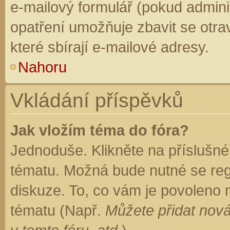
e-mailový formulář (pokud adminis
opatření umožňuje zbavit se otr
které sbírají e-mailové adresy.
Nahoru
Vkládání příspěvků
Jak vložím téma do fóra?
Jednoduše. Klikněte na příslušné
tématu. Možná bude nutné se regi
diskuze. To, co vám je povoleno 
tématu (Např.
Můžete přidat nová