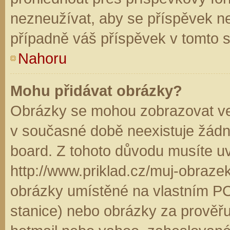
nezneužívat, aby se příspěvek n
případně váš příspěvek v tomto 
Nahoru
Mohu přidávat obrázky?
Obrázky se mohou zobrazovat ve 
v současné době neexistuje žádn
board. Z tohoto důvodu musíte u
http://www.priklad.cz/muj-obraz
obrázky umístěné na vlastním PC
stanice) nebo obrázky za prověř