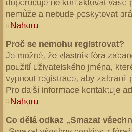
doporučujeme kontaktovat vaše 
nemůže a nebude poskytovat práv
Nahoru
Proč se nemohu registrovat?
Je možné, že vlastník fóra zaban
použití uživatelského jména, které 
vypnout registrace, aby zabranil
Pro další informace kontaktuje ad
Nahoru
Co dělá odkaz „Smazat všechn
„Smazat všechny cookies z fóra“ 