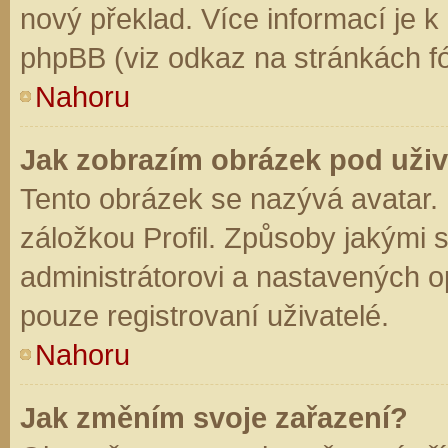
nový překlad. Více informací je 
phpBB (viz odkaz na stránkách fó
Nahoru
Jak zobrazím obrázek pod už
Tento obrázek se nazývá avatar.
záložkou Profil. Způsoby jakými s
administrátorovi a nastavených o
pouze registrovaní uživatelé.
Nahoru
Jak změním svoje zařazení?