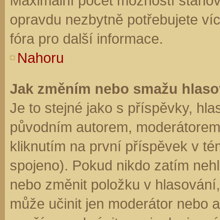
Maximální počet možností stanovu
opravdu nezbytně potřebujete víc
fóra pro další informace.
Nahoru
Jak změním nebo smažu hlaso
Je to stejné jako s příspěvky, h
původním autorem, moderátorem 
kliknutím na první příspěvek v té
spojeno). Pokud nikdo zatím neh
nebo změnit položku v hlasování, 
může učinit jen moderátor nebo a