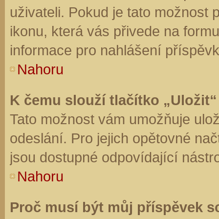
uživateli. Pokud je tato možnost
ikonu, která vás přivede na form
informace pro nahlášení příspěvk
Nahoru
K čemu slouží tlačítko „Uložit“
Tato možnost vám umožňuje uloži
odeslání. Pro jejich opětovné nač
jsou dostupné odpovídající nástro
Nahoru
Proč musí být můj příspěvek s