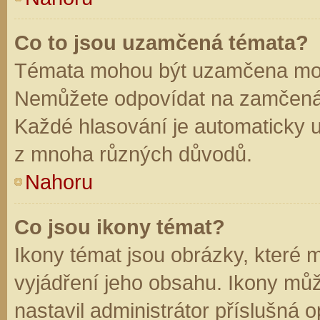
Co to jsou uzamčená témata?
Témata mohou být uzamčena mod
Nemůžete odpovídat na zamčená 
Každé hlasování je automaticky
z mnoha různých důvodů.
Nahoru
Co jsou ikony témat?
Ikony témat jsou obrázky, které
vyjádření jeho obsahu. Ikony mů
nastavil administrátor příslušná 