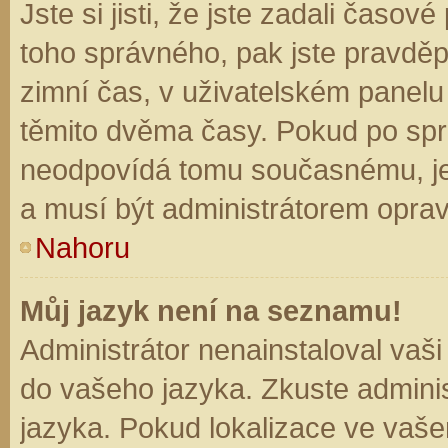
Jste si jisti, že jste zadali časo
toho správného, pak jste pravděp
zimní čas, v uživatelském panel
těmito dvěma časy. Pokud po sp
neodpovídá tomu současnému, je
a musí být administrátorem opra
Nahoru
Můj jazyk není na seznamu!
Administrátor nenainstaloval vaši
do vašeho jazyka. Zkuste adminis
jazyka. Pokud lokalizace ve vaše