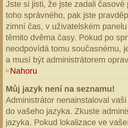
Jste si jisti, že jste zadali časo
toho správného, pak jste pravděp
zimní čas, v uživatelském panel
těmito dvěma časy. Pokud po sp
neodpovídá tomu současnému, je
a musí být administrátorem opra
Nahoru
Můj jazyk není na seznamu!
Administrátor nenainstaloval vaši
do vašeho jazyka. Zkuste adminis
jazyka. Pokud lokalizace ve vaše