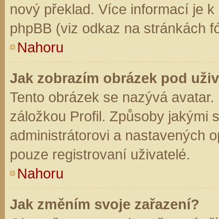
nový překlad. Více informací je 
phpBB (viz odkaz na stránkách fó
Nahoru
Jak zobrazím obrázek pod už
Tento obrázek se nazývá avatar.
záložkou Profil. Způsoby jakými s
administrátorovi a nastavených o
pouze registrovaní uživatelé.
Nahoru
Jak změním svoje zařazení?