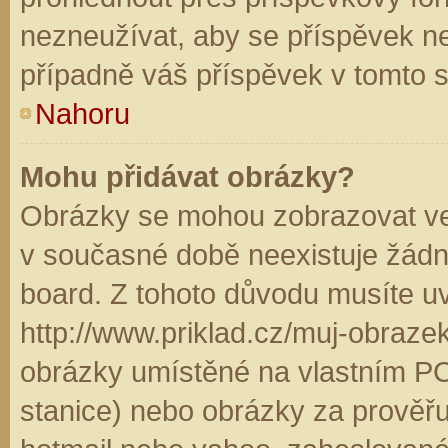
nezneužívat, aby se příspěvek n
případně váš příspěvek v tomto 
Nahoru
Mohu přidávat obrázky?
Obrázky se mohou zobrazovat ve 
v současné době neexistuje žádn
board. Z tohoto důvodu musíte u
http://www.priklad.cz/muj-obraz
obrázky umístěné na vlastním PC
stanice) nebo obrázky za prověř