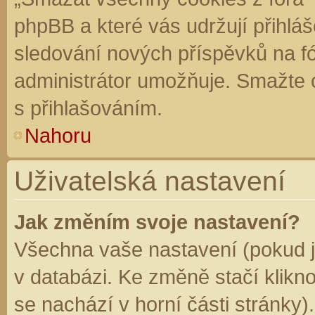
phpBB a které vás udržují přihláš
sledování nových příspěvků na f
administrátor umožňuje. Smažte 
s přihlašováním.
Nahoru
Uživatelská nastavení
Jak změním svoje nastavení?
Všechna vaše nastavení (pokud js
v databázi. Ke změně stačí klikn
se nachází v horní části stránky