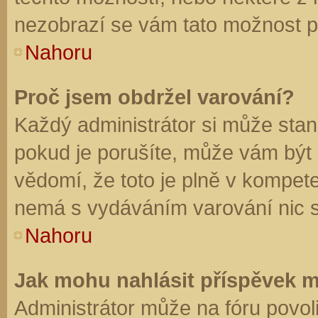
nezobrazí se vám tato možnost př
Nahoru
Proč jsem obdržel varování?
Každý administrátor si může stano
pokud je porušíte, může vám být
vědomí, že toto je plně v kompet
nemá s vydáváním varování nic 
Nahoru
Jak mohu nahlásit příspěvek 
Administrátor může na fóru povol