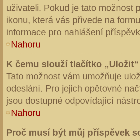
uživateli. Pokud je tato možnost
ikonu, která vás přivede na form
informace pro nahlášení příspěvk
Nahoru
K čemu slouží tlačítko „Uložit“
Tato možnost vám umožňuje uloži
odeslání. Pro jejich opětovné nač
jsou dostupné odpovídající nástro
Nahoru
Proč musí být můj příspěvek s