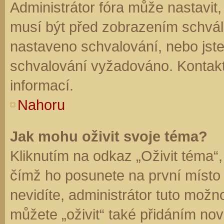
Administrátor fóra může nastavit
musí být před zobrazením schvál
nastaveno schvalování, nebo jste 
schvalování vyžadováno. Kontaktu
informací.
Nahoru
Jak mohu oživit svoje téma?
Kliknutím na odkaz „Oživit téma“,
čímž ho posunete na první místo
nevidíte, administrátor tuto mo
můžete „oživit“ také přidáním nov