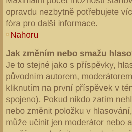
Maximální počet možností stanovu
opravdu nezbytně potřebujete víc
fóra pro další informace.
Nahoru
Jak změním nebo smažu hlaso
Je to stejné jako s příspěvky, h
původním autorem, moderátorem 
kliknutím na první příspěvek v té
spojeno). Pokud nikdo zatím neh
nebo změnit položku v hlasování, 
může učinit jen moderátor nebo a