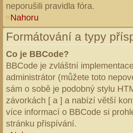
neporušili pravidla fóra.
Nahoru
Formátování a typy přís
Co je BBCode?
BBCode je zvláštní implementace
administrátor (můžete toto nepovo
sám o sobě je podobný stylu HTM
závorkách [ a ] a nabízí větší kon
více informací o BBCode si prohl
stránku přispívání.