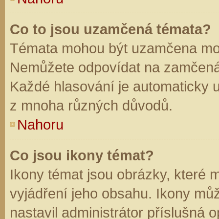
Co to jsou uzamčená témata?
Témata mohou být uzamčena mod
Nemůžete odpovídat na zamčená 
Každé hlasování je automaticky
z mnoha různých důvodů.
Nahoru
Co jsou ikony témat?
Ikony témat jsou obrázky, které
vyjádření jeho obsahu. Ikony mů
nastavil administrátor příslušná 