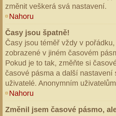
změnit veškerá svá nastavení.
Nahoru
Časy jsou špatně!
Časy jsou téměř vždy v pořádku, 
zobrazené v jiném časovém pásm
Pokud je to tak, změňte si časov
časové pásma a další nastavení s
uživatelé. Anonymním uživatelům
Nahoru
Změnil jsem časové pásmo, ale 