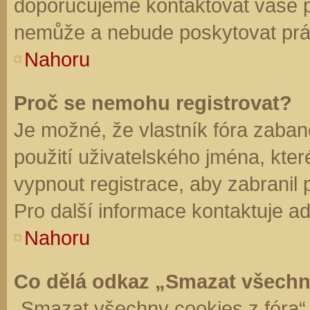
doporučujeme kontaktovat vaše 
nemůže a nebude poskytovat práv
Nahoru
Proč se nemohu registrovat?
Je možné, že vlastník fóra zaban
použití uživatelského jména, které 
vypnout registrace, aby zabranil
Pro další informace kontaktuje ad
Nahoru
Co dělá odkaz „Smazat všechn
„Smazat všechny cookies z fóra“ 