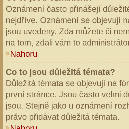
Oznámení často přinášejí důležité
nejdříve. Oznámení se objevují na
jsou uvedeny. Zda můžete či nem
na tom, zdali vám to administráto
Nahoru
Co to jsou důležitá témata?
Důležitá témata se objevují na f
první stránce. Jsou často velmi dů
jsou. Stejně jako u oznámení rozh
právo přidávat důležitá témata.
Nahoru