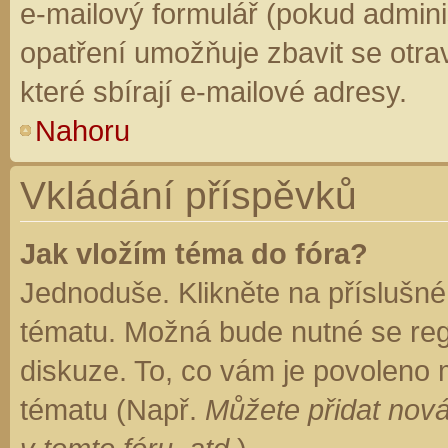
e-mailový formulář (pokud adminis
opatření umožňuje zbavit se otr
které sbírají e-mailové adresy.
Nahoru
Vkládání příspěvků
Jak vložím téma do fóra?
Jednoduše. Klikněte na příslušné
tématu. Možná bude nutné se regi
diskuze. To, co vám je povoleno 
tématu (Např.
Můžete přidat nová