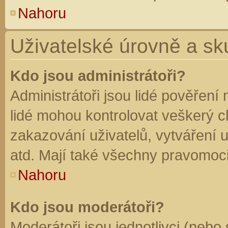
Nahoru
Uživatelské úrovně a sk
Kdo jsou administrátoři?
Administrátoři jsou lidé pověření
lidé mohou kontrolovat veškerý 
zakazování uživatelů, vytváření 
atd. Mají také všechny pravomoc
Nahoru
Kdo jsou moderátoři?
Moderátoři jsou jednotlivci (nebo 