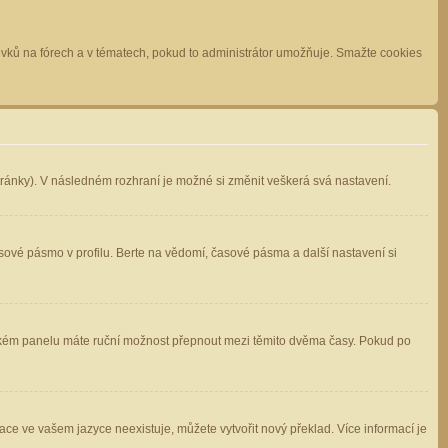
spěvků na fórech a v tématech, pokud to administrátor umožňuje. Smažte cookies
stránky). V následném rozhraní je možné si změnit veškerá svá nastavení.
sové pásmo v profilu. Berte na vědomí, časové pásma a další nastavení si
atelském panelu máte ruční možnost přepnout mezi těmito dvěma časy. Pokud po
ace ve vašem jazyce neexistuje, můžete vytvořit nový překlad. Více informací je