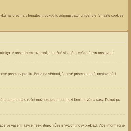
spěvků na fórech a v tématech, pokud to administrátor umožňuje. Smažte cookies
stránky). V následném rozhraní je možné si změnit veškerá svá nastavení.
sové pásmo v profilu. Berte na vědomí, časové pásma a další nastavení si
atelském panelu máte ruční možnost přepnout mezi těmito dvěma časy. Pokud po
ace ve vašem jazyce neexistuje, můžete vytvořit nový překlad. Více informací je