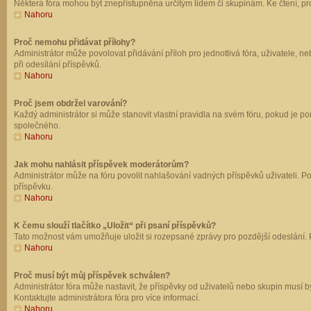
Některá fóra mohou být znepřístupněna určitým lidem či skupinám. Ke čtení, prohl
Nahoru
Proč nemohu přidávat přílohy?
Administrátor může povolovat přidávání příloh pro jednotlivá fóra, uživatele, 
při odesílání příspěvků.
Nahoru
Proč jsem obdržel varování?
Každý administrátor si může stanovit vlastní pravidla na svém fóru, pokud je 
společného.
Nahoru
Jak mohu nahlásit příspěvek moderátorům?
Administrátor může na fóru povolit nahlašování vadných příspěvků uživateli. P
příspěvku.
Nahoru
K čemu slouží tlačítko „Uložit“ při psaní příspěvků?
Tato možnost vám umožňuje uložit si rozepsané zprávy pro pozdější odeslání. Pr
Nahoru
Proč musí být můj příspěvek schválen?
Administrátor fóra může nastavit, že příspěvky od uživatelů nebo skupin musí 
Kontaktujte administrátora fóra pro více informací.
Nahoru