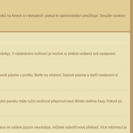
spěvků na fórech a v tématech, pokud to administrátor umožňuje. Smažte cookies
stránky). V následném rozhraní je možné si změnit veškerá svá nastavení.
sové pásmo v profilu. Berte na vědomí, časové pásma a další nastavení si
atelském panelu máte ruční možnost přepnout mezi těmito dvěma časy. Pokud po
ace ve vašem jazyce neexistuje, můžete vytvořit nový překlad. Více informací je