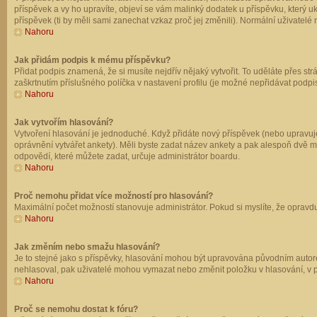
příspěvek a vy ho upravíte, objeví se vám malinký dodatek u příspěvku, který u
příspěvek (ti by měli sami zanechat vzkaz proč jej změnili). Normální uživate
Nahoru
Jak přidám podpis k mému příspěvku?
Přidat podpis znamená, že si musíte nejdřív nějaký vytvořit. To uděláte přes st
zaškrtnutím příslušného políčka v nastavení profilu (je možné nepřidávat podp
Nahoru
Jak vytvořím hlasování?
Vytvoření hlasování je jednoduché. Když přidáte nový příspěvek (nebo upravuje
oprávnění vytvářet ankety). Měli byste zadat název ankety a pak alespoň dvě 
odpovědí, které můžete zadat, určuje administrátor boardu.
Nahoru
Proč nemohu přidat více možností pro hlasování?
Maximální počet možností stanovuje administrátor. Pokud si myslíte, že opravdu
Nahoru
Jak změním nebo smažu hlasování?
Je to stejné jako s příspěvky, hlasování mohou být upravována původním autor
nehlasoval, pak uživatelé mohou vymazat nebo změnit položku v hlasování, v př
Nahoru
Proč se nemohu dostat k fóru?