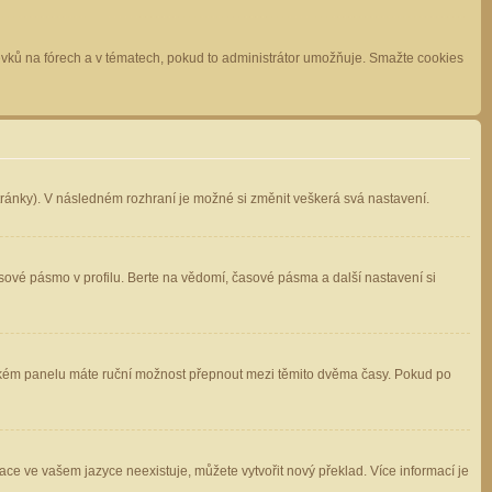
spěvků na fórech a v tématech, pokud to administrátor umožňuje. Smažte cookies
stránky). V následném rozhraní je možné si změnit veškerá svá nastavení.
sové pásmo v profilu. Berte na vědomí, časové pásma a další nastavení si
atelském panelu máte ruční možnost přepnout mezi těmito dvěma časy. Pokud po
ace ve vašem jazyce neexistuje, můžete vytvořit nový překlad. Více informací je