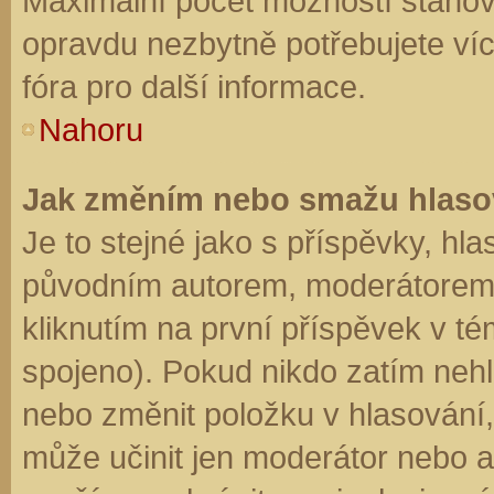
Maximální počet možností stanovu
opravdu nezbytně potřebujete víc
fóra pro další informace.
Nahoru
Jak změním nebo smažu hlaso
Je to stejné jako s příspěvky, h
původním autorem, moderátorem 
kliknutím na první příspěvek v té
spojeno). Pokud nikdo zatím neh
nebo změnit položku v hlasování, 
může učinit jen moderátor nebo a