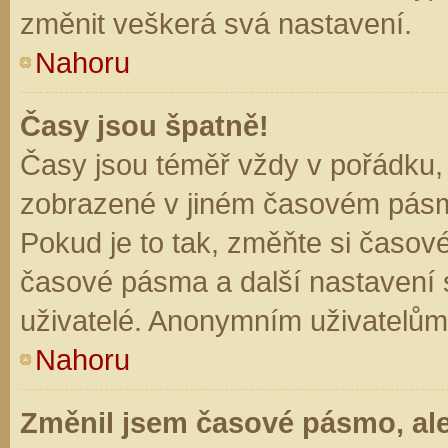
změnit veškerá svá nastavení.
Nahoru
Časy jsou špatně!
Časy jsou téměř vždy v pořádku, 
zobrazené v jiném časovém pásm
Pokud je to tak, změňte si časov
časové pásma a další nastavení s
uživatelé. Anonymním uživatelům
Nahoru
Změnil jsem časové pásmo, ale 