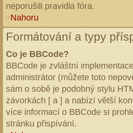
neporušili pravidla fóra.
Nahoru
Formátování a typy přís
Co je BBCode?
BBCode je zvláštní implementace
administrátor (můžete toto nepovo
sám o sobě je podobný stylu HTM
závorkách [ a ] a nabízí větší kon
více informací o BBCode si prohl
stránku přispívání.