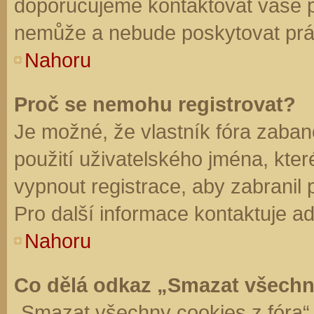
doporučujeme kontaktovat vaše 
nemůže a nebude poskytovat práv
Nahoru
Proč se nemohu registrovat?
Je možné, že vlastník fóra zaban
použití uživatelského jména, které 
vypnout registrace, aby zabranil
Pro další informace kontaktuje ad
Nahoru
Co dělá odkaz „Smazat všechn
„Smazat všechny cookies z fóra“ 