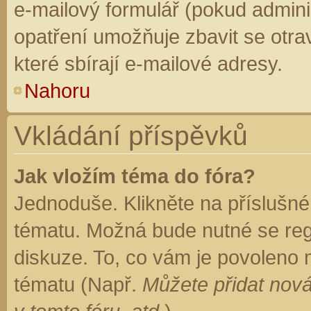
e-mailový formulář (pokud adminis
opatření umožňuje zbavit se otr
které sbírají e-mailové adresy.
Nahoru
Vkládání příspěvků
Jak vložím téma do fóra?
Jednoduše. Klikněte na příslušné
tématu. Možná bude nutné se regi
diskuze. To, co vám je povoleno 
tématu (Např.
Můžete přidat nová