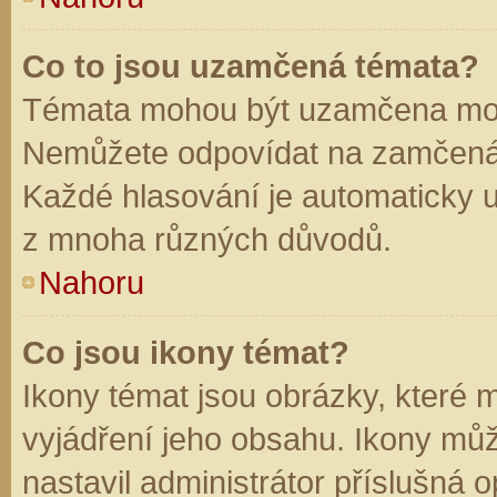
Co to jsou uzamčená témata?
Témata mohou být uzamčena mod
Nemůžete odpovídat na zamčená 
Každé hlasování je automaticky
z mnoha různých důvodů.
Nahoru
Co jsou ikony témat?
Ikony témat jsou obrázky, které
vyjádření jeho obsahu. Ikony mů
nastavil administrátor příslušná 