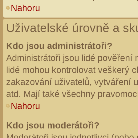
Nahoru
Uživatelské úrovně a sk
Kdo jsou administrátoři?
Administrátoři jsou lidé pověření
lidé mohou kontrolovat veškerý 
zakazování uživatelů, vytváření 
atd. Mají také všechny pravomoc
Nahoru
Kdo jsou moderátoři?
Moderátoři jsou jednotlivci (nebo 