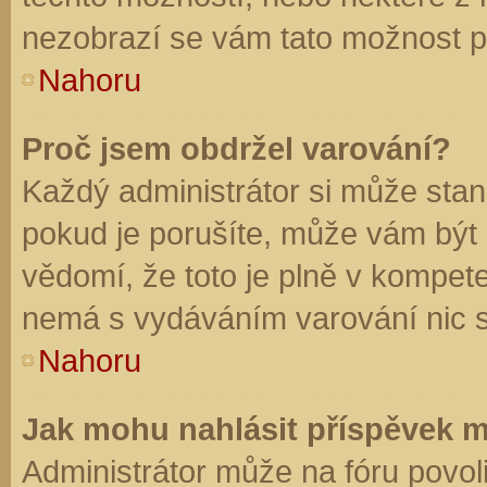
nezobrazí se vám tato možnost př
Nahoru
Proč jsem obdržel varování?
Každý administrátor si může stano
pokud je porušíte, může vám být
vědomí, že toto je plně v kompet
nemá s vydáváním varování nic 
Nahoru
Jak mohu nahlásit příspěvek 
Administrátor může na fóru povol