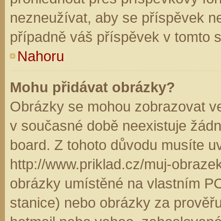
nezneužívat, aby se příspěvek n
případně váš příspěvek v tomto 
Nahoru
Mohu přidávat obrázky?
Obrázky se mohou zobrazovat ve 
v současné době neexistuje žádn
board. Z tohoto důvodu musíte u
http://www.priklad.cz/muj-obraz
obrázky umístěné na vlastním PC
stanice) nebo obrázky za prověř