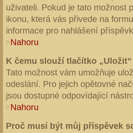
uživateli. Pokud je tato možnost
ikonu, která vás přivede na form
informace pro nahlášení příspěvk
Nahoru
K čemu slouží tlačítko „Uložit“
Tato možnost vám umožňuje uloži
odeslání. Pro jejich opětovné nač
jsou dostupné odpovídající nástro
Nahoru
Proč musí být můj příspěvek s