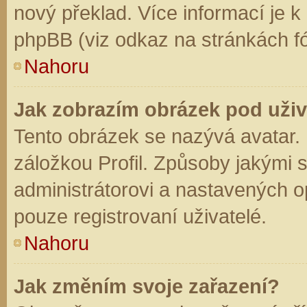
nový překlad. Více informací je 
phpBB (viz odkaz na stránkách fó
Nahoru
Jak zobrazím obrázek pod už
Tento obrázek se nazývá avatar.
záložkou Profil. Způsoby jakými s
administrátorovi a nastavených o
pouze registrovaní uživatelé.
Nahoru
Jak změním svoje zařazení?