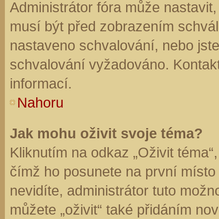
Administrátor fóra může nastavit
musí být před zobrazením schvál
nastaveno schvalování, nebo jste 
schvalování vyžadováno. Kontaktu
informací.
Nahoru
Jak mohu oživit svoje téma?
Kliknutím na odkaz „Oživit téma“,
čímž ho posunete na první místo
nevidíte, administrátor tuto mo
můžete „oživit“ také přidáním nov