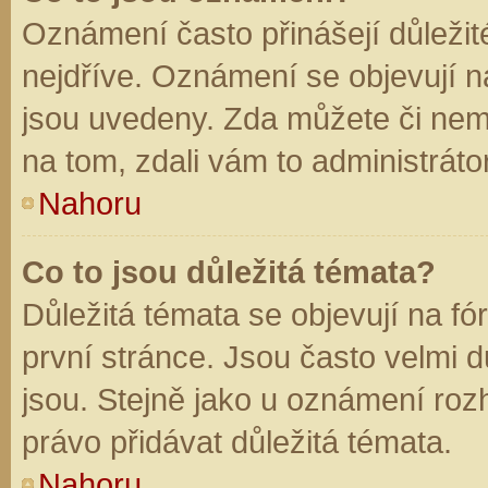
Oznámení často přinášejí důležité
nejdříve. Oznámení se objevují na
jsou uvedeny. Zda můžete či nem
na tom, zdali vám to administráto
Nahoru
Co to jsou důležitá témata?
Důležitá témata se objevují na f
první stránce. Jsou často velmi dů
jsou. Stejně jako u oznámení rozh
právo přidávat důležitá témata.
Nahoru