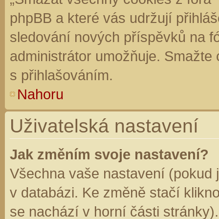
phpBB a které vás udržují přihláš
sledování nových příspěvků na f
administrátor umožňuje. Smažte 
s přihlašováním.
Nahoru
Uživatelská nastavení
Jak změním svoje nastavení?
Všechna vaše nastavení (pokud js
v databázi. Ke změně stačí klikn
se nachází v horní části stránky