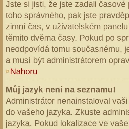
Jste si jisti, že jste zadali časo
toho správného, pak jste pravděp
zimní čas, v uživatelském panel
těmito dvěma časy. Pokud po sp
neodpovídá tomu současnému, je
a musí být administrátorem opra
Nahoru
Můj jazyk není na seznamu!
Administrátor nenainstaloval vaši
do vašeho jazyka. Zkuste adminis
jazyka. Pokud lokalizace ve vaše