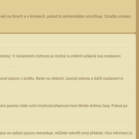
spěvků na fórech a v tématech, pokud to administrátor umožňuje. Smažte cookies
stránky). V následném rozhraní je možné si změnit veškerá svá nastavení.
sové pásmo v profilu. Berte na vědomí, časové pásma a další nastavení si
atelském panelu máte ruční možnost přepnout mezi těmito dvěma časy. Pokud po
ace ve vašem jazyce neexistuje, můžete vytvořit nový překlad. Více informací je