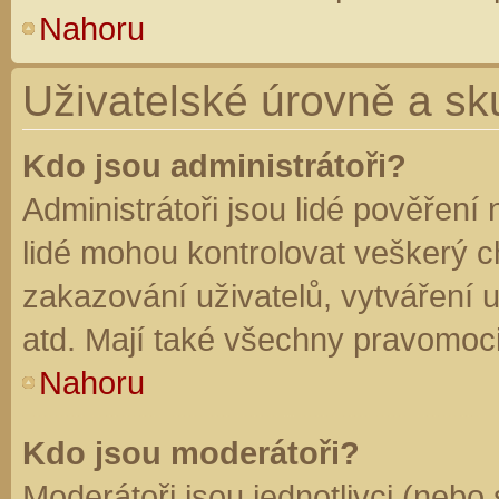
Nahoru
Uživatelské úrovně a sk
Kdo jsou administrátoři?
Administrátoři jsou lidé pověření
lidé mohou kontrolovat veškerý 
zakazování uživatelů, vytváření 
atd. Mají také všechny pravomoc
Nahoru
Kdo jsou moderátoři?
Moderátoři jsou jednotlivci (nebo 