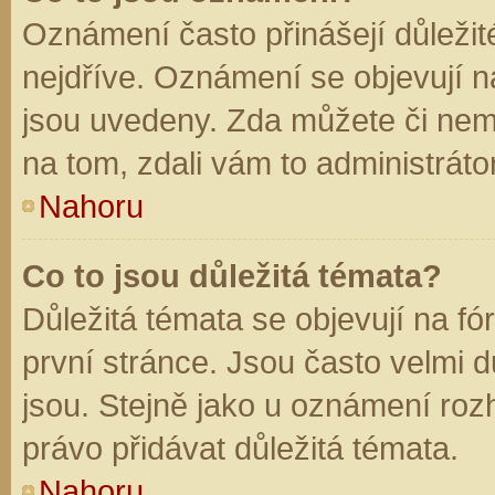
Oznámení často přinášejí důležité
nejdříve. Oznámení se objevují na
jsou uvedeny. Zda můžete či nem
na tom, zdali vám to administráto
Nahoru
Co to jsou důležitá témata?
Důležitá témata se objevují na f
první stránce. Jsou často velmi dů
jsou. Stejně jako u oznámení rozh
právo přidávat důležitá témata.
Nahoru