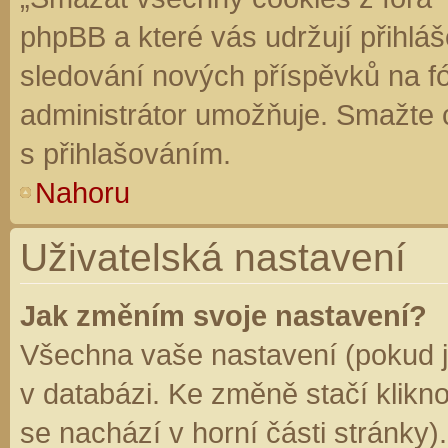
phpBB a které vás udržují přihláš
sledování nových příspěvků na f
administrátor umožňuje. Smažte 
s přihlašováním.
Nahoru
Uživatelská nastavení
Jak změním svoje nastavení?
Všechna vaše nastavení (pokud js
v databázi. Ke změně stačí klikn
se nachází v horní části stránky