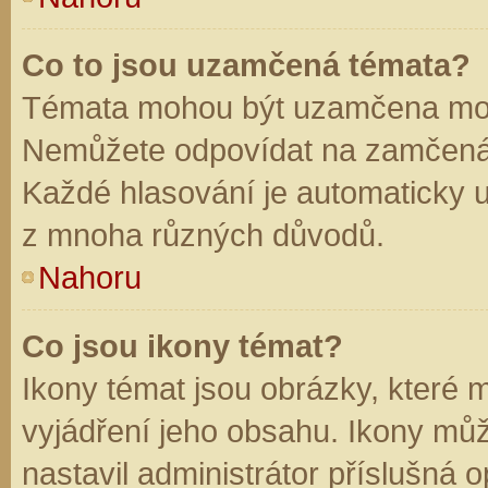
Co to jsou uzamčená témata?
Témata mohou být uzamčena mod
Nemůžete odpovídat na zamčená 
Každé hlasování je automaticky
z mnoha různých důvodů.
Nahoru
Co jsou ikony témat?
Ikony témat jsou obrázky, které
vyjádření jeho obsahu. Ikony mů
nastavil administrátor příslušná 