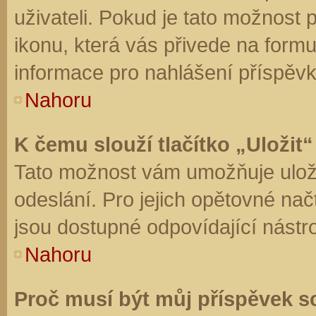
uživateli. Pokud je tato možnost
ikonu, která vás přivede na form
informace pro nahlášení příspěvk
Nahoru
K čemu slouží tlačítko „Uložit“
Tato možnost vám umožňuje uloži
odeslání. Pro jejich opětovné nač
jsou dostupné odpovídající nástro
Nahoru
Proč musí být můj příspěvek s