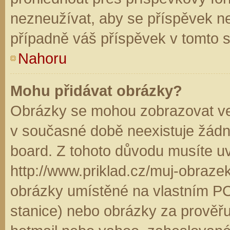
nezneužívat, aby se příspěvek n
případně váš příspěvek v tomto 
Nahoru
Mohu přidávat obrázky?
Obrázky se mohou zobrazovat ve 
v současné době neexistuje žádn
board. Z tohoto důvodu musíte u
http://www.priklad.cz/muj-obraz
obrázky umístěné na vlastním PC
stanice) nebo obrázky za prověř