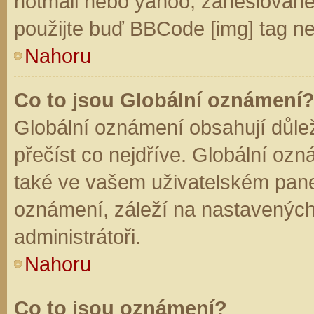
hotmail nebo yahoo, zaheslované
použijte buď BBCode [img] tag ne
Nahoru
Co to jsou Globální oznámení
Globální oznámení obsahují důleži
přečíst co nejdříve. Globální oz
také ve vašem uživatelském panelu
oznámení, záleží na nastavených
administrátoři.
Nahoru
Co to jsou oznámení?