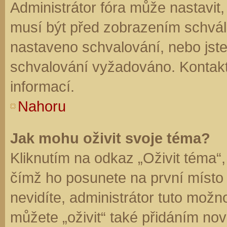
Administrátor fóra může nastavit
musí být před zobrazením schvál
nastaveno schvalování, nebo jste 
schvalování vyžadováno. Kontaktu
informací.
Nahoru
Jak mohu oživit svoje téma?
Kliknutím na odkaz „Oživit téma“,
čímž ho posunete na první místo
nevidíte, administrátor tuto mo
můžete „oživit“ také přidáním nov