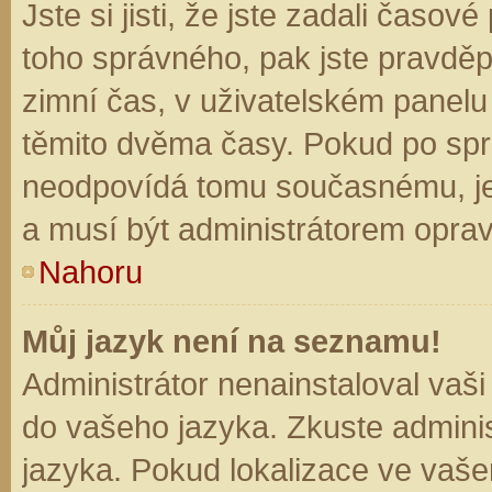
Jste si jisti, že jste zadali časo
toho správného, pak jste pravděp
zimní čas, v uživatelském panel
těmito dvěma časy. Pokud po sp
neodpovídá tomu současnému, je
a musí být administrátorem opra
Nahoru
Můj jazyk není na seznamu!
Administrátor nenainstaloval vaši
do vašeho jazyka. Zkuste adminis
jazyka. Pokud lokalizace ve vaše