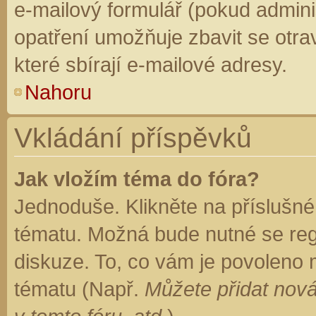
e-mailový formulář (pokud adminis
opatření umožňuje zbavit se otr
které sbírají e-mailové adresy.
Nahoru
Vkládání příspěvků
Jak vložím téma do fóra?
Jednoduše. Klikněte na příslušné
tématu. Možná bude nutné se regi
diskuze. To, co vám je povoleno 
tématu (Např.
Můžete přidat nová