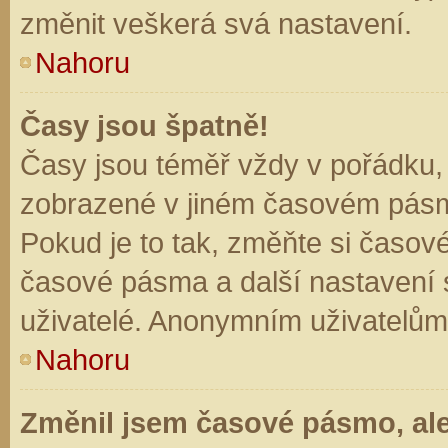
změnit veškerá svá nastavení.
Nahoru
Časy jsou špatně!
Časy jsou téměř vždy v pořádku, 
zobrazené v jiném časovém pásm
Pokud je to tak, změňte si časov
časové pásma a další nastavení s
uživatelé. Anonymním uživatelům
Nahoru
Změnil jsem časové pásmo, ale 