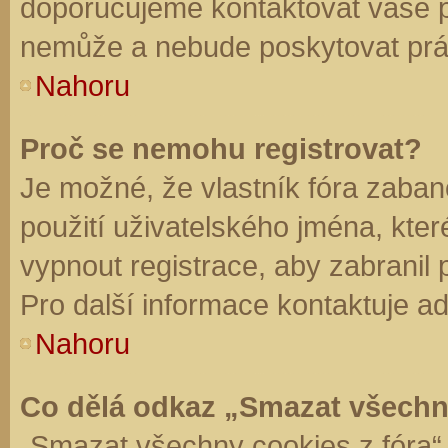
doporučujeme kontaktovat vaše 
nemůže a nebude poskytovat práv
Nahoru
Proč se nemohu registrovat?
Je možné, že vlastník fóra zaban
použití uživatelského jména, které 
vypnout registrace, aby zabranil
Pro další informace kontaktuje ad
Nahoru
Co dělá odkaz „Smazat všechn
„Smazat všechny cookies z fóra“ 