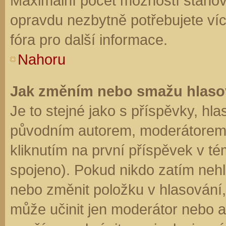
Maximální počet možností stanovu
opravdu nezbytně potřebujete víc
fóra pro další informace.
Nahoru
Jak změním nebo smažu hlaso
Je to stejné jako s příspěvky, h
původním autorem, moderátorem 
kliknutím na první příspěvek v té
spojeno). Pokud nikdo zatím neh
nebo změnit položku v hlasování, 
může učinit jen moderátor nebo a