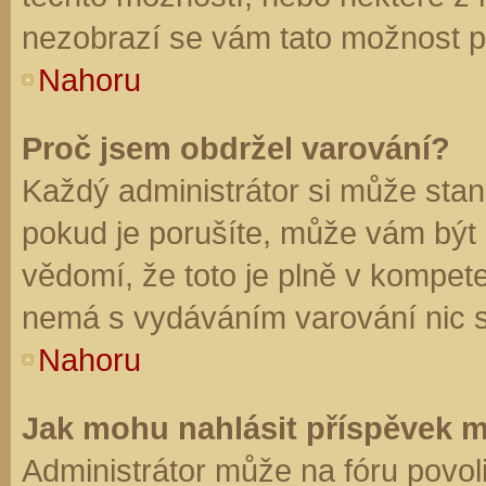
nezobrazí se vám tato možnost př
Nahoru
Proč jsem obdržel varování?
Každý administrátor si může stano
pokud je porušíte, může vám být
vědomí, že toto je plně v kompet
nemá s vydáváním varování nic 
Nahoru
Jak mohu nahlásit příspěvek 
Administrátor může na fóru povol