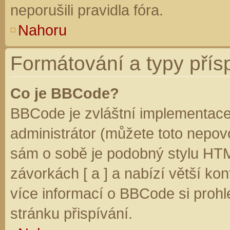
neporušili pravidla fóra.
Nahoru
Formátování a typy přís
Co je BBCode?
BBCode je zvláštní implementace
administrátor (můžete toto nepovo
sám o sobě je podobný stylu HTM
závorkách [ a ] a nabízí větší kon
více informací o BBCode si prohl
stránku přispívání.