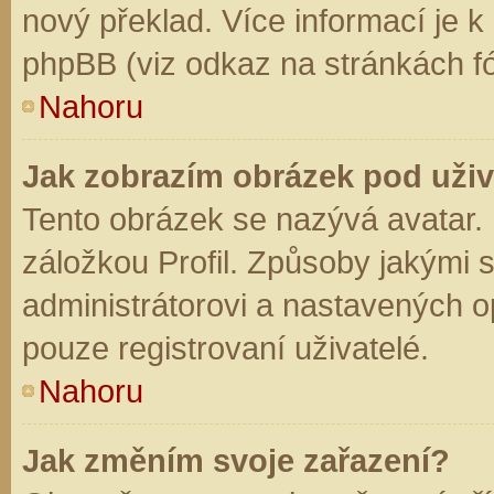
nový překlad. Více informací je 
phpBB (viz odkaz na stránkách fó
Nahoru
Jak zobrazím obrázek pod už
Tento obrázek se nazývá avatar.
záložkou Profil. Způsoby jakými s
administrátorovi a nastavených o
pouze registrovaní uživatelé.
Nahoru
Jak změním svoje zařazení?