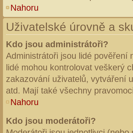
Nahoru
Uživatelské úrovně a sk
Kdo jsou administrátoři?
Administrátoři jsou lidé pověření
lidé mohou kontrolovat veškerý 
zakazování uživatelů, vytváření 
atd. Mají také všechny pravomoc
Nahoru
Kdo jsou moderátoři?
Moderátoři jsou jednotlivci (nebo 