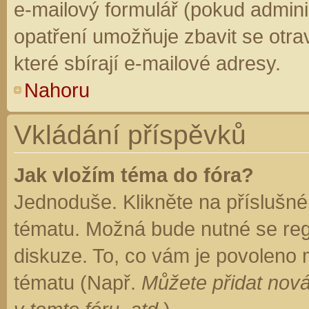
e-mailový formulář (pokud adminis
opatření umožňuje zbavit se otr
které sbírají e-mailové adresy.
Nahoru
Vkládání příspěvků
Jak vložím téma do fóra?
Jednoduše. Klikněte na příslušné
tématu. Možná bude nutné se regi
diskuze. To, co vám je povoleno 
tématu (Např.
Můžete přidat nová