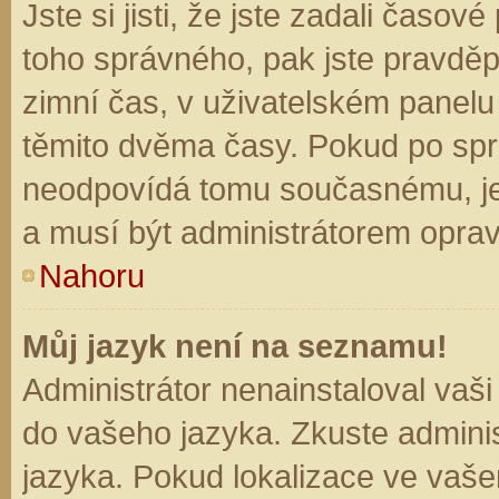
Jste si jisti, že jste zadali časo
toho správného, pak jste pravděp
zimní čas, v uživatelském panel
těmito dvěma časy. Pokud po sp
neodpovídá tomu současnému, je
a musí být administrátorem opra
Nahoru
Můj jazyk není na seznamu!
Administrátor nenainstaloval vaši
do vašeho jazyka. Zkuste adminis
jazyka. Pokud lokalizace ve vaše