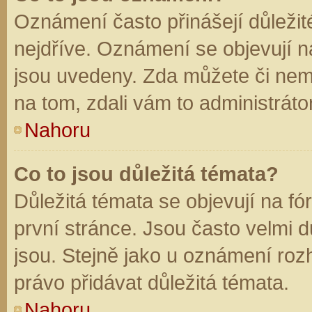
Oznámení často přinášejí důležité
nejdříve. Oznámení se objevují na
jsou uvedeny. Zda můžete či nem
na tom, zdali vám to administráto
Nahoru
Co to jsou důležitá témata?
Důležitá témata se objevují na f
první stránce. Jsou často velmi dů
jsou. Stejně jako u oznámení rozh
právo přidávat důležitá témata.
Nahoru