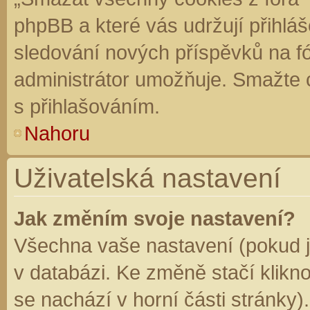
phpBB a které vás udržují přihláš
sledování nových příspěvků na f
administrátor umožňuje. Smažte 
s přihlašováním.
Nahoru
Uživatelská nastavení
Jak změním svoje nastavení?
Všechna vaše nastavení (pokud js
v databázi. Ke změně stačí klikn
se nachází v horní části stránky