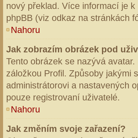
nový překlad. Více informací je 
phpBB (viz odkaz na stránkách fó
Nahoru
Jak zobrazím obrázek pod už
Tento obrázek se nazývá avatar.
záložkou Profil. Způsoby jakými s
administrátorovi a nastavených o
pouze registrovaní uživatelé.
Nahoru
Jak změním svoje zařazení?