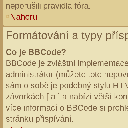
neporušili pravidla fóra.
Nahoru
Formátování a typy přís
Co je BBCode?
BBCode je zvláštní implementace
administrátor (můžete toto nepovo
sám o sobě je podobný stylu HTM
závorkách [ a ] a nabízí větší kon
více informací o BBCode si prohl
stránku přispívání.