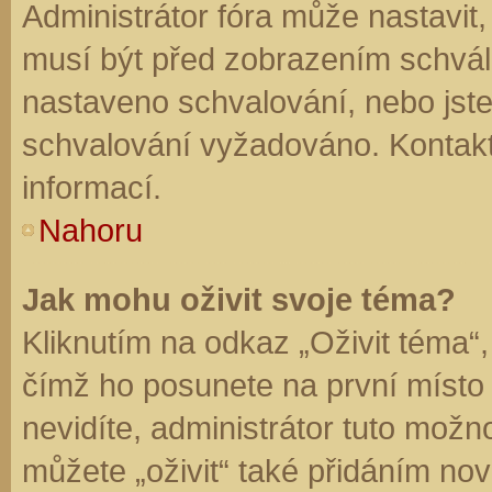
Administrátor fóra může nastavit
musí být před zobrazením schvál
nastaveno schvalování, nebo jste 
schvalování vyžadováno. Kontaktu
informací.
Nahoru
Jak mohu oživit svoje téma?
Kliknutím na odkaz „Oživit téma“,
čímž ho posunete na první místo
nevidíte, administrátor tuto mo
můžete „oživit“ také přidáním nov