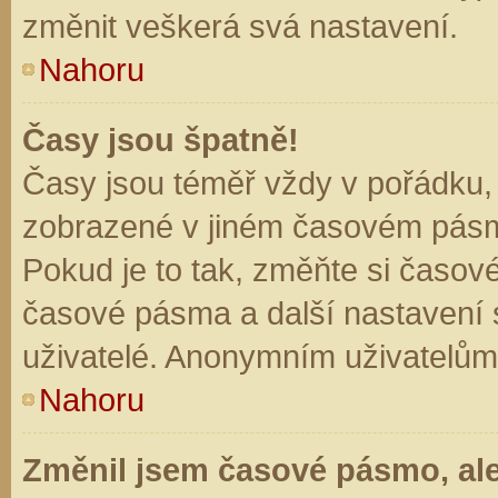
změnit veškerá svá nastavení.
Nahoru
Časy jsou špatně!
Časy jsou téměř vždy v pořádku, 
zobrazené v jiném časovém pásm
Pokud je to tak, změňte si časov
časové pásma a další nastavení s
uživatelé. Anonymním uživatelům
Nahoru
Změnil jsem časové pásmo, ale 