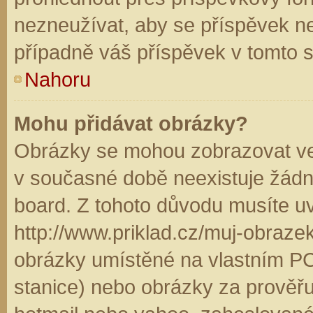
nezneužívat, aby se příspěvek n
případně váš příspěvek v tomto 
Nahoru
Mohu přidávat obrázky?
Obrázky se mohou zobrazovat ve 
v současné době neexistuje žádn
board. Z tohoto důvodu musíte u
http://www.priklad.cz/muj-obraz
obrázky umístěné na vlastním PC
stanice) nebo obrázky za prověř