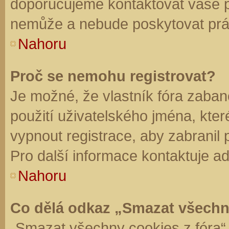
doporučujeme kontaktovat vaše 
nemůže a nebude poskytovat práv
Nahoru
Proč se nemohu registrovat?
Je možné, že vlastník fóra zaban
použití uživatelského jména, které 
vypnout registrace, aby zabranil
Pro další informace kontaktuje ad
Nahoru
Co dělá odkaz „Smazat všechn
„Smazat všechny cookies z fóra“ 