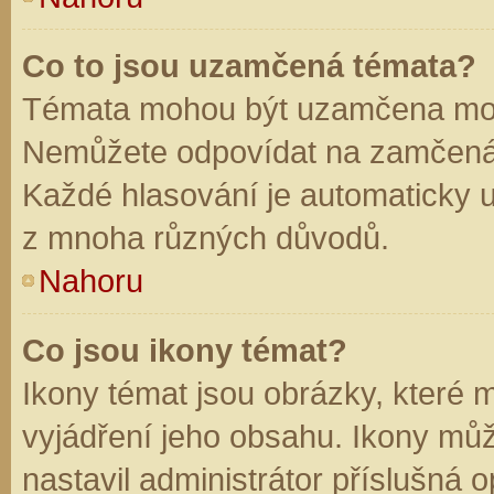
Co to jsou uzamčená témata?
Témata mohou být uzamčena mod
Nemůžete odpovídat na zamčená 
Každé hlasování je automaticky
z mnoha různých důvodů.
Nahoru
Co jsou ikony témat?
Ikony témat jsou obrázky, které
vyjádření jeho obsahu. Ikony mů
nastavil administrátor příslušná 