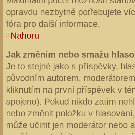
Maximální počet možností stanovu
opravdu nezbytně potřebujete víc
fóra pro další informace.
Nahoru
Jak změním nebo smažu hlaso
Je to stejné jako s příspěvky, h
původním autorem, moderátorem 
kliknutím na první příspěvek v té
spojeno). Pokud nikdo zatím neh
nebo změnit položku v hlasování, 
může učinit jen moderátor nebo a