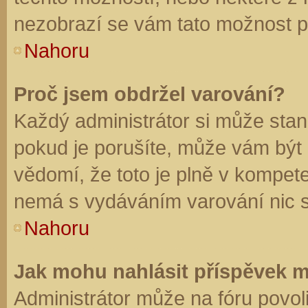
nezobrazí se vám tato možnost př
Nahoru
Proč jsem obdržel varování?
Každý administrátor si může stano
pokud je porušíte, může vám být
vědomí, že toto je plně v kompet
nemá s vydáváním varování nic 
Nahoru
Jak mohu nahlásit příspěvek 
Administrátor může na fóru povol