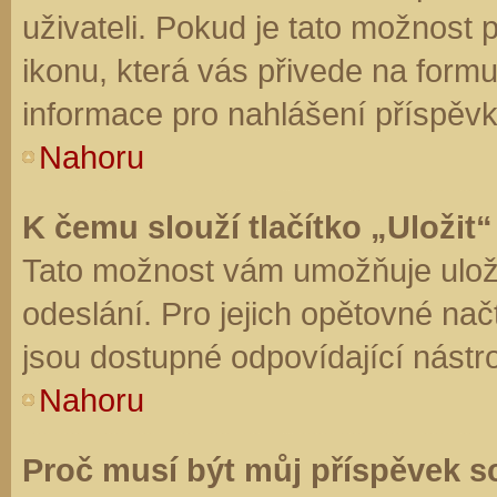
uživateli. Pokud je tato možnost
ikonu, která vás přivede na form
informace pro nahlášení příspěvk
Nahoru
K čemu slouží tlačítko „Uložit“
Tato možnost vám umožňuje uloži
odeslání. Pro jejich opětovné nač
jsou dostupné odpovídající nástro
Nahoru
Proč musí být můj příspěvek s