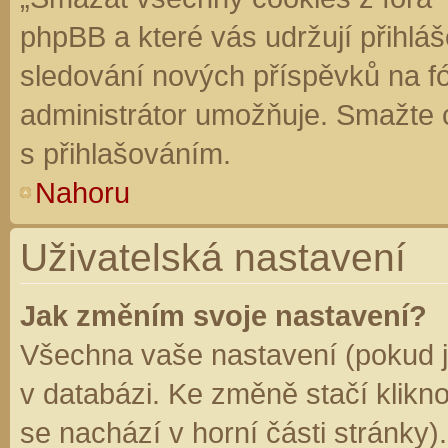
phpBB a které vás udržují přihláš
sledování nových příspěvků na f
administrátor umožňuje. Smažte 
s přihlašováním.
Nahoru
Uživatelská nastavení
Jak změním svoje nastavení?
Všechna vaše nastavení (pokud js
v databázi. Ke změně stačí klikn
se nachází v horní části stránky