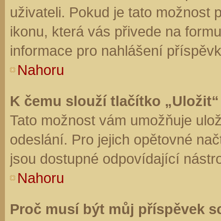
uživateli. Pokud je tato možnost
ikonu, která vás přivede na form
informace pro nahlášení příspěvk
Nahoru
K čemu slouží tlačítko „Uložit“
Tato možnost vám umožňuje uloži
odeslání. Pro jejich opětovné nač
jsou dostupné odpovídající nástro
Nahoru
Proč musí být můj příspěvek s