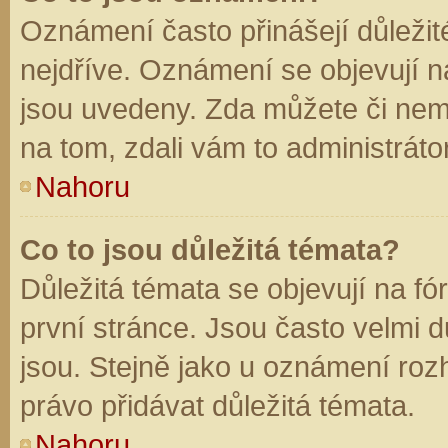
Oznámení často přinášejí důležité
nejdříve. Oznámení se objevují na
jsou uvedeny. Zda můžete či nem
na tom, zdali vám to administráto
Nahoru
Co to jsou důležitá témata?
Důležitá témata se objevují na f
první stránce. Jsou často velmi dů
jsou. Stejně jako u oznámení rozh
právo přidávat důležitá témata.
Nahoru