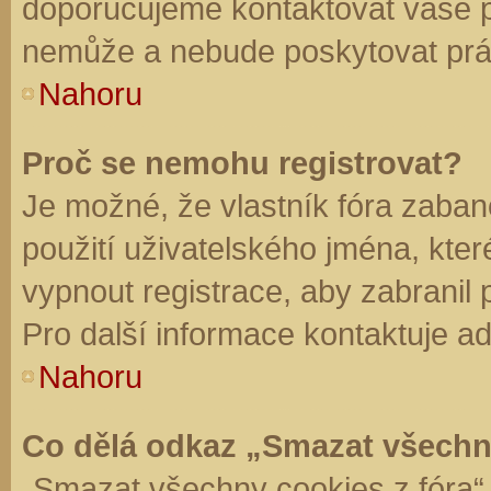
doporučujeme kontaktovat vaše 
nemůže a nebude poskytovat práv
Nahoru
Proč se nemohu registrovat?
Je možné, že vlastník fóra zaban
použití uživatelského jména, které 
vypnout registrace, aby zabranil
Pro další informace kontaktuje ad
Nahoru
Co dělá odkaz „Smazat všechn
„Smazat všechny cookies z fóra“ 