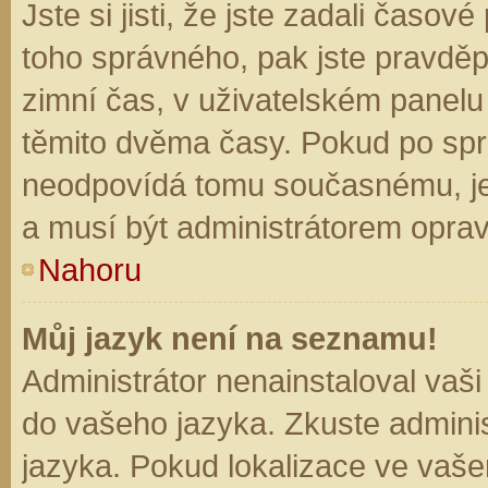
Jste si jisti, že jste zadali časo
toho správného, pak jste pravděp
zimní čas, v uživatelském panel
těmito dvěma časy. Pokud po sp
neodpovídá tomu současnému, je
a musí být administrátorem opra
Nahoru
Můj jazyk není na seznamu!
Administrátor nenainstaloval vaši
do vašeho jazyka. Zkuste adminis
jazyka. Pokud lokalizace ve vaše