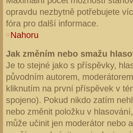
Maximální počet možností stanovu
opravdu nezbytně potřebujete víc
fóra pro další informace.
Nahoru
Jak změním nebo smažu hlaso
Je to stejné jako s příspěvky, h
původním autorem, moderátorem 
kliknutím na první příspěvek v té
spojeno). Pokud nikdo zatím neh
nebo změnit položku v hlasování, 
může učinit jen moderátor nebo a