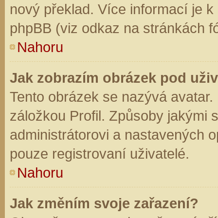
nový překlad. Více informací je 
phpBB (viz odkaz na stránkách fó
Nahoru
Jak zobrazím obrázek pod už
Tento obrázek se nazývá avatar.
záložkou Profil. Způsoby jakými s
administrátorovi a nastavených o
pouze registrovaní uživatelé.
Nahoru
Jak změním svoje zařazení?