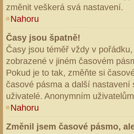
změnit veškerá svá nastavení.
Nahoru
Časy jsou špatně!
Časy jsou téměř vždy v pořádku, 
zobrazené v jiném časovém pásm
Pokud je to tak, změňte si časov
časové pásma a další nastavení s
uživatelé. Anonymním uživatelům
Nahoru
Změnil jsem časové pásmo, ale 