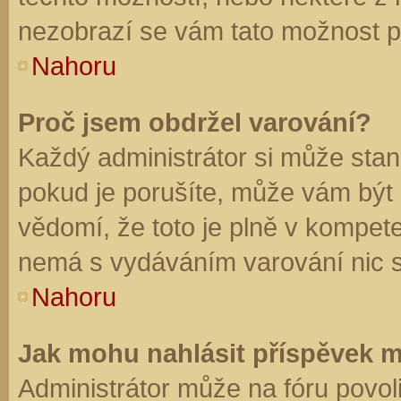
nezobrazí se vám tato možnost př
Nahoru
Proč jsem obdržel varování?
Každý administrátor si může stano
pokud je porušíte, může vám být
vědomí, že toto je plně v kompet
nemá s vydáváním varování nic 
Nahoru
Jak mohu nahlásit příspěvek 
Administrátor může na fóru povol