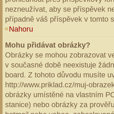
nezneužívat, aby se příspěvek n
případně váš příspěvek v tomto 
Nahoru
Mohu přidávat obrázky?
Obrázky se mohou zobrazovat ve 
v současné době neexistuje žádn
board. Z tohoto důvodu musíte u
http://www.priklad.cz/muj-obraz
obrázky umístěné na vlastním PC
stanice) nebo obrázky za prověř