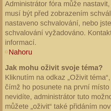
Administrátor fóra může nastavit
musí být před zobrazením schvál
nastaveno schvalování, nebo jste 
schvalování vyžadováno. Kontaktu
informací.
Nahoru
Jak mohu oživit svoje téma?
Kliknutím na odkaz „Oživit téma“,
čímž ho posunete na první místo
nevidíte, administrátor tuto mo
můžete „oživit“ také přidáním nov