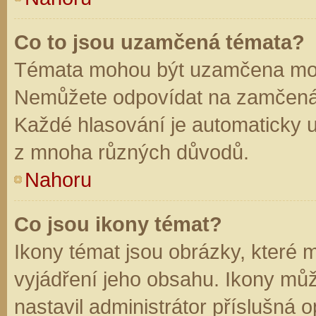
Co to jsou uzamčená témata?
Témata mohou být uzamčena mod
Nemůžete odpovídat na zamčená 
Každé hlasování je automaticky
z mnoha různých důvodů.
Nahoru
Co jsou ikony témat?
Ikony témat jsou obrázky, které
vyjádření jeho obsahu. Ikony mů
nastavil administrátor příslušná 