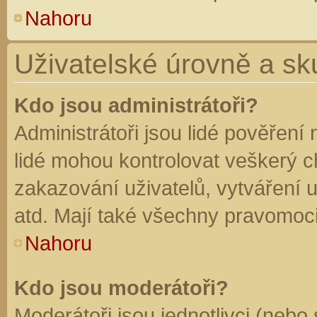
Nahoru
Uživatelské úrovně a sk
Kdo jsou administrátoři?
Administrátoři jsou lidé pověření
lidé mohou kontrolovat veškerý 
zakazování uživatelů, vytváření 
atd. Mají také všechny pravomoc
Nahoru
Kdo jsou moderátoři?
Moderátoři jsou jednotlivci (nebo 