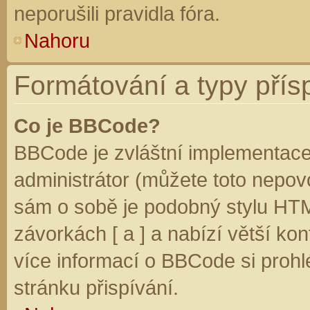
neporušili pravidla fóra.
Nahoru
Formátování a typy přís
Co je BBCode?
BBCode je zvláštní implementace
administrátor (můžete toto nepovo
sám o sobě je podobný stylu HTM
závorkách [ a ] a nabízí větší kon
více informací o BBCode si prohl
stránku přispívání.