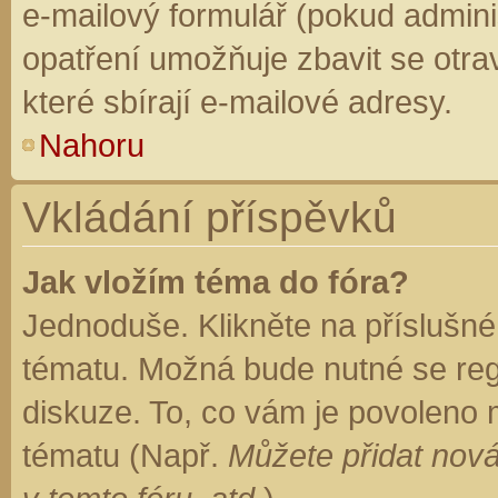
e-mailový formulář (pokud adminis
opatření umožňuje zbavit se otr
které sbírají e-mailové adresy.
Nahoru
Vkládání příspěvků
Jak vložím téma do fóra?
Jednoduše. Klikněte na příslušné
tématu. Možná bude nutné se regi
diskuze. To, co vám je povoleno 
tématu (Např.
Můžete přidat nová