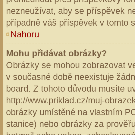
nezneužívat, aby se příspěvek n
případně váš příspěvek v tomto 
Nahoru
Mohu přidávat obrázky?
Obrázky se mohou zobrazovat ve 
v současné době neexistuje žádn
board. Z tohoto důvodu musíte u
http://www.priklad.cz/muj-obraz
obrázky umístěné na vlastním PC
stanice) nebo obrázky za prověř