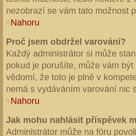
nezobrazí se vám tato možnost př
Nahoru
Proč jsem obdržel varování?
Každý administrátor si může stano
pokud je porušíte, může vám být
vědomí, že toto je plně v kompet
nemá s vydáváním varování nic 
Nahoru
Jak mohu nahlásit příspěvek 
Administrátor může na fóru povol