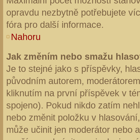
Maximální počet možností stanovu
opravdu nezbytně potřebujete víc
fóra pro další informace.
Nahoru
Jak změním nebo smažu hlaso
Je to stejné jako s příspěvky, h
původním autorem, moderátorem 
kliknutím na první příspěvek v té
spojeno). Pokud nikdo zatím neh
nebo změnit položku v hlasování, 
může učinit jen moderátor nebo a