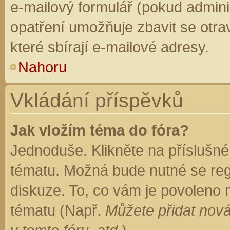
e-mailový formulář (pokud adminis
opatření umožňuje zbavit se otr
které sbírají e-mailové adresy.
Nahoru
Vkládání příspěvků
Jak vložím téma do fóra?
Jednoduše. Klikněte na příslušné
tématu. Možná bude nutné se regi
diskuze. To, co vám je povoleno 
tématu (Např.
Můžete přidat nová