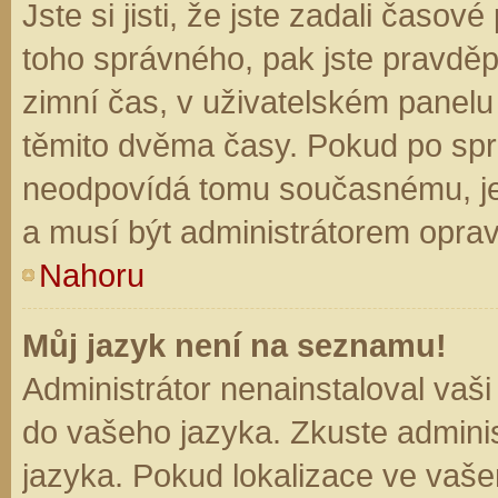
Jste si jisti, že jste zadali časo
toho správného, pak jste pravděp
zimní čas, v uživatelském panel
těmito dvěma časy. Pokud po sp
neodpovídá tomu současnému, je
a musí být administrátorem opra
Nahoru
Můj jazyk není na seznamu!
Administrátor nenainstaloval vaši
do vašeho jazyka. Zkuste adminis
jazyka. Pokud lokalizace ve vaše