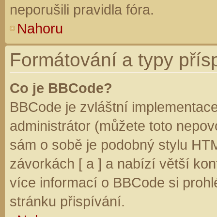
neporušili pravidla fóra.
Nahoru
Formátování a typy přís
Co je BBCode?
BBCode je zvláštní implementace
administrátor (můžete toto nepovo
sám o sobě je podobný stylu HTM
závorkách [ a ] a nabízí větší kon
více informací o BBCode si prohl
stránku přispívání.