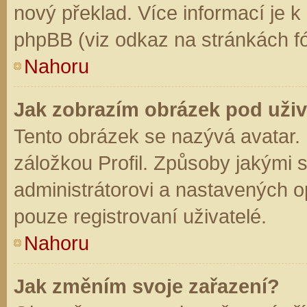
nový překlad. Více informací je 
phpBB (viz odkaz na stránkách fó
Nahoru
Jak zobrazím obrázek pod už
Tento obrázek se nazývá avatar.
záložkou Profil. Způsoby jakými s
administrátorovi a nastavených o
pouze registrovaní uživatelé.
Nahoru
Jak změním svoje zařazení?