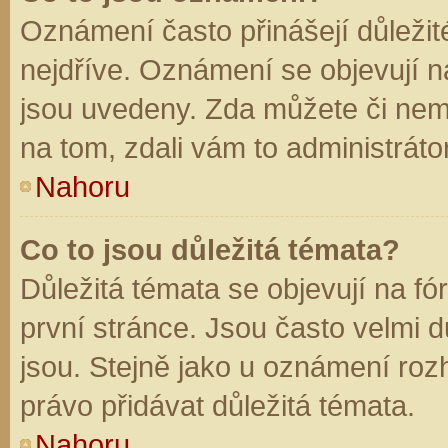
Oznámení často přinášejí důležité
nejdříve. Oznámení se objevují na
jsou uvedeny. Zda můžete či nem
na tom, zdali vám to administráto
Nahoru
Co to jsou důležitá témata?
Důležitá témata se objevují na f
první stránce. Jsou často velmi dů
jsou. Stejně jako u oznámení rozh
právo přidávat důležitá témata.
Nahoru