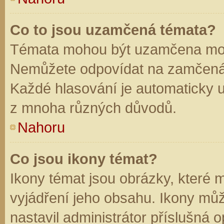
Co to jsou uzamčená témata?
Témata mohou být uzamčena mod
Nemůžete odpovídat na zamčená 
Každé hlasování je automaticky
z mnoha různých důvodů.
Nahoru
Co jsou ikony témat?
Ikony témat jsou obrázky, které
vyjádření jeho obsahu. Ikony mů
nastavil administrátor příslušná 