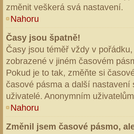
změnit veškerá svá nastavení.
Nahoru
Časy jsou špatně!
Časy jsou téměř vždy v pořádku, 
zobrazené v jiném časovém pásm
Pokud je to tak, změňte si časov
časové pásma a další nastavení s
uživatelé. Anonymním uživatelům
Nahoru
Změnil jsem časové pásmo, ale 