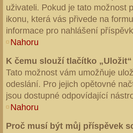
uživateli. Pokud je tato možnost
ikonu, která vás přivede na form
informace pro nahlášení příspěvk
Nahoru
K čemu slouží tlačítko „Uložit“
Tato možnost vám umožňuje uloži
odeslání. Pro jejich opětovné nač
jsou dostupné odpovídající nástro
Nahoru
Proč musí být můj příspěvek s