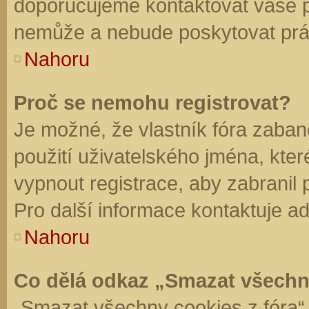
doporučujeme kontaktovat vaše 
nemůže a nebude poskytovat práv
Nahoru
Proč se nemohu registrovat?
Je možné, že vlastník fóra zaban
použití uživatelského jména, které 
vypnout registrace, aby zabranil
Pro další informace kontaktuje ad
Nahoru
Co dělá odkaz „Smazat všechn
„Smazat všechny cookies z fóra“ 