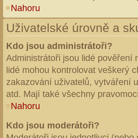
Nahoru
Uživatelské úrovně a sk
Kdo jsou administrátoři?
Administrátoři jsou lidé pověření
lidé mohou kontrolovat veškerý 
zakazování uživatelů, vytváření 
atd. Mají také všechny pravomoc
Nahoru
Kdo jsou moderátoři?
Moderátoři jsou jednotlivci (nebo 