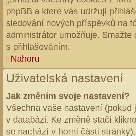
phpBB a které vás udržují přihláš
sledování nových příspěvků na f
administrátor umožňuje. Smažte 
s přihlašováním.
Nahoru
Uživatelská nastavení
Jak změním svoje nastavení?
Všechna vaše nastavení (pokud js
v databázi. Ke změně stačí klikn
se nachází v horní části stránky