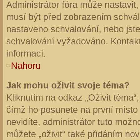
Administrátor fóra může nastavit
musí být před zobrazením schvál
nastaveno schvalování, nebo jste 
schvalování vyžadováno. Kontaktu
informací.
Nahoru
Jak mohu oživit svoje téma?
Kliknutím na odkaz „Oživit téma“,
čímž ho posunete na první místo
nevidíte, administrátor tuto mo
můžete „oživit“ také přidáním nov