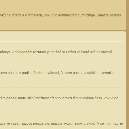
spěvků na fórech a v tématech, pokud to administrátor umožňuje. Smažte cookies
stránky). V následném rozhraní je možné si změnit veškerá svá nastavení.
sové pásmo v profilu. Berte na vědomí, časové pásma a další nastavení si
atelském panelu máte ruční možnost přepnout mezi těmito dvěma časy. Pokud po
ace ve vašem jazyce neexistuje, můžete vytvořit nový překlad. Více informací je