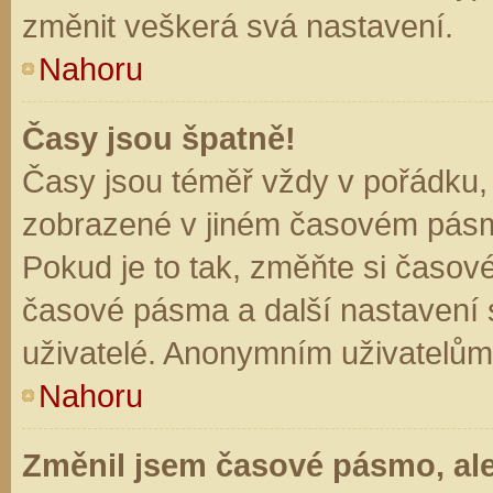
změnit veškerá svá nastavení.
Nahoru
Časy jsou špatně!
Časy jsou téměř vždy v pořádku, 
zobrazené v jiném časovém pásm
Pokud je to tak, změňte si časov
časové pásma a další nastavení s
uživatelé. Anonymním uživatelům
Nahoru
Změnil jsem časové pásmo, ale 