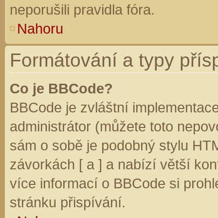
neporušili pravidla fóra.
Nahoru
Formátování a typy přís
Co je BBCode?
BBCode je zvláštní implementace
administrátor (můžete toto nepovo
sám o sobě je podobný stylu HTM
závorkách [ a ] a nabízí větší kon
více informací o BBCode si prohl
stránku přispívání.