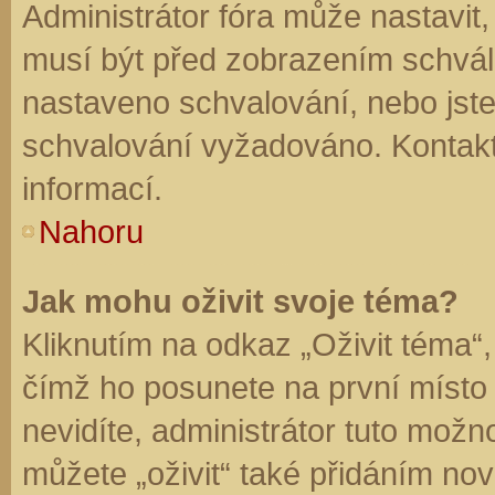
Administrátor fóra může nastavit
musí být před zobrazením schvál
nastaveno schvalování, nebo jste 
schvalování vyžadováno. Kontaktu
informací.
Nahoru
Jak mohu oživit svoje téma?
Kliknutím na odkaz „Oživit téma“,
čímž ho posunete na první místo
nevidíte, administrátor tuto mo
můžete „oživit“ také přidáním nov