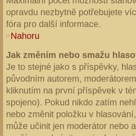
Maximální počet možností stanovu
opravdu nezbytně potřebujete víc
fóra pro další informace.
Nahoru
Jak změním nebo smažu hlaso
Je to stejné jako s příspěvky, h
původním autorem, moderátorem 
kliknutím na první příspěvek v té
spojeno). Pokud nikdo zatím neh
nebo změnit položku v hlasování, 
může učinit jen moderátor nebo a