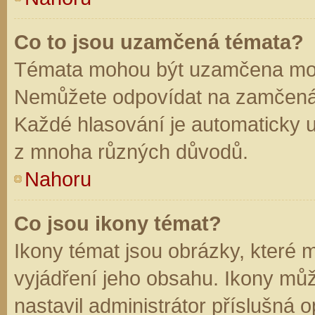
Co to jsou uzamčená témata?
Témata mohou být uzamčena mod
Nemůžete odpovídat na zamčená 
Každé hlasování je automaticky
z mnoha různých důvodů.
Nahoru
Co jsou ikony témat?
Ikony témat jsou obrázky, které
vyjádření jeho obsahu. Ikony mů
nastavil administrátor příslušná 