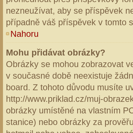
nezneužívat, aby se příspěvek n
případně váš příspěvek v tomto 
Nahoru
Mohu přidávat obrázky?
Obrázky se mohou zobrazovat ve 
v současné době neexistuje žádn
board. Z tohoto důvodu musíte u
http://www.priklad.cz/muj-obraz
obrázky umístěné na vlastním PC
stanice) nebo obrázky za prověř