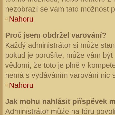
nezobrazí se vám tato možnost př
Nahoru
Proč jsem obdržel varování?
Každý administrátor si může stano
pokud je porušíte, může vám být
vědomí, že toto je plně v kompet
nemá s vydáváním varování nic 
Nahoru
Jak mohu nahlásit příspěvek 
Administrátor může na fóru povol