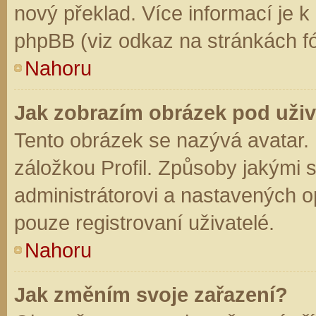
nový překlad. Více informací je 
phpBB (viz odkaz na stránkách fó
Nahoru
Jak zobrazím obrázek pod už
Tento obrázek se nazývá avatar.
záložkou Profil. Způsoby jakými s
administrátorovi a nastavených o
pouze registrovaní uživatelé.
Nahoru
Jak změním svoje zařazení?