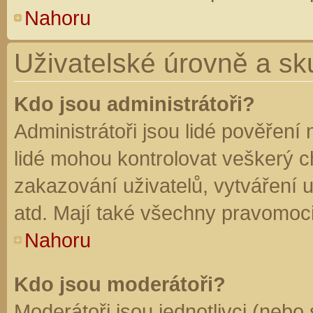
Nahoru
Uživatelské úrovně a sk
Kdo jsou administrátoři?
Administrátoři jsou lidé pověření
lidé mohou kontrolovat veškerý 
zakazování uživatelů, vytváření 
atd. Mají také všechny pravomoc
Nahoru
Kdo jsou moderátoři?
Moderátoři jsou jednotlivci (nebo 