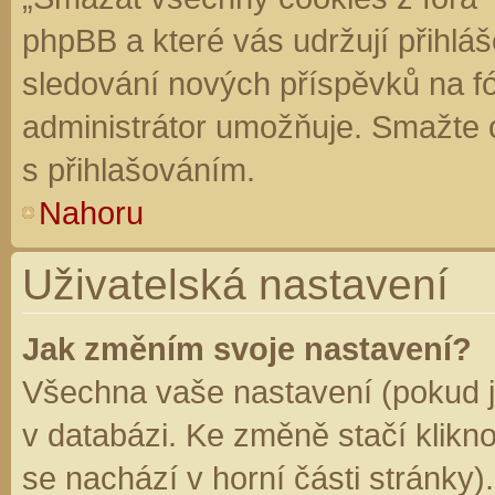
phpBB a které vás udržují přihláš
sledování nových příspěvků na f
administrátor umožňuje. Smažte 
s přihlašováním.
Nahoru
Uživatelská nastavení
Jak změním svoje nastavení?
Všechna vaše nastavení (pokud js
v databázi. Ke změně stačí klikn
se nachází v horní části stránky