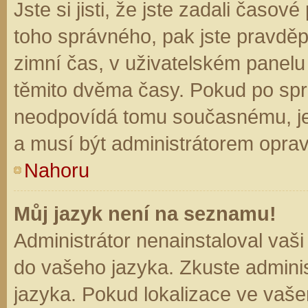
Jste si jisti, že jste zadali časo
toho správného, pak jste pravděp
zimní čas, v uživatelském panel
těmito dvěma časy. Pokud po sp
neodpovídá tomu současnému, je
a musí být administrátorem opra
Nahoru
Můj jazyk není na seznamu!
Administrátor nenainstaloval vaši
do vašeho jazyka. Zkuste adminis
jazyka. Pokud lokalizace ve vaše