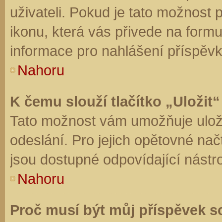
uživateli. Pokud je tato možnost
ikonu, která vás přivede na form
informace pro nahlášení příspěvk
Nahoru
K čemu slouží tlačítko „Uložit“
Tato možnost vám umožňuje uloži
odeslání. Pro jejich opětovné nač
jsou dostupné odpovídající nástro
Nahoru
Proč musí být můj příspěvek s