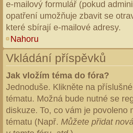
e-mailový formulář (pokud adminis
opatření umožňuje zbavit se otr
které sbírají e-mailové adresy.
Nahoru
Vkládání příspěvků
Jak vložím téma do fóra?
Jednoduše. Klikněte na příslušné
tématu. Možná bude nutné se regi
diskuze. To, co vám je povoleno 
tématu (Např.
Můžete přidat nová