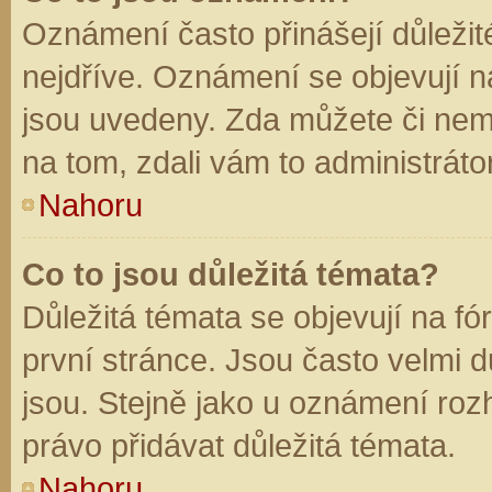
Oznámení často přinášejí důležité
nejdříve. Oznámení se objevují na
jsou uvedeny. Zda můžete či nem
na tom, zdali vám to administráto
Nahoru
Co to jsou důležitá témata?
Důležitá témata se objevují na f
první stránce. Jsou často velmi dů
jsou. Stejně jako u oznámení rozh
právo přidávat důležitá témata.
Nahoru