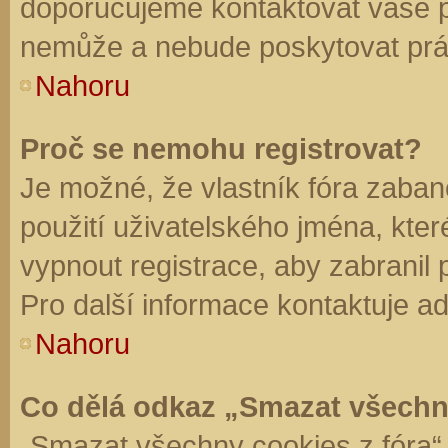
doporučujeme kontaktovat vaše 
nemůže a nebude poskytovat práv
Nahoru
Proč se nemohu registrovat?
Je možné, že vlastník fóra zaban
použití uživatelského jména, které 
vypnout registrace, aby zabranil
Pro další informace kontaktuje ad
Nahoru
Co dělá odkaz „Smazat všechn
„Smazat všechny cookies z fóra“ 