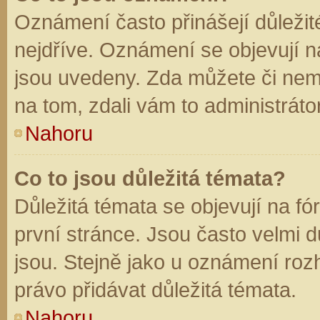
Oznámení často přinášejí důležité
nejdříve. Oznámení se objevují na
jsou uvedeny. Zda můžete či nem
na tom, zdali vám to administráto
Nahoru
Co to jsou důležitá témata?
Důležitá témata se objevují na f
první stránce. Jsou často velmi dů
jsou. Stejně jako u oznámení rozh
právo přidávat důležitá témata.
Nahoru