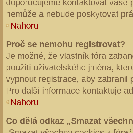
doporučujeme kontaktovat vaše 
nemůže a nebude poskytovat práv
Nahoru
Proč se nemohu registrovat?
Je možné, že vlastník fóra zaban
použití uživatelského jména, které 
vypnout registrace, aby zabranil
Pro další informace kontaktuje ad
Nahoru
Co dělá odkaz „Smazat všechn
„Smazat všechny cookies z fóra“ 