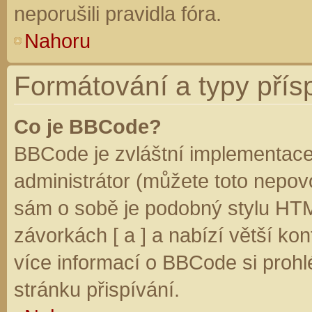
neporušili pravidla fóra.
Nahoru
Formátování a typy přís
Co je BBCode?
BBCode je zvláštní implementace
administrátor (můžete toto nepovo
sám o sobě je podobný stylu HTM
závorkách [ a ] a nabízí větší kon
více informací o BBCode si prohl
stránku přispívání.