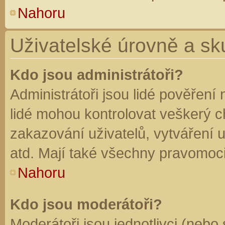
Nahoru
Uživatelské úrovně a sk
Kdo jsou administrátoři?
Administrátoři jsou lidé pověření
lidé mohou kontrolovat veškerý 
zakazování uživatelů, vytváření 
atd. Mají také všechny pravomoc
Nahoru
Kdo jsou moderátoři?
Moderátoři jsou jednotlivci (nebo 