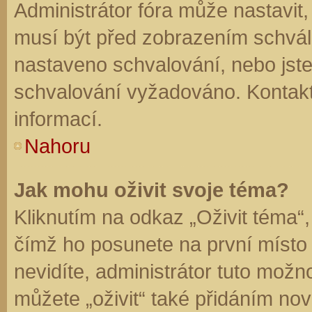
Administrátor fóra může nastavit
musí být před zobrazením schvál
nastaveno schvalování, nebo jste 
schvalování vyžadováno. Kontaktu
informací.
Nahoru
Jak mohu oživit svoje téma?
Kliknutím na odkaz „Oživit téma“,
čímž ho posunete na první místo
nevidíte, administrátor tuto mo
můžete „oživit“ také přidáním nov