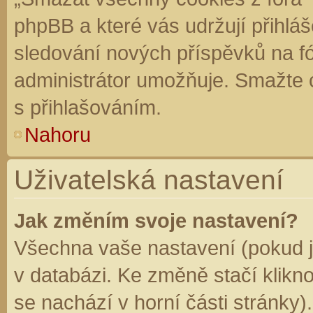
phpBB a které vás udržují přihláš
sledování nových příspěvků na f
administrátor umožňuje. Smažte 
s přihlašováním.
Nahoru
Uživatelská nastavení
Jak změním svoje nastavení?
Všechna vaše nastavení (pokud js
v databázi. Ke změně stačí klikn
se nachází v horní části stránky