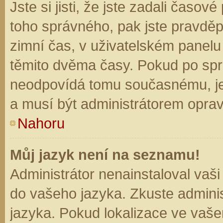
Jste si jisti, že jste zadali časo
toho správného, pak jste pravděp
zimní čas, v uživatelském panel
těmito dvěma časy. Pokud po sp
neodpovídá tomu současnému, je
a musí být administrátorem opra
Nahoru
Můj jazyk není na seznamu!
Administrátor nenainstaloval vaši
do vašeho jazyka. Zkuste adminis
jazyka. Pokud lokalizace ve vaše