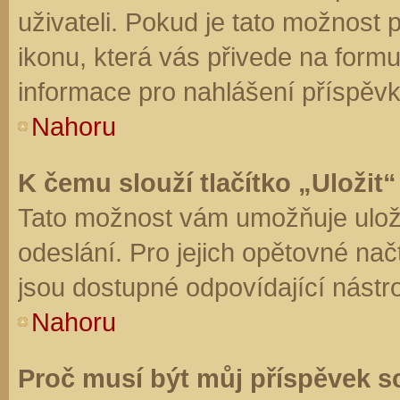
uživateli. Pokud je tato možnost
ikonu, která vás přivede na form
informace pro nahlášení příspěvk
Nahoru
K čemu slouží tlačítko „Uložit“
Tato možnost vám umožňuje uloži
odeslání. Pro jejich opětovné nač
jsou dostupné odpovídající nástro
Nahoru
Proč musí být můj příspěvek s