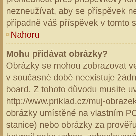
nezneužívat, aby se příspěvek n
případně váš příspěvek v tomto 
Nahoru
Mohu přidávat obrázky?
Obrázky se mohou zobrazovat ve 
v současné době neexistuje žádn
board. Z tohoto důvodu musíte u
http://www.priklad.cz/muj-obraz
obrázky umístěné na vlastním PC
stanice) nebo obrázky za prověř