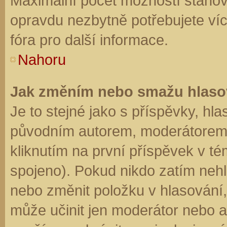
Maximální počet možností stanovu
opravdu nezbytně potřebujete víc
fóra pro další informace.
Nahoru
Jak změním nebo smažu hlaso
Je to stejné jako s příspěvky, h
původním autorem, moderátorem 
kliknutím na první příspěvek v té
spojeno). Pokud nikdo zatím neh
nebo změnit položku v hlasování, 
může učinit jen moderátor nebo a