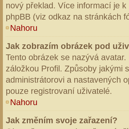
nový překlad. Více informací je 
phpBB (viz odkaz na stránkách fó
Nahoru
Jak zobrazím obrázek pod už
Tento obrázek se nazývá avatar.
záložkou Profil. Způsoby jakými s
administrátorovi a nastavených o
pouze registrovaní uživatelé.
Nahoru
Jak změním svoje zařazení?