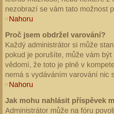
nezobrazí se vám tato možnost př
Nahoru
Proč jsem obdržel varování?
Každý administrátor si může stano
pokud je porušíte, může vám být
vědomí, že toto je plně v kompet
nemá s vydáváním varování nic 
Nahoru
Jak mohu nahlásit příspěvek 
Administrátor může na fóru povol