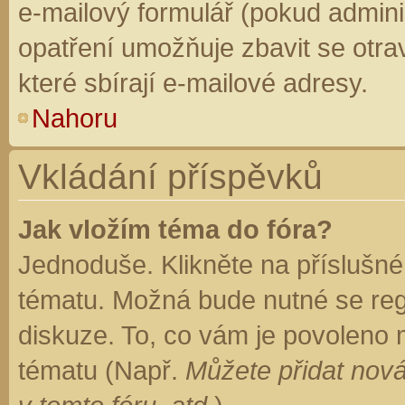
e-mailový formulář (pokud adminis
opatření umožňuje zbavit se otr
které sbírají e-mailové adresy.
Nahoru
Vkládání příspěvků
Jak vložím téma do fóra?
Jednoduše. Klikněte na příslušné
tématu. Možná bude nutné se regi
diskuze. To, co vám je povoleno 
tématu (Např.
Můžete přidat nová