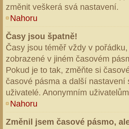
změnit veškerá svá nastavení.
Nahoru
Časy jsou špatně!
Časy jsou téměř vždy v pořádku, 
zobrazené v jiném časovém pásm
Pokud je to tak, změňte si časov
časové pásma a další nastavení s
uživatelé. Anonymním uživatelům
Nahoru
Změnil jsem časové pásmo, ale 