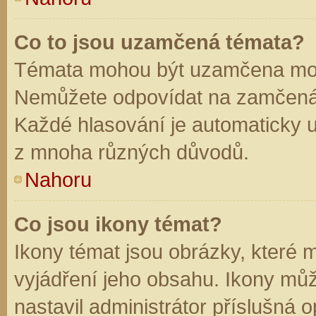
Co to jsou uzamčená témata?
Témata mohou být uzamčena mod
Nemůžete odpovídat na zamčená 
Každé hlasování je automaticky
z mnoha různých důvodů.
Nahoru
Co jsou ikony témat?
Ikony témat jsou obrázky, které
vyjádření jeho obsahu. Ikony mů
nastavil administrátor příslušná 