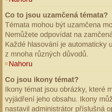
Co to jsou uzamčená témata?
Témata mohou být uzamčena mod
Nemůžete odpovídat na zamčená 
Každé hlasování je automaticky
z mnoha různých důvodů.
Nahoru
Co jsou ikony témat?
Ikony témat jsou obrázky, které
vyjádření jeho obsahu. Ikony mů
nastavil administrátor příslušná 