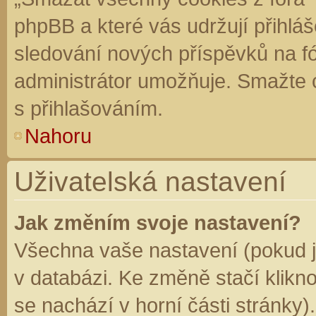
phpBB a které vás udržují přihláš
sledování nových příspěvků na f
administrátor umožňuje. Smažte 
s přihlašováním.
Nahoru
Uživatelská nastavení
Jak změním svoje nastavení?
Všechna vaše nastavení (pokud js
v databázi. Ke změně stačí klikn
se nachází v horní části stránky