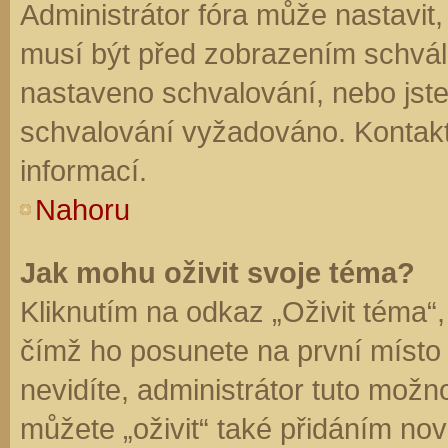
Administrátor fóra může nastavit
musí být před zobrazením schvál
nastaveno schvalování, nebo jste 
schvalování vyžadováno. Kontaktu
informací.
Nahoru
Jak mohu oživit svoje téma?
Kliknutím na odkaz „Oživit téma“,
čímž ho posunete na první místo
nevidíte, administrátor tuto mo
můžete „oživit“ také přidáním nov