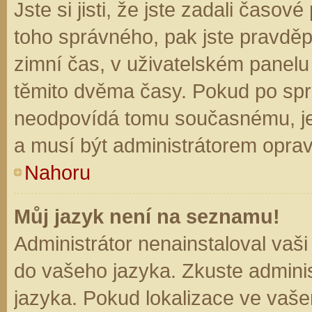
Jste si jisti, že jste zadali časo
toho správného, pak jste pravděp
zimní čas, v uživatelském panel
těmito dvěma časy. Pokud po sp
neodpovídá tomu současnému, je
a musí být administrátorem opra
Nahoru
Můj jazyk není na seznamu!
Administrátor nenainstaloval vaši
do vašeho jazyka. Zkuste adminis
jazyka. Pokud lokalizace ve vaše