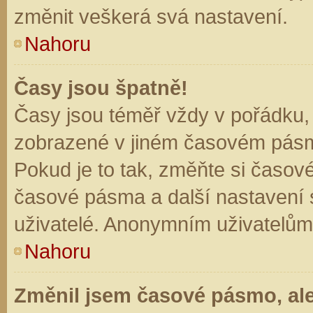
změnit veškerá svá nastavení.
Nahoru
Časy jsou špatně!
Časy jsou téměř vždy v pořádku, 
zobrazené v jiném časovém pásm
Pokud je to tak, změňte si časov
časové pásma a další nastavení s
uživatelé. Anonymním uživatelům
Nahoru
Změnil jsem časové pásmo, ale 