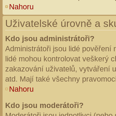
Nahoru
Uživatelské úrovně a sk
Kdo jsou administrátoři?
Administrátoři jsou lidé pověření
lidé mohou kontrolovat veškerý 
zakazování uživatelů, vytváření 
atd. Mají také všechny pravomoc
Nahoru
Kdo jsou moderátoři?
Moderátoři jsou jednotlivci (nebo 