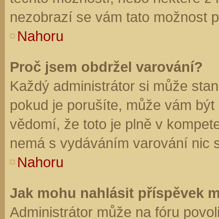
nezobrazí se vám tato možnost př
Nahoru
Proč jsem obdržel varování?
Každý administrátor si může stano
pokud je porušíte, může vám být
vědomí, že toto je plně v kompet
nemá s vydáváním varování nic 
Nahoru
Jak mohu nahlásit příspěvek 
Administrátor může na fóru povol