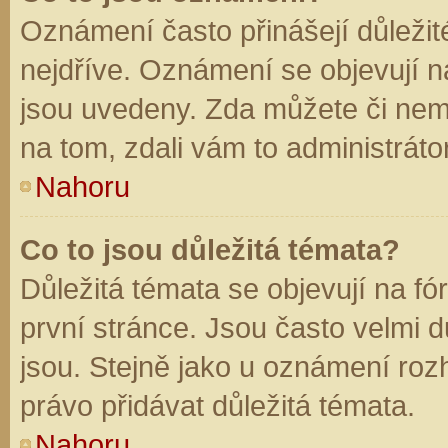
Oznámení často přinášejí důležité
nejdříve. Oznámení se objevují na
jsou uvedeny. Zda můžete či nem
na tom, zdali vám to administráto
Nahoru
Co to jsou důležitá témata?
Důležitá témata se objevují na f
první stránce. Jsou často velmi dů
jsou. Stejně jako u oznámení rozh
právo přidávat důležitá témata.
Nahoru