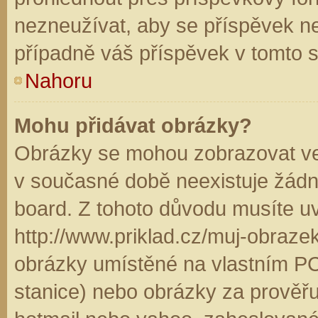
nezneužívat, aby se příspěvek n
případně váš příspěvek v tomto 
Nahoru
Mohu přidávat obrázky?
Obrázky se mohou zobrazovat ve 
v současné době neexistuje žádn
board. Z tohoto důvodu musíte u
http://www.priklad.cz/muj-obraz
obrázky umístěné na vlastním PC
stanice) nebo obrázky za prověř