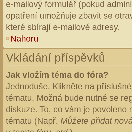
e-mailový formulář (pokud adminis
opatření umožňuje zbavit se otr
které sbírají e-mailové adresy.
Nahoru
Vkládání příspěvků
Jak vložím téma do fóra?
Jednoduše. Klikněte na příslušné
tématu. Možná bude nutné se regi
diskuze. To, co vám je povoleno 
tématu (Např.
Můžete přidat nová