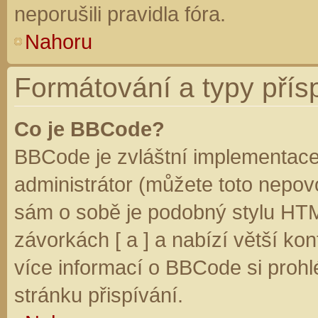
neporušili pravidla fóra.
Nahoru
Formátování a typy přís
Co je BBCode?
BBCode je zvláštní implementace
administrátor (můžete toto nepovo
sám o sobě je podobný stylu HTM
závorkách [ a ] a nabízí větší kon
více informací o BBCode si prohl
stránku přispívání.