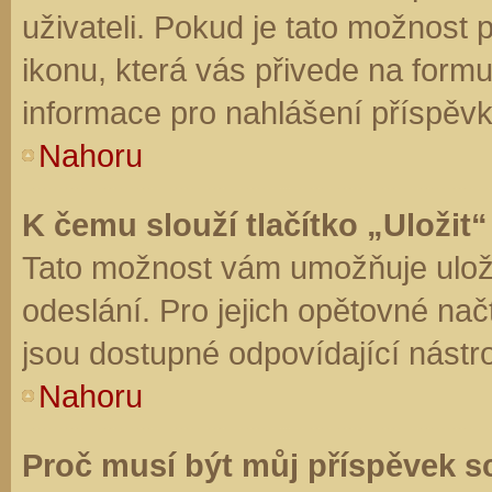
uživateli. Pokud je tato možnost
ikonu, která vás přivede na form
informace pro nahlášení příspěvk
Nahoru
K čemu slouží tlačítko „Uložit“
Tato možnost vám umožňuje uloži
odeslání. Pro jejich opětovné nač
jsou dostupné odpovídající nástro
Nahoru
Proč musí být můj příspěvek s