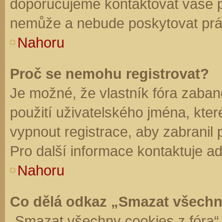
doporučujeme kontaktovat vaše 
nemůže a nebude poskytovat práv
Nahoru
Proč se nemohu registrovat?
Je možné, že vlastník fóra zaban
použití uživatelského jména, které 
vypnout registrace, aby zabranil
Pro další informace kontaktuje ad
Nahoru
Co dělá odkaz „Smazat všechn
„Smazat všechny cookies z fóra“ 