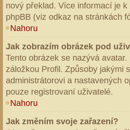
nový překlad. Více informací je 
phpBB (viz odkaz na stránkách fó
Nahoru
Jak zobrazím obrázek pod už
Tento obrázek se nazývá avatar.
záložkou Profil. Způsoby jakými s
administrátorovi a nastavených o
pouze registrovaní uživatelé.
Nahoru
Jak změním svoje zařazení?