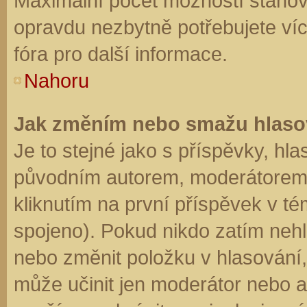
Maximální počet možností stanovu
opravdu nezbytně potřebujete víc
fóra pro další informace.
Nahoru
Jak změním nebo smažu hlaso
Je to stejné jako s příspěvky, h
původním autorem, moderátorem 
kliknutím na první příspěvek v té
spojeno). Pokud nikdo zatím neh
nebo změnit položku v hlasování, 
může učinit jen moderátor nebo a