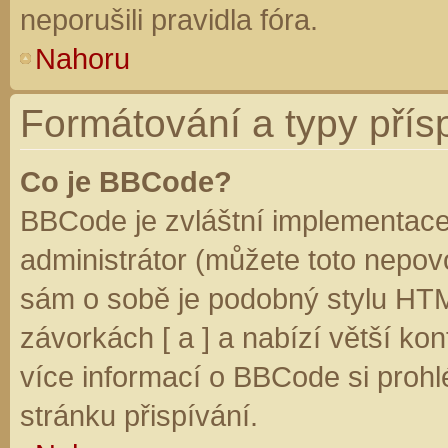
neporušili pravidla fóra.
Nahoru
Formátování a typy přís
Co je BBCode?
BBCode je zvláštní implementace
administrátor (můžete toto nepovo
sám o sobě je podobný stylu HTM
závorkách [ a ] a nabízí větší kon
více informací o BBCode si prohl
stránku přispívání.