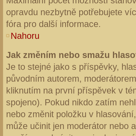
Maximální počet možností stanovu
opravdu nezbytně potřebujete víc
fóra pro další informace.
Nahoru
Jak změním nebo smažu hlaso
Je to stejné jako s příspěvky, h
původním autorem, moderátorem 
kliknutím na první příspěvek v té
spojeno). Pokud nikdo zatím neh
nebo změnit položku v hlasování, 
může učinit jen moderátor nebo a