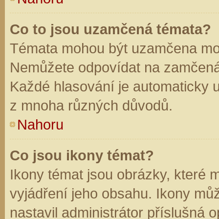
Co to jsou uzamčená témata?
Témata mohou být uzamčena mod
Nemůžete odpovídat na zamčená 
Každé hlasování je automaticky
z mnoha různých důvodů.
Nahoru
Co jsou ikony témat?
Ikony témat jsou obrázky, které
vyjádření jeho obsahu. Ikony mů
nastavil administrátor příslušná 