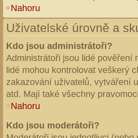
Nahoru
Uživatelské úrovně a sk
Kdo jsou administrátoři?
Administrátoři jsou lidé pověření
lidé mohou kontrolovat veškerý 
zakazování uživatelů, vytváření 
atd. Mají také všechny pravomoc
Nahoru
Kdo jsou moderátoři?
Moderátoři jsou jednotlivci (nebo 