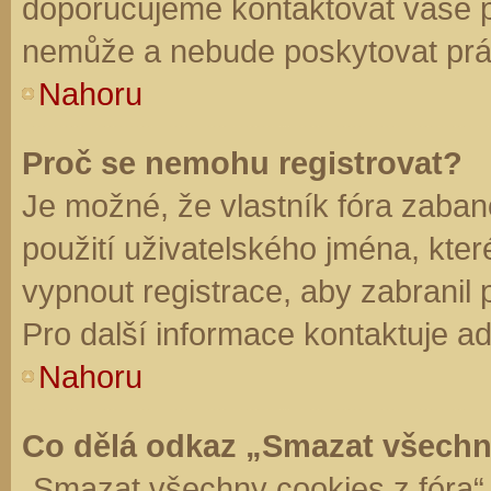
doporučujeme kontaktovat vaše 
nemůže a nebude poskytovat práv
Nahoru
Proč se nemohu registrovat?
Je možné, že vlastník fóra zaban
použití uživatelského jména, které 
vypnout registrace, aby zabranil
Pro další informace kontaktuje ad
Nahoru
Co dělá odkaz „Smazat všechn
„Smazat všechny cookies z fóra“ 