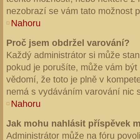
nezobrazí se vám tato možnost př
Nahoru
Proč jsem obdržel varování?
Každý administrátor si může stano
pokud je porušíte, může vám být
vědomí, že toto je plně v kompet
nemá s vydáváním varování nic 
Nahoru
Jak mohu nahlásit příspěvek 
Administrátor může na fóru povol