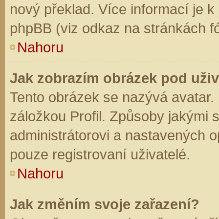
nový překlad. Více informací je 
phpBB (viz odkaz na stránkách fó
Nahoru
Jak zobrazím obrázek pod už
Tento obrázek se nazývá avatar.
záložkou Profil. Způsoby jakými s
administrátorovi a nastavených o
pouze registrovaní uživatelé.
Nahoru
Jak změním svoje zařazení?