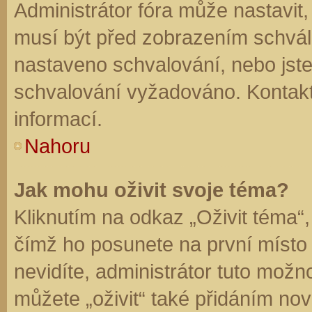
Administrátor fóra může nastavit
musí být před zobrazením schvál
nastaveno schvalování, nebo jste 
schvalování vyžadováno. Kontaktu
informací.
Nahoru
Jak mohu oživit svoje téma?
Kliknutím na odkaz „Oživit téma“,
čímž ho posunete na první místo
nevidíte, administrátor tuto mo
můžete „oživit“ také přidáním nov