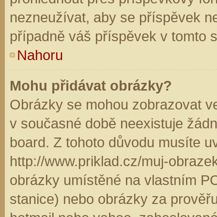
nezneužívat, aby se příspěvek n
případně váš příspěvek v tomto 
Nahoru
Mohu přidávat obrázky?
Obrázky se mohou zobrazovat ve 
v současné době neexistuje žádn
board. Z tohoto důvodu musíte u
http://www.priklad.cz/muj-obraz
obrázky umístěné na vlastním PC
stanice) nebo obrázky za prověř