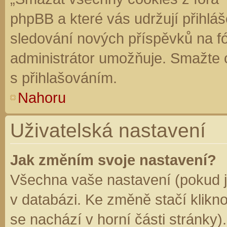
phpBB a které vás udržují přihláš
sledování nových příspěvků na f
administrátor umožňuje. Smažte 
s přihlašováním.
Nahoru
Uživatelská nastavení
Jak změním svoje nastavení?
Všechna vaše nastavení (pokud js
v databázi. Ke změně stačí klikn
se nachází v horní části stránky