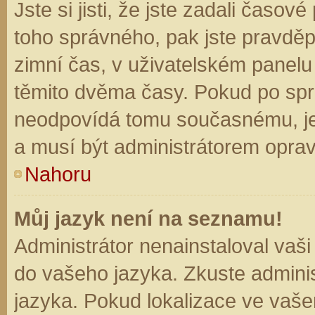
Jste si jisti, že jste zadali časo
toho správného, pak jste pravděp
zimní čas, v uživatelském panel
těmito dvěma časy. Pokud po sp
neodpovídá tomu současnému, je
a musí být administrátorem opra
Nahoru
Můj jazyk není na seznamu!
Administrátor nenainstaloval vaši
do vašeho jazyka. Zkuste adminis
jazyka. Pokud lokalizace ve vaše