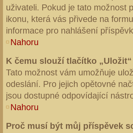
uživateli. Pokud je tato možnost
ikonu, která vás přivede na form
informace pro nahlášení příspěvk
Nahoru
K čemu slouží tlačítko „Uložit“
Tato možnost vám umožňuje uloži
odeslání. Pro jejich opětovné nač
jsou dostupné odpovídající nástro
Nahoru
Proč musí být můj příspěvek s