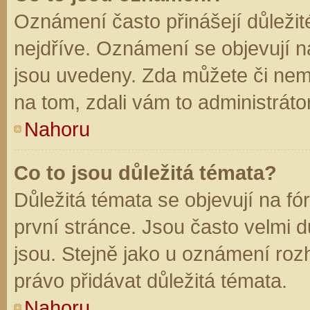
Oznámení často přinášejí důležité
nejdříve. Oznámení se objevují na
jsou uvedeny. Zda můžete či nem
na tom, zdali vám to administráto
Nahoru
Co to jsou důležitá témata?
Důležitá témata se objevují na f
první stránce. Jsou často velmi dů
jsou. Stejně jako u oznámení rozh
právo přidávat důležitá témata.
Nahoru