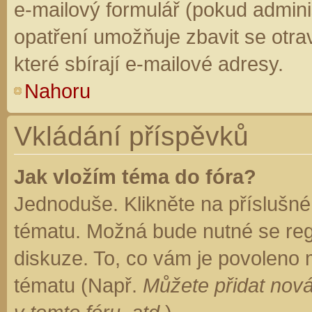
e-mailový formulář (pokud adminis
opatření umožňuje zbavit se otr
které sbírají e-mailové adresy.
Nahoru
Vkládání příspěvků
Jak vložím téma do fóra?
Jednoduše. Klikněte na příslušné
tématu. Možná bude nutné se regi
diskuze. To, co vám je povoleno 
tématu (Např.
Můžete přidat nová