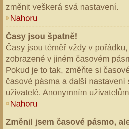
změnit veškerá svá nastavení.
Nahoru
Časy jsou špatně!
Časy jsou téměř vždy v pořádku, 
zobrazené v jiném časovém pásm
Pokud je to tak, změňte si časov
časové pásma a další nastavení s
uživatelé. Anonymním uživatelům
Nahoru
Změnil jsem časové pásmo, ale 