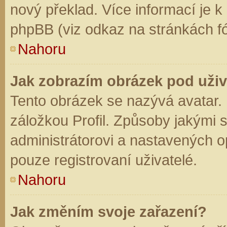
nový překlad. Více informací je 
phpBB (viz odkaz na stránkách fó
Nahoru
Jak zobrazím obrázek pod už
Tento obrázek se nazývá avatar.
záložkou Profil. Způsoby jakými s
administrátorovi a nastavených o
pouze registrovaní uživatelé.
Nahoru
Jak změním svoje zařazení?