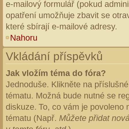
e-mailový formulář (pokud adminis
opatření umožňuje zbavit se otr
které sbírají e-mailové adresy.
Nahoru
Vkládání příspěvků
Jak vložím téma do fóra?
Jednoduše. Klikněte na příslušné
tématu. Možná bude nutné se regi
diskuze. To, co vám je povoleno 
tématu (Např.
Můžete přidat nová