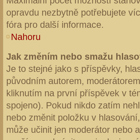
Maximální počet možností stanovu
opravdu nezbytně potřebujete víc
fóra pro další informace.
Nahoru
Jak změním nebo smažu hlaso
Je to stejné jako s příspěvky, h
původním autorem, moderátorem 
kliknutím na první příspěvek v té
spojeno). Pokud nikdo zatím neh
nebo změnit položku v hlasování, 
může učinit jen moderátor nebo a