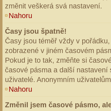
změnit veškerá svá nastavení.
Nahoru
Časy jsou špatně!
Časy jsou téměř vždy v pořádku, 
zobrazené v jiném časovém pásm
Pokud je to tak, změňte si časov
časové pásma a další nastavení s
uživatelé. Anonymním uživatelům
Nahoru
Změnil jsem časové pásmo, ale 