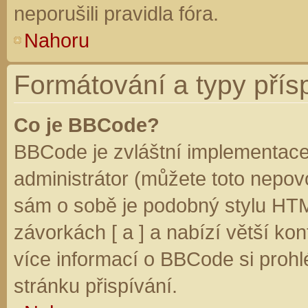
neporušili pravidla fóra.
Nahoru
Formátování a typy přís
Co je BBCode?
BBCode je zvláštní implementace
administrátor (můžete toto nepovo
sám o sobě je podobný stylu HTM
závorkách [ a ] a nabízí větší kon
více informací o BBCode si prohl
stránku přispívání.