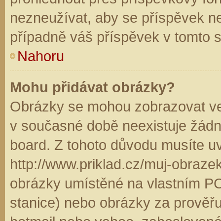
nezneužívat, aby se příspěvek n
případně váš příspěvek v tomto 
Nahoru
Mohu přidávat obrázky?
Obrázky se mohou zobrazovat ve 
v současné době neexistuje žádn
board. Z tohoto důvodu musíte u
http://www.priklad.cz/muj-obraz
obrázky umístěné na vlastním PC
stanice) nebo obrázky za prověř