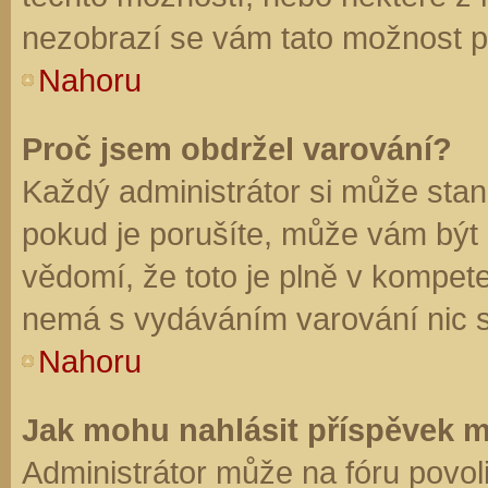
nezobrazí se vám tato možnost př
Nahoru
Proč jsem obdržel varování?
Každý administrátor si může stano
pokud je porušíte, může vám být
vědomí, že toto je plně v kompet
nemá s vydáváním varování nic 
Nahoru
Jak mohu nahlásit příspěvek 
Administrátor může na fóru povol