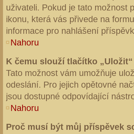
uživateli. Pokud je tato možnost
ikonu, která vás přivede na form
informace pro nahlášení příspěvk
Nahoru
K čemu slouží tlačítko „Uložit“
Tato možnost vám umožňuje uloži
odeslání. Pro jejich opětovné nač
jsou dostupné odpovídající nástro
Nahoru
Proč musí být můj příspěvek s