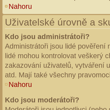
Nahoru
Uživatelské úrovně a sk
Kdo jsou administrátoři?
Administrátoři jsou lidé pověření
lidé mohou kontrolovat veškerý 
zakazování uživatelů, vytváření 
atd. Mají také všechny pravomoc
Nahoru
Kdo jsou moderátoři?
Moderátoři jsou jednotlivci (nebo 