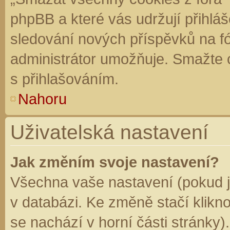
phpBB a které vás udržují přihláš
sledování nových příspěvků na f
administrátor umožňuje. Smažte 
s přihlašováním.
Nahoru
Uživatelská nastavení
Jak změním svoje nastavení?
Všechna vaše nastavení (pokud js
v databázi. Ke změně stačí klikn
se nachází v horní části stránky