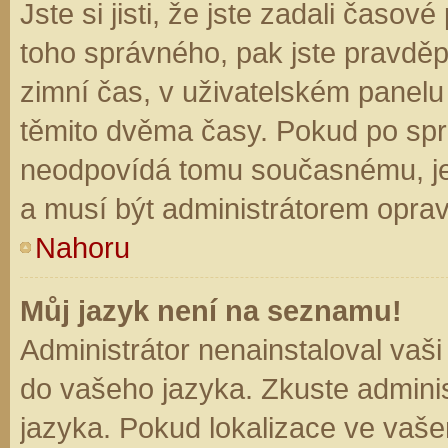
Jste si jisti, že jste zadali časo
toho správného, pak jste pravděp
zimní čas, v uživatelském panel
těmito dvěma časy. Pokud po sp
neodpovídá tomu současnému, je
a musí být administrátorem opra
Nahoru
Můj jazyk není na seznamu!
Administrátor nenainstaloval vaši
do vašeho jazyka. Zkuste adminis
jazyka. Pokud lokalizace ve vaše