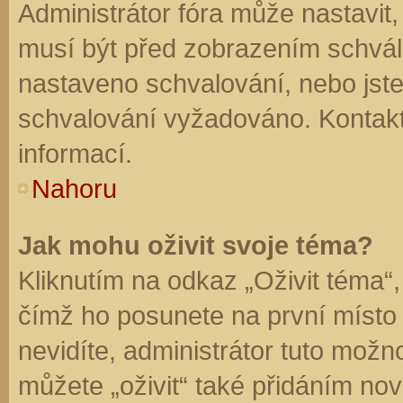
Administrátor fóra může nastavit
musí být před zobrazením schvál
nastaveno schvalování, nebo jste 
schvalování vyžadováno. Kontaktu
informací.
Nahoru
Jak mohu oživit svoje téma?
Kliknutím na odkaz „Oživit téma“,
čímž ho posunete na první místo
nevidíte, administrátor tuto mo
můžete „oživit“ také přidáním nov