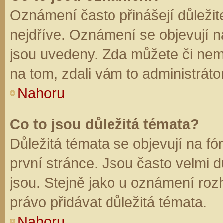
Oznámení často přinášejí důležité
nejdříve. Oznámení se objevují na
jsou uvedeny. Zda můžete či nem
na tom, zdali vám to administráto
Nahoru
Co to jsou důležitá témata?
Důležitá témata se objevují na f
první stránce. Jsou často velmi dů
jsou. Stejně jako u oznámení rozh
právo přidávat důležitá témata.
Nahoru