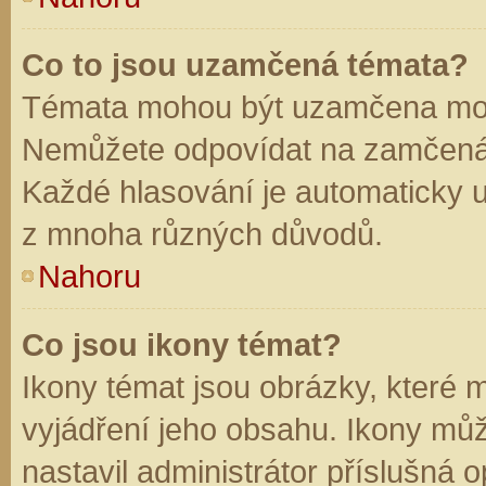
Co to jsou uzamčená témata?
Témata mohou být uzamčena mod
Nemůžete odpovídat na zamčená 
Každé hlasování je automaticky
z mnoha různých důvodů.
Nahoru
Co jsou ikony témat?
Ikony témat jsou obrázky, které
vyjádření jeho obsahu. Ikony mů
nastavil administrátor příslušná 