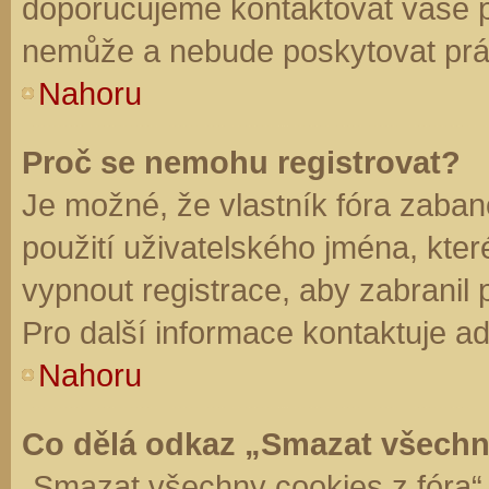
doporučujeme kontaktovat vaše 
nemůže a nebude poskytovat práv
Nahoru
Proč se nemohu registrovat?
Je možné, že vlastník fóra zaban
použití uživatelského jména, které 
vypnout registrace, aby zabranil
Pro další informace kontaktuje ad
Nahoru
Co dělá odkaz „Smazat všechn
„Smazat všechny cookies z fóra“ 